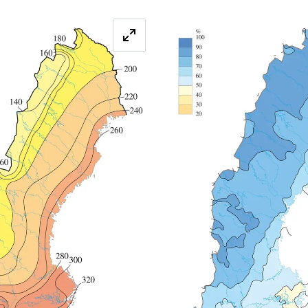
Förstora bilden