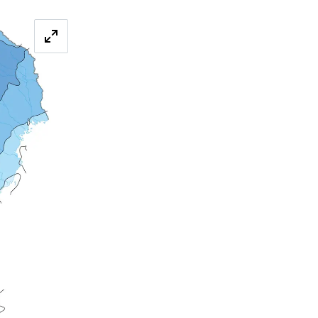
Förstora bilden