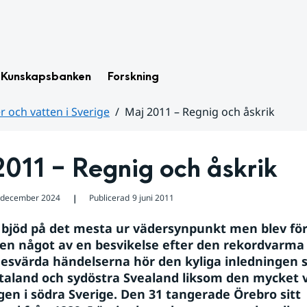
Kunskapsbanken
Forskning
 och vatten i Sverige
Maj 2011 – Regnig och åskrik
2011 – Regnig och åskrik
 december 2024
Publicerad
9 juni 2011
❘
jöd på det mesta ur vädersynpunkt men blev fö
en något av en besvikelse efter den rekordvarma apr
svärda händelserna hör den kyliga inledningen s
ötaland och sydöstra Svealand liksom den mycket 
gen i södra Sverige. Den 31 tangerade Örebro sitt 