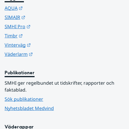
Länk till annan webbplats.
AQUA
Länk till annan webbplats.
SIMAIR
Länk till annan webbplats.
SMHI Pro
Länk till annan webbplats.
Timbr
Länk till annan webbplats.
Vinterväg
Länk till annan webbplats.
Väderlarm
Publikationer
SMHI ger regelbundet ut tidskrifter, rapporter och 
faktablad.
Sök publikationer
Nyhetsbladet Medvind
Väderappar