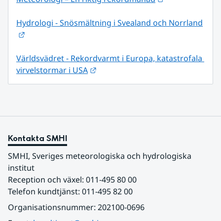
Hydrologi - Snösmältning i Svealand och Norrland
Länk till annan webbplats.
Världsvädret - Rekordvarmt i Europa, katastrofala 
Länk till annan webbplats.
virvelstormar i USA
Kontakta SMHI
SMHI, Sveriges meteorologiska och hydrologiska 
institut
Reception och växel: 011-495 80 00
Telefon kundtjänst: 011-495 82 00
Organisationsnummer: 202100-0696