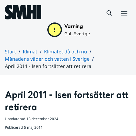
Hoppa till sidans innehåll
Meny
Varning
Gul, Sverige
Start
Klimat
Klimatet då och nu
Månadens väder och vatten i Sverige
April 2011 - Isen fortsätter att retirera
Huvudinnehåll
April 2011 - Isen fortsätter att 
retirera
Uppdaterad
13 december 2024
Publicerad
5 maj 2011