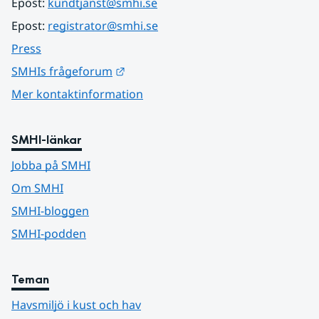
Epost: 
kundtjanst@smhi.se
Epost: 
registrator@smhi.se
Press
Länk till annan webbplats.
SMHIs frågeforum
Mer kontaktinformation
SMHI-länkar
Jobba på SMHI
Om SMHI
SMHI-bloggen
SMHI-podden
Teman
Havsmiljö i kust och hav