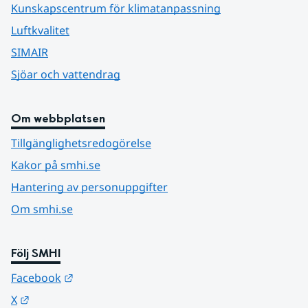
Kunskapscentrum för klimatanpassning
Luftkvalitet
SIMAIR
Sjöar och vattendrag
Om webbplatsen
Tillgänglighetsredogörelse
Kakor på smhi.se
Hantering av personuppgifter
Om smhi.se
Följ SMHI
Länk till annan webbplats.
Facebook
Länk till annan webbplats.
X