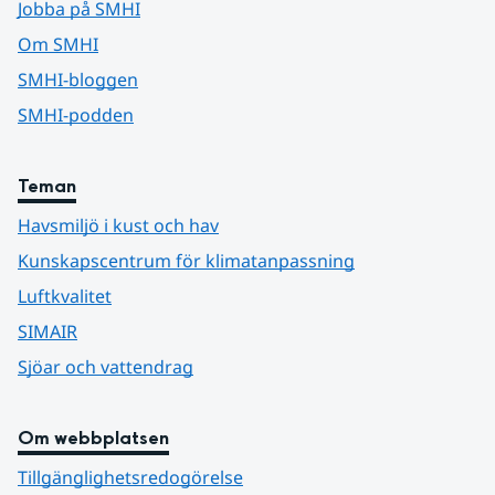
Jobba på SMHI
Om SMHI
SMHI-bloggen
SMHI-podden
Teman
Havsmiljö i kust och hav
Kunskapscentrum för klimatanpassning
Luftkvalitet
SIMAIR
Sjöar och vattendrag
Om webbplatsen
Tillgänglighetsredogörelse