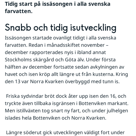
Tidig start på issäsongen i alla svenska 
farvatten.
Snabb och tidig isutveckling
Issäsongen startade ovanligt tidigt i alla svenska 
farvatten. Redan i månadsskiftet november – 
december rapporterades nyis i ibland annat 
Stockholms skärgård och Göta älv. Under första 
hälften av december fortsatte sedan avkylningen av 
havet och isen kröp allt längre ut från kusterna. Kring 
den 13 var Norra Kvarken överbyggd med tunn is.
 Friska sydvindar bröt dock åter upp isen den 16, och 
tryckte även tillbaka isgränsen i Bottenviken markant. 
Men istillväxten tog snart ny fart, och under julhelgen 
islades hela Bottenviken och Norra Kvarken.
 Längre söderut gick utvecklingen väldigt fort under 