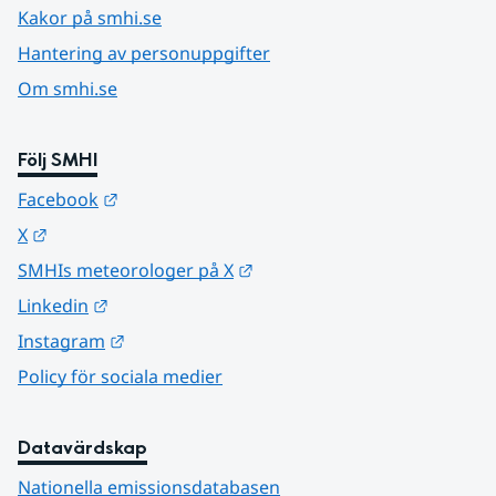
Kakor på smhi.se
Hantering av personuppgifter
Om smhi.se
Följ SMHI
Länk till annan webbplats.
Facebook
Länk till annan webbplats.
X
Länk till annan webbplats.
SMHIs meteorologer på X
Länk till annan webbplats.
Linkedin
Länk till annan webbplats.
Instagram
Policy för sociala medier
Datavärdskap
Nationella emissionsdatabasen