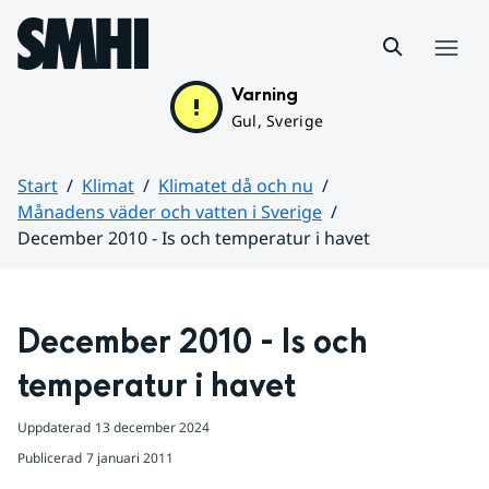
Hoppa till sidans innehåll
Meny
Varning
Gul, Sverige
Start
Klimat
Klimatet då och nu
Månadens väder och vatten i Sverige
December 2010 - Is och temperatur i havet
Huvudinnehåll
December 2010 - Is och 
temperatur i havet
Uppdaterad
13 december 2024
Publicerad
7 januari 2011