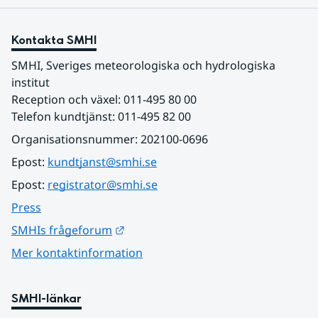
Kontakta SMHI
SMHI, Sveriges meteorologiska och hydrologiska 
institut
Reception och växel: 011-495 80 00
Telefon kundtjänst: 011-495 82 00
Organisationsnummer: 202100-0696
Epost: 
kundtjanst@smhi.se
Epost: 
registrator@smhi.se
Press
Länk till annan webbplats.
SMHIs frågeforum
Mer kontaktinformation
SMHI-länkar