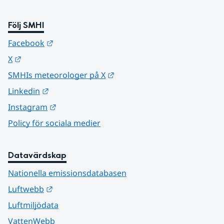
Följ SMHI
Länk till annan webbplats.
Facebook
Länk till annan webbplats.
X
Länk till annan webbplats.
SMHIs meteorologer på X
Länk till annan webbplats.
Linkedin
Länk till annan webbplats.
Instagram
Policy för sociala medier
Datavärdskap
Nationella emissionsdatabasen
Länk till annan webbplats.
Luftwebb
Luftmiljödata
VattenWebb