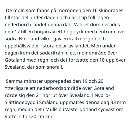
 De moln som fanns på morgonen den 16 skingrades 
till stor del under dagen och i princip föll ingen 
nederbörd i landet denna dag. Vädret dominerades 
den 17 till en början av ett högtryck med centrum över 
södra Norrland vilket gav en kall morgon och 
uppehållsväder i stora delar av landet. Men under 
dagen kom det söderifrån in ett molnområde över 
Götaland med regn, och det fortsatte den 18 upp över 
Svealand, där som snöfall.
 Samma mönster upprepades den 19 och 20. 
Ytterligare ett nederbördsområde över Götaland 
rörde sig den 21 norrut över Svealand. I Nybro-
Slättingebygd i Småland uppmättes denna dag 33 mm 
regn, medan det i Mullsjö i Västergötland sydväst om 
Vättern föll 20 cm snö.