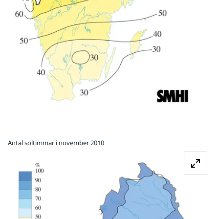
Antal soltimmar i november 2010
Fö