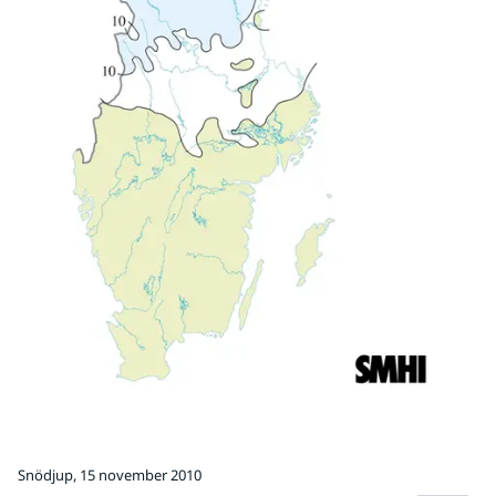
Snödjup, 15 november 2010
Fö