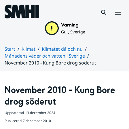
Hoppa till sidans innehåll
Meny
Varning
Gul, Sverige
Start
Klimat
Klimatet då och nu
Månadens väder och vatten i Sverige
November 2010 - Kung Bore drog söderut
Huvudinnehåll
November 2010 - Kung Bore 
drog söderut
Uppdaterad
13 december 2024
Publicerad
7 december 2010