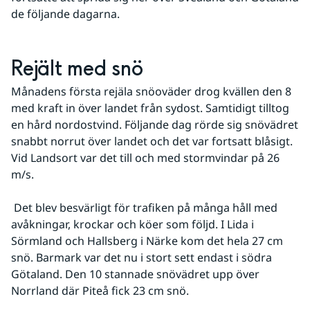
de följande dagarna.
Rejält med snö
Månadens första rejäla snöoväder drog kvällen den 8 
med kraft in över landet från sydost. Samtidigt tilltog 
en hård nordostvind. Följande dag rörde sig snövädret 
snabbt norrut över landet och det var fortsatt blåsigt. 
Vid Landsort var det till och med stormvindar på 26 
m/s.
 Det blev besvärligt för trafiken på många håll med 
avåkningar, krockar och köer som följd. I Lida i 
Sörmland och Hallsberg i Närke kom det hela 27 cm 
snö. Barmark var det nu i stort sett endast i södra 
Götaland. Den 10 stannade snövädret upp över 
Norrland där Piteå fick 23 cm snö.