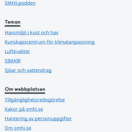
SMHI-podden
Teman
Havsmiljö i kust och hav
Kunskapscentrum för klimatanpassning
Luftkvalitet
SIMAIR
Sjöar och vattendrag
Om webbplatsen
Tillgänglighetsredogörelse
Kakor på smhi.se
Hantering av personuppgifter
Om smhi.se