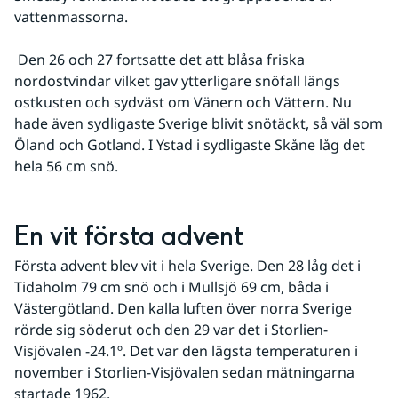
vattenmassorna.
 Den 26 och 27 fortsatte det att blåsa friska 
nordostvindar vilket gav ytterligare snöfall längs 
ostkusten och sydväst om Vänern och Vättern. Nu 
hade även sydligaste Sverige blivit snötäckt, så väl som 
Öland och Gotland. I Ystad i sydligaste Skåne låg det 
hela 56 cm snö.
En vit första advent
Första advent blev vit i hela Sverige. Den 28 låg det i 
Tidaholm 79 cm snö och i Mullsjö 69 cm, båda i 
Västergötland. Den kalla luften över norra Sverige 
rörde sig söderut och den 29 var det i Storlien-
Visjövalen -24.1º. Det var den lägsta temperaturen i 
november i Storlien-Visjövalen sedan mätningarna 
startade 1962.