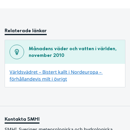
Relaterade länkar
Månadens väder och vatten i världen, 
november 2010
Världsvädret – Bistert kallt i Nordeuropa – 
förhållandevis milt i övrigt
Kontakta SMHI
SMHI, Sveriges meteorologiska och hydrologiska 