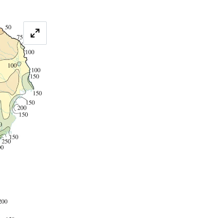
Förstora bilden