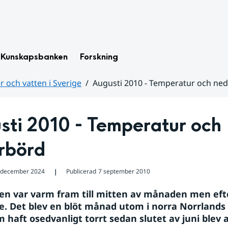
Kunskapsbanken
Forskning
 och vatten i Sverige
Augusti 2010 - Temperatur och ne
ti 2010 - Temperatur och 
rbörd
 december 2024
Publicerad
7 september 2010
❘
en var varm fram till mitten av månaden men eft
re. Det blev en blöt månad utom i norra Norrlands i
 haft osedvanligt torrt sedan slutet av juni blev a