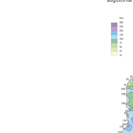
augustimån