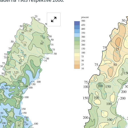
aderna 1963 respektive 2006.
Förstora bilden