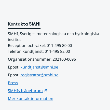
Kontakta SMHI
SMHI, Sveriges meteorologiska och hydrologiska 
institut
Reception och växel: 011-495 80 00
Telefon kundtjänst: 011-495 82 00
Organisationsnummer: 202100-0696
Epost: 
kundtjanst@smhi.se
Epost: 
registrator@smhi.se
Press
Länk till annan webbplats.
SMHIs frågeforum
Mer kontaktinformation