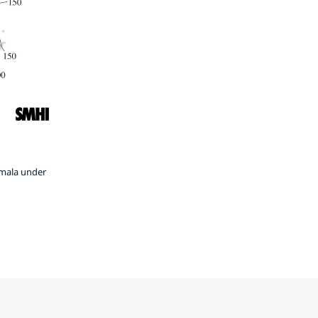
rmala under