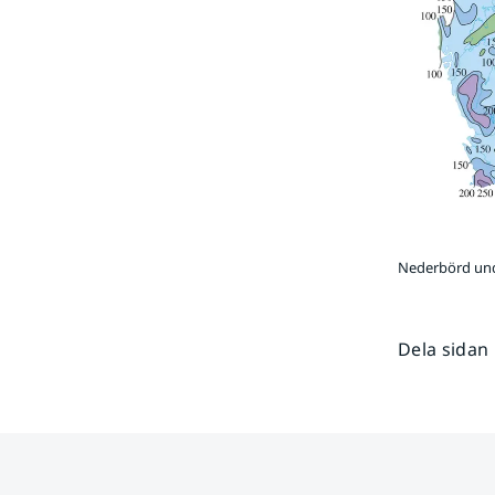
Nederbörd und
Dela sidan