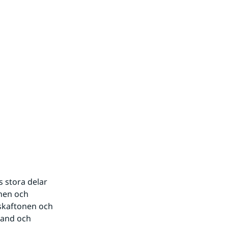
stora delar 
en och 
skaftonen och 
and och 