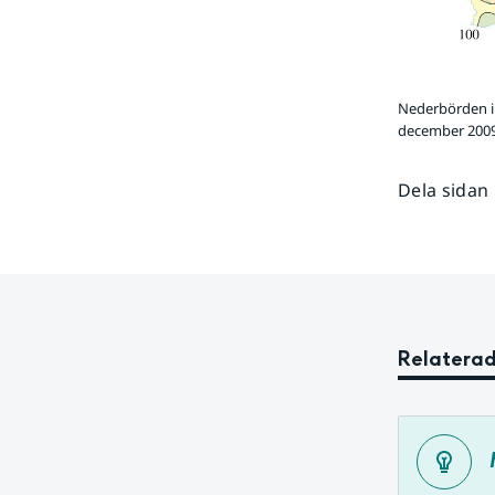
Nederbörden i
december 200
Dela sidan
Relaterad