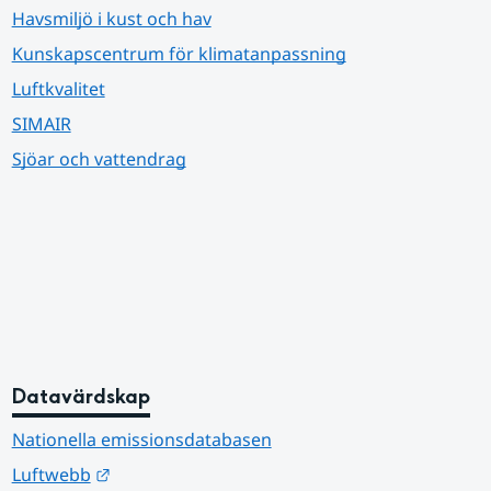
Havsmiljö i kust och hav
Kunskapscentrum för klimatanpassning
Luftkvalitet
SIMAIR
Sjöar och vattendrag
Datavärdskap
Nationella emissionsdatabasen
Länk till annan webbplats.
Luftwebb