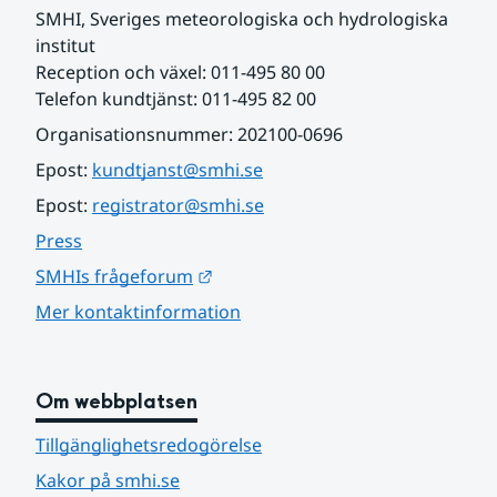
SMHI, Sveriges meteorologiska och hydrologiska 
institut
Reception och växel: 011-495 80 00
Telefon kundtjänst: 011-495 82 00
Organisationsnummer: 202100-0696
Epost: 
kundtjanst@smhi.se
Epost: 
registrator@smhi.se
Press
Länk till annan webbplats.
SMHIs frågeforum
Mer kontaktinformation
Om webbplatsen
Tillgänglighetsredogörelse
Kakor på smhi.se