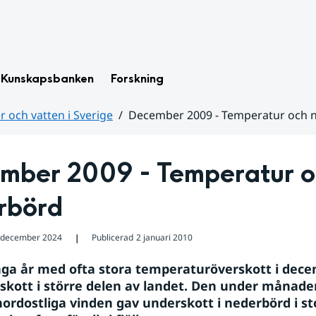
Kunskapsbanken
Forskning
 och vatten i Sverige
December 2009 - Temperatur och 
mber 2009 - Temperatur o
rbörd
 december 2024
Publicerad
2 januari 2010
❘
ga år med ofta stora temperaturöverskott i decemb
rskott i större delen av landet. Den under månaden
ordostliga vinden gav underskott i nederbörd i sto