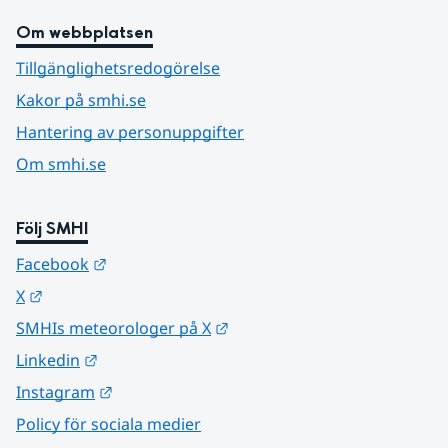
Om webbplatsen
Tillgänglighetsredogörelse
Kakor på smhi.se
Hantering av personuppgifter
Om smhi.se
Följ SMHI
Länk till annan webbplats.
Facebook
Länk till annan webbplats.
X
Länk till annan webbplats.
SMHIs meteorologer på X
Länk till annan webbplats.
Linkedin
Länk till annan webbplats.
Instagram
Policy för sociala medier