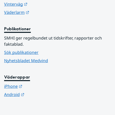
Länk till annan webbplats.
Vinterväg
Länk till annan webbplats.
Väderlarm
Publikationer
SMHI ger regelbundet ut tidskrifter, rapporter och 
faktablad.
Sök publikationer
Nyhetsbladet Medvind
Väderappar
Länk till annan webbplats.
iPhone
Länk till annan webbplats.
Android