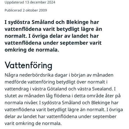
Uppdaterad
13 december 2024
Publicerad
2 oktober 2009
I sydöstra Småland och Blekinge har 
vattenflödena varit betydligt lägre än 
normalt. I övriga delar av landet har 
vattenflödena under september varit 
omkring de normala.
Vattenföring
Några nederbördsrika dagar i början av månaden 
medförde vattenföring betydligt över normalt i 
vattendrag i västra Götaland och västra Svealand. I 
slutet av månaden låg flödena i detta område åter på 
normala nivåer. I sydöstra Småland och Blekinge har 
vattenflödena varit betydligt lägre än normalt. I övriga 
delar av landet har vattenflödena under september 
varit omkring de normala.