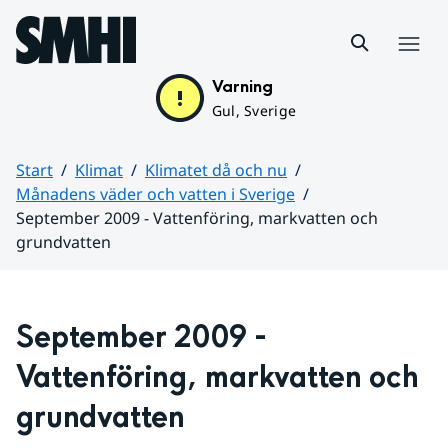
Hoppa till sidans innehåll
Meny
Varning
Gul, Sverige
Start
Klimat
Klimatet då och nu
Månadens väder och vatten i Sverige
September 2009 - Vattenföring, markvatten och
grundvatten
Huvudinnehåll
September 2009 - 
Vattenföring, markvatten och 
grundvatten