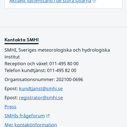
Länk till anna
Aktuellt vattenstånd i de stora sjöarna
Kontakta SMHI
SMHI, Sveriges meteorologiska och hydrologiska 
institut
Reception och växel: 011-495 80 00
Telefon kundtjänst: 011-495 82 00
Organisationsnummer: 202100-0696
Epost: 
kundtjanst@smhi.se
Epost: 
registrator@smhi.se
Press
Länk till annan webbplats.
SMHIs frågeforum
Mer kontaktinformation