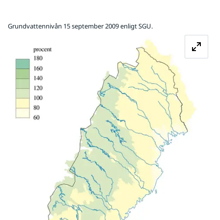
Grundvattennivån 15 september 2009 enligt SGU.
Fö