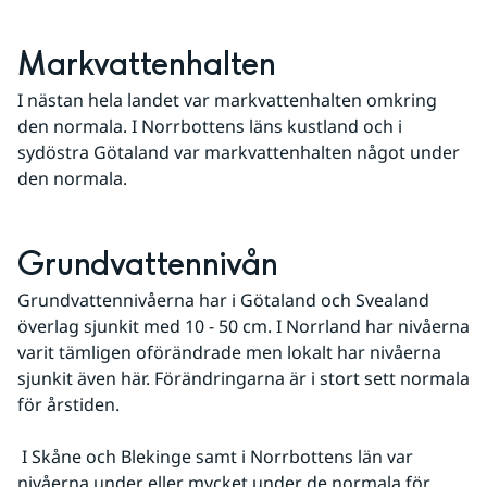
Markvattenhalten
I nästan hela landet var markvattenhalten omkring 
den normala. I Norrbottens läns kustland och i 
sydöstra Götaland var markvattenhalten något under 
den normala.
Grundvattennivån
Grundvattennivåerna har i Götaland och Svealand 
överlag sjunkit med 10 - 50 cm. I Norrland har nivåerna 
varit tämligen oförändrade men lokalt har nivåerna 
sjunkit även här. Förändringarna är i stort sett normala 
för årstiden.
 I Skåne och Blekinge samt i Norrbottens län var 
nivåerna under eller mycket under de normala för 