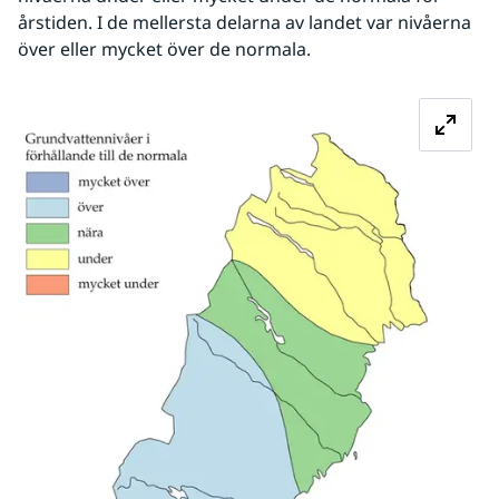
årstiden. I de mellersta delarna av landet var nivåerna 
över eller mycket över de normala.
Fö