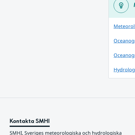
Meteorol
Oceanogra
Oceanogr
Hydrolog
Kontakta SMHI
SMHI, Sveriges meteorologiska och hydrologiska 