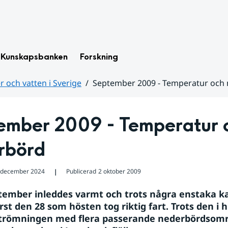
Kunskapsbanken
Forskning
 och vatten i Sverige
September 2009 - Temperatur och
ember 2009 - Temperatur o
rbörd
 december 2024
Publicerad
2 oktober 2009
❘
tember inleddes varmt och trots några enstaka ka
rst den 28 som hösten tog riktig fart. Trots den i 
strömningen med flera passerande nederbördsområ