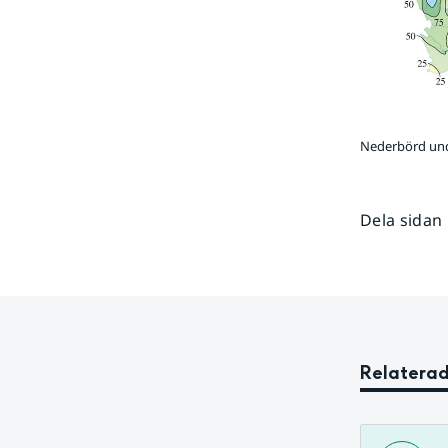
Nederbörd un
Dela sidan
Relaterad