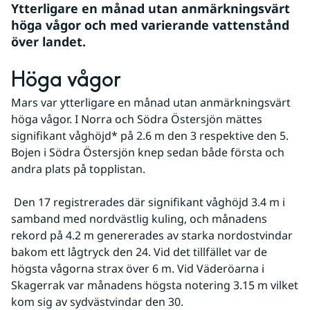
Ytterligare en månad utan anmärkningsvärt 
höga vågor och med varierande vattenstånd 
över landet.
Höga vågor
Mars var ytterligare en månad utan anmärkningsvärt 
höga vågor. I Norra och Södra Östersjön mättes 
signifikant våghöjd* på 2.6 m den 3 respektive den 5. 
Bojen i Södra Östersjön knep sedan både första och 
andra plats på topplistan.
 Den 17 registrerades där signifikant våghöjd 3.4 m i 
samband med nordvästlig kuling, och månadens 
rekord på 4.2 m genererades av starka nordostvindar 
bakom ett lågtryck den 24. Vid det tillfället var de 
högsta vågorna strax över 6 m. Vid Väderöarna i 
Skagerrak var månadens högsta notering 3.15 m vilket 
kom sig av sydvästvindar den 30.