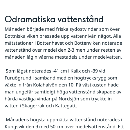
Odramatiska vattenstånd
Månaden började med friska sydostvindar som över 
Bottniska viken pressade upp vattennivån något. Alla 
mätstationer i Bottenhavet och Bottenviken noterade 
vattenstånd över medel den 2-3 men under resten av 
månaden låg nivåerna mestadels under medelvatten.
 Som lägst noterades -41 cm i Kalix och -39 vid 
Furuögrund i samband med en högtrycksrygg som 
växte in från Kolahalvön den 10. På västkusten hade 
man ungefär samtidigt höga vattenstånd skapade av 
hårda västliga vindar på Nordsjön som tryckte in 
vatten i Skagerrak och Kattegatt.
 Månadens högsta uppmätta vattenstånd noterades i 
Kungsvik den 9 med 50 cm över medelvattenstånd. Ett 