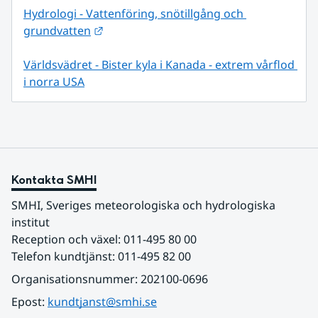
Hydrologi - Vattenföring, snötillgång och 
Länk till annan webbplats.
grundvatten
Världsvädret - Bister kyla i Kanada - extrem vårflod 
i norra USA
Kontakta SMHI
SMHI, Sveriges meteorologiska och hydrologiska 
institut
Reception och växel: 011-495 80 00
Telefon kundtjänst: 011-495 82 00
Organisationsnummer: 202100-0696
Epost: 
kundtjanst@smhi.se