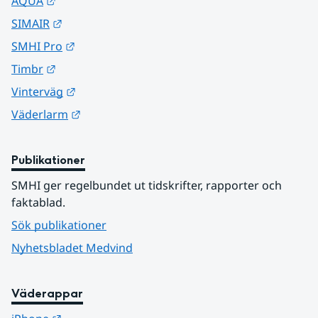
Länk till annan webbplats.
AQUA
Länk till annan webbplats.
SIMAIR
Länk till annan webbplats.
SMHI Pro
Länk till annan webbplats.
Timbr
Länk till annan webbplats.
Vinterväg
Länk till annan webbplats.
Väderlarm
Publikationer
SMHI ger regelbundet ut tidskrifter, rapporter och 
faktablad.
Sök publikationer
Nyhetsbladet Medvind
Väderappar