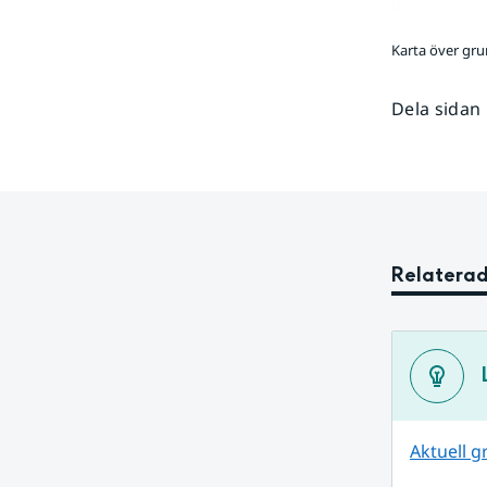
Karta över gr
Dela sidan
Relaterad
Aktuell 