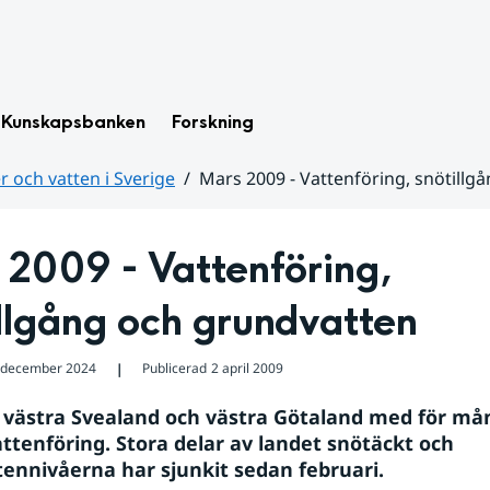
Kunskapsbanken
Forskning
 och vatten i Sverige
Mars 2009 - Vattenföring, snötillg
2009 - Vattenföring, 
llgång och grundvatten
 december 2024
Publicerad
2 april 2009
❘
 västra Svealand och västra Götaland med för må
ttenföring. Stora delar av landet snötäckt och 
ennivåerna har sjunkit sedan februari.