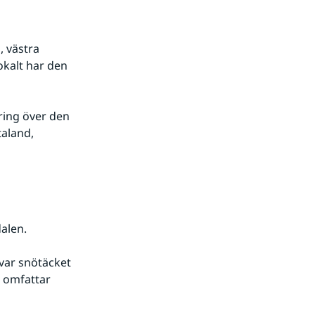
 västra 
kalt har den 
aland, 
alen.
 omfattar 