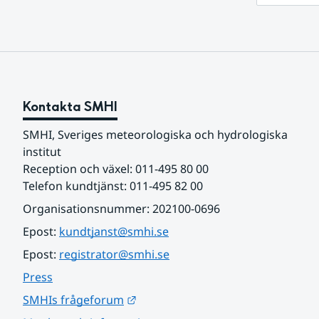
Kontakta SMHI
SMHI, Sveriges meteorologiska och hydrologiska 
institut
Reception och växel: 011-495 80 00
Telefon kundtjänst: 011-495 82 00
Organisationsnummer: 202100-0696
Epost: 
kundtjanst@smhi.se
Epost: 
registrator@smhi.se
Press
Länk till annan webbplats.
SMHIs frågeforum