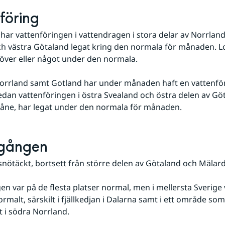
föring
 har vattenföringen i vattendragen i stora delar av Norrland,
h västra Götaland legat kring den normala för månaden. Lo
 över eller något under den normala.
an vattenföringen i östra Svealand och östra delen av Göt
kåne, har legat under den normala för månaden.
lgången
snötäckt, bortsett från större delen av Götaland och Mälard
rmalt, särskilt i fjällkedjan i Dalarna samt i ett område som
 i södra Norrland.