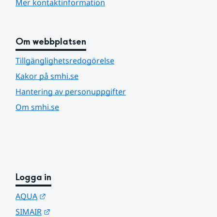
Mer kontaktinformation
Om webbplatsen
Tillgänglighetsredogörelse
Kakor på smhi.se
Hantering av personuppgifter
Om smhi.se
Logga in
Länk till annan webbplats.
AQUA
Länk till annan webbplats.
SIMAIR