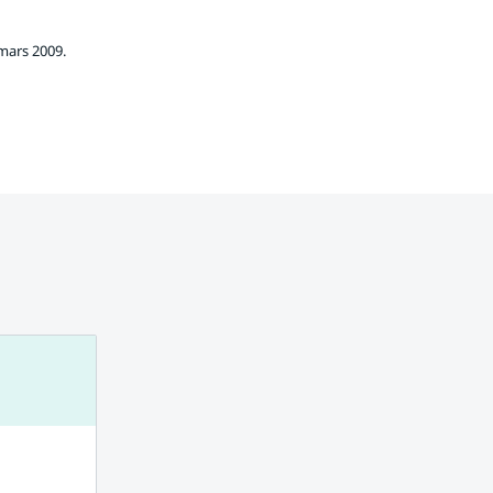
mars 2009.
ats.