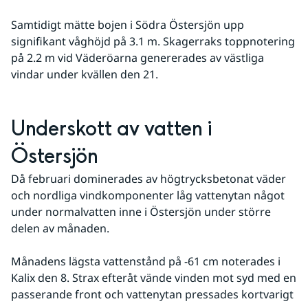
Samtidigt mätte bojen i Södra Östersjön upp 
signifikant våghöjd på 3.1 m. Skagerraks toppnotering 
på 2.2 m vid Väderöarna genererades av västliga 
vindar under kvällen den 21.
Underskott av vatten i 
Östersjön
Då februari dominerades av högtrycksbetonat väder 
och nordliga vindkomponenter låg vattenytan något 
under normalvatten inne i Östersjön under större 
delen av månaden. 
Månadens lägsta vattenstånd på -61 cm noterades i 
Kalix den 8. Strax efteråt vände vinden mot syd med en 
passerande front och vattenytan pressades kortvarigt 