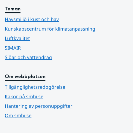
Teman
Havsmiljö i kust och hav
Kunskapscentrum för klimatanpassning
Luftkvalitet
SIMAIR
Sjöar och vattendrag
Om webbplatsen
Tillgänglighetsredogörelse
Kakor på smhi.se
Hantering av personuppgifter
Om smhi.se