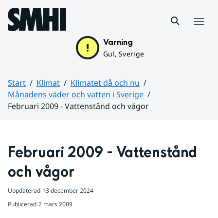
Hoppa till sidans innehåll
Meny
Varning
Gul, Sverige
Start
Klimat
Klimatet då och nu
Månadens väder och vatten i Sverige
Februari 2009 - Vattenstånd och vågor
Huvudinnehåll
Februari 2009 - Vattenstånd 
och vågor
Uppdaterad
13 december 2024
Publicerad
2 mars 2009