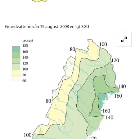
Grundvattennivån 15 augusti 2008 enligt SGU
Fö