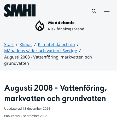
Hoppa till sidans innehåll
Meny
Meddelande
Risk för skogsbrand
Start
Klimat
Klimatet då och nu
Månadens väder och vatten i Sverige
Augusti 2008 - Vattenföring, markvatten och
grundvatten
Huvudinnehåll
Augusti 2008 - Vattenföring, 
markvatten och grundvatten
Uppdaterad
13 december 2024
Publicerad
2 september 2008