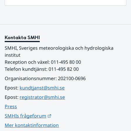
Kontakta SMHI
SMHI, Sveriges meteorologiska och hydrologiska 
institut
Reception och växel: 011-495 80 00
Telefon kundtjänst: 011-495 82 00
Organisationsnummer: 202100-0696
Epost: 
kundtjanst@smhi.se
Epost: 
registrator@smhi.se
Press
Länk till annan webbplats.
SMHIs frågeforum
Mer kontaktinformation