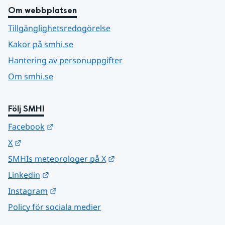
Om webbplatsen
Tillgänglighetsredogörelse
Kakor på smhi.se
Hantering av personuppgifter
Om smhi.se
Följ SMHI
Länk till annan webbplats.
Facebook
Länk till annan webbplats.
X
Länk till annan webbplats.
SMHIs meteorologer på X
Länk till annan webbplats.
Linkedin
Länk till annan webbplats.
Instagram
Policy för sociala medier