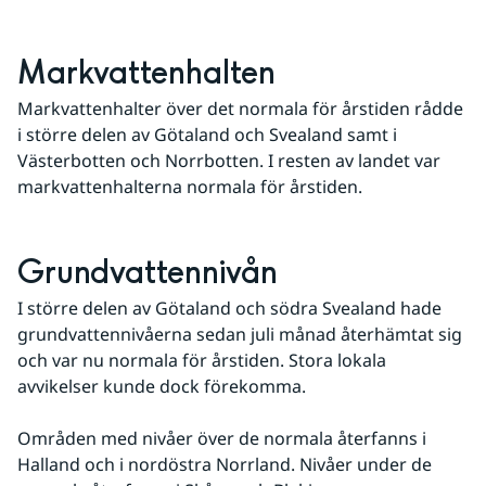
Markvattenhalten
Markvattenhalter över det normala för årstiden rådde 
i större delen av Götaland och Svealand samt i 
Västerbotten och Norrbotten. I resten av landet var 
markvattenhalterna normala för årstiden.
Grundvattennivån
I större delen av Götaland och södra Svealand hade 
grundvattennivåerna sedan juli månad återhämtat sig 
och var nu normala för årstiden. Stora lokala 
avvikelser kunde dock förekomma.
Områden med nivåer över de normala återfanns i 
Halland och i nordöstra Norrland. Nivåer under de 