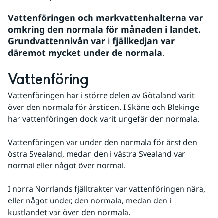
Vattenföringen och markvattenhalterna var 
omkring den normala för månaden i landet. 
Grundvattennivån var i fjällkedjan var 
däremot mycket under de normala.
Vattenföring
Vattenföringen har i större delen av Götaland varit 
över den normala för årstiden. I Skåne och Blekinge 
har vattenföringen dock varit ungefär den normala. 
Vattenföringen var under den normala för årstiden i 
östra Svealand, medan den i västra Svealand var 
normal eller något över normal. 
I norra Norrlands fjälltrakter var vattenföringen nära, 
eller något under, den normala, medan den i 
kustlandet var över den normala.