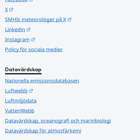
Länk till annan webbplats.
X
Länk till annan webbplats.
SMHIs meteorologer på X
Länk till annan webbplats.
Linkedin
Länk till annan webbplats.
Instagram
Policy för sociala medier
Datavärdskap
Nationella emissionsdatabasen
Länk till annan webbplats.
Luftwebb
Luftmiljödata
VattenWebb
Datavärdskap, oceanografi och marinbiologi
Datavärdskap för atmosfärkemi