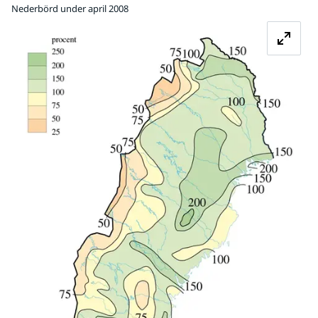
Nederbörd under april 2008
Fö