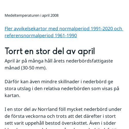
Medeltemperaturen i april 2008
Fler avvikelsekartor med normalperiod 1991-2020 och 
referens­normalperiod 1961-1990
Torrt en stor del av april
April är på många håll årets nederbördsfattigaste 
månad (30-50 mm). 
Därför kan även mindre skillnader i nederbörd ge 
stora utslag i den relativa nederbörden som visas på 
kartan.
I en stor del av Norrland föll mycket nederbörd under 
de första veckorna och trots att det därefter i stort 
sett varit uppehåll bestod överskottet. Även i söder 