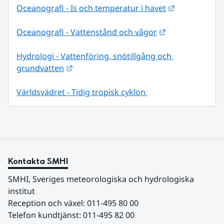
Länk till ann
Oceanografi - Is och temperatur i havet
Länk till annan
Oceanografi - Vattenstånd och vågor
Hydrologi - Vattenföring, snötillgång och 
Länk till annan webbplats.
grundvatten
Världsvädret - Tidig tropisk cyklon 
Kontakta SMHI
SMHI, Sveriges meteorologiska och hydrologiska 
institut
Reception och växel: 011-495 80 00
Telefon kundtjänst: 011-495 82 00