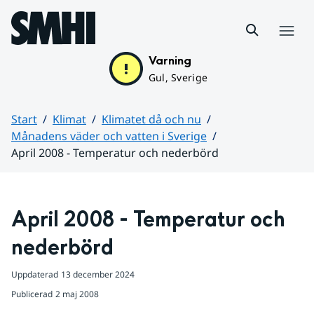
Hoppa till sidans innehåll
Meny
Varning
Gul, Sverige
Start
Klimat
Klimatet då och nu
Månadens väder och vatten i Sverige
April 2008 - Temperatur och nederbörd
Huvudinnehåll
April 2008 - Temperatur och 
nederbörd
Uppdaterad
13 december 2024
Publicerad
2 maj 2008