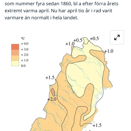
som nummer fyra sedan 1860, bl a efter förra årets 
extremt varma april. Nu har april tio år i rad varit 
varmare än normalt i hela landet.
Fö