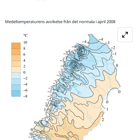
Medeltemperaturens avvikelse från det normala i april 2008
Fö