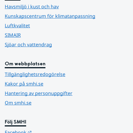
Havsmiljö i kust och hav
Kunskapscentrum för klimatanpassning
Luftkvalitet
SIMAIR
Sjöar och vattendrag
Om webbplatsen
Tillgänglighetsredogörelse
Kakor på smhi.se
Hantering av personuppgifter
Om smhi.se
Följ SMHI
Länk till annan webbplats.
Facebook