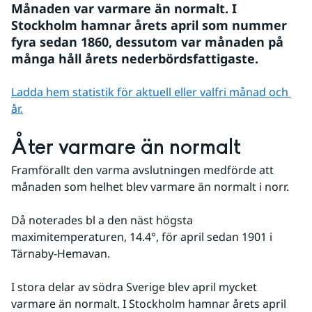
Månaden var varmare än normalt. I 
Stockholm hamnar årets april som nummer 
fyra sedan 1860, dessutom var månaden på 
många håll årets nederbördsfattigaste.
Ladda hem statistik för aktuell eller valfri månad och 
år.
Åter varmare än normalt
Framförallt den varma avslutningen medförde att 
månaden som helhet blev varmare än normalt i norr. 
Då noterades bl a den näst högsta 
maximitemperaturen, 14.4°, för april sedan 1901 i 
Tärnaby-Hemavan. 
I stora delar av södra Sverige blev april mycket 
varmare än normalt. I Stockholm hamnar årets april 