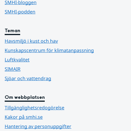
SMHI-bloggen
SMHI-podden
Teman
Havsmiljö i kust och hav
Kunskapscentrum för klimatanpassning
Luftkvalitet
SIMAIR
Sjöar och vattendrag
Om webbplatsen
Tillgänglighetsredogörelse
Kakor på smhi.se
Hantering av personuppgifter