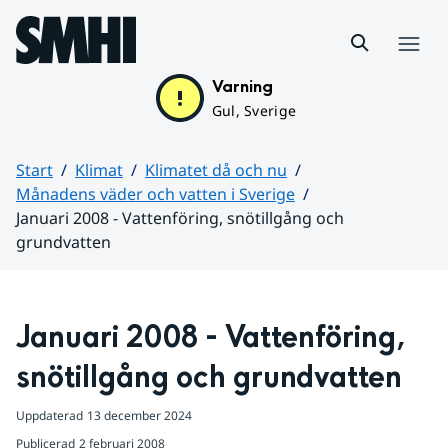
Hoppa till sidans innehåll
Meny
Varning
Gul, Sverige
Start
Klimat
Klimatet då och nu
Månadens väder och vatten i Sverige
Januari 2008 - Vattenföring, snötillgång och
grundvatten
Huvudinnehåll
Januari 2008 - Vattenföring, 
snötillgång och grundvatten
Uppdaterad
13 december 2024
Publicerad
2 februari 2008