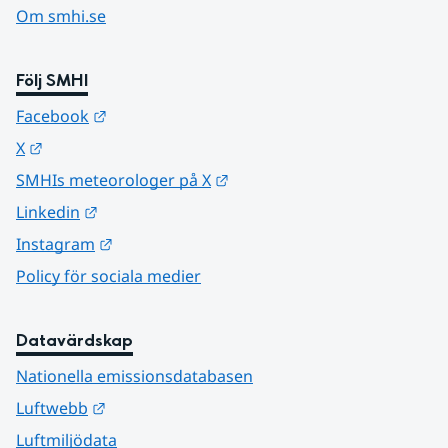
Om smhi.se
Följ SMHI
Länk till annan webbplats.
Facebook
Länk till annan webbplats.
X
Länk till annan webbplats.
SMHIs meteorologer på X
Länk till annan webbplats.
Linkedin
Länk till annan webbplats.
Instagram
Policy för sociala medier
Datavärdskap
Nationella emissionsdatabasen
Länk till annan webbplats.
Luftwebb
Luftmiljödata