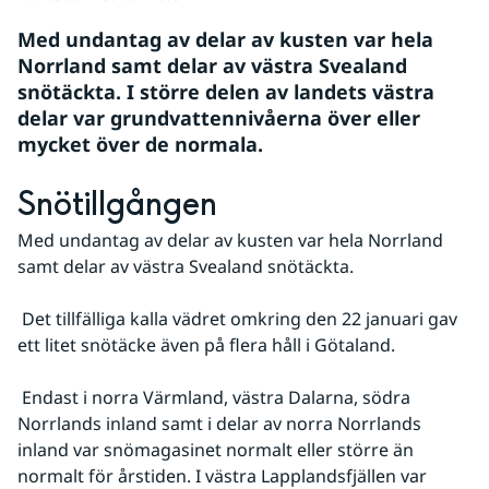
Med undantag av delar av kusten var hela 
Norrland samt delar av västra Svealand 
snötäckta. I större delen av landets västra 
delar var grundvattennivåerna över eller 
mycket över de normala.
Snötillgången
Med undantag av delar av kusten var hela Norrland 
samt delar av västra Svealand snötäckta.
 Det tillfälliga kalla vädret omkring den 22 januari gav 
ett litet snötäcke även på flera håll i Götaland.
 Endast i norra Värmland, västra Dalarna, södra 
Norrlands inland samt i delar av norra Norrlands 
inland var snömagasinet normalt eller större än 
normalt för årstiden. I västra Lapplandsfjällen var 