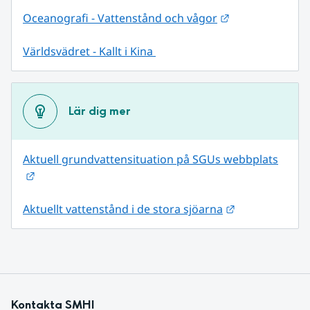
Länk till annan
Oceanografi - Vattenstånd och vågor
Världsvädret - Kallt i Kina 
Lär dig mer
Aktuell grundvattensituation på SGUs webbplats
Länk till annan webbplats.
Länk till anna
Aktuellt vattenstånd i de stora sjöarna
Kontakta SMHI