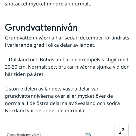
snötäcket mycket mindre än normalt.
Grundvattennivån
Grundvattennivåerna har sedan december förändrats 
i varierande grad i olika delar av landet.
 I Dalsland och Bohuslän har de exempelvis stigit med 
20-30 cm. Normalt sett brukar nivåerna sjunka vid den 
här tiden på året.
 I större delen av landets västra delar var 
grundvattennivåerna över eller mycket över de 
normala. I de östra delarna av Svealand och södra 
Norrland var de under de normala.
Fö