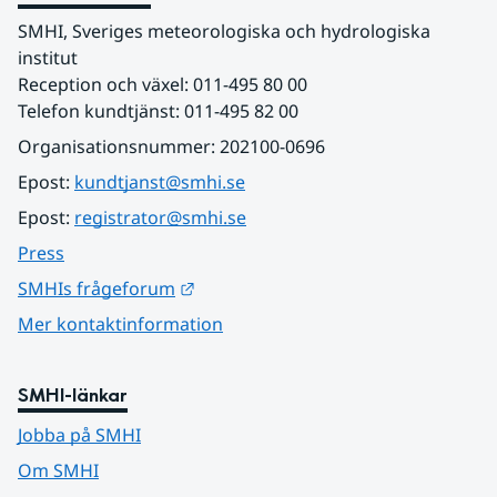
SMHI, Sveriges meteorologiska och hydrologiska 
institut
Reception och växel: 011-495 80 00
Telefon kundtjänst: 011-495 82 00
Organisationsnummer: 202100-0696
Epost: 
kundtjanst@smhi.se
Epost: 
registrator@smhi.se
Press
Länk till annan webbplats.
SMHIs frågeforum
Mer kontaktinformation
SMHI-länkar
Jobba på SMHI
Om SMHI