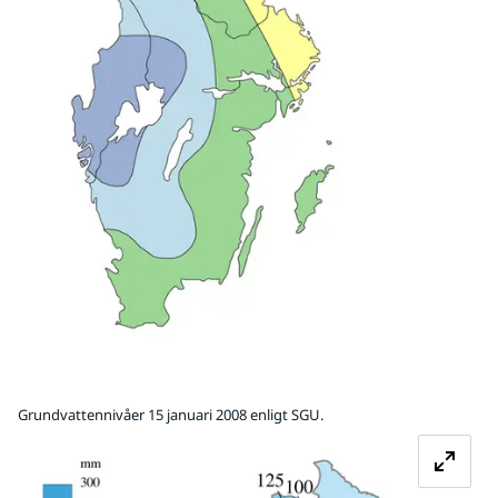
Grundvattennivåer 15 januari 2008 enligt SGU.
Fö