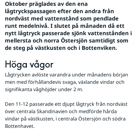
Oktober präglades av den ena 
lågtryckspassagen efter den andra från 
nordväst med vattenstånd som pendlade 
runt medelnivå. I slutet på månaden då ett 
nytt lågtryck passerade sjönk vattenstånden i 
mellersta och norra Östersjön samtidigt som 
de steg på västkusten och i Bottenviken.
Höga vågor
Lågtrycken avlöste varandra under månadens början 
men med förhållandevis svaga, växlande vindar och 
signifikanta våghöjder under 2 m. 
Den 11-12 passerade ett djupt lågtryck från nordväst 
över centrala Skandinavien och medförde hårda 
vindar på västkusten, i centrala Östersjön och södra 
Bottenhavet. 