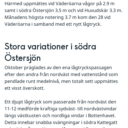
Härmed uppmättes vid Väderöarna vågor på 2.9 m 
samt i södra Östersjön 3.5 m och vid Huvudskär 3.3 m. 
Månadens högsta notering 3.7 m kom den 28 vid 
Väderöarna i samband med ett nytt lågtryck.
Stora variationer i södra 
Östersjön
Oktober präglades av den ena lågtryckspassagen 
efter den andra från nordväst med vattenstånd som 
pendlade runt medelnivå, men totalt sett uppmättes 
ett visst överskott. 
Ett djupt lågtryck som passerade från nordväst den 
11-12 medförde kraftiga sydväst- till nordvästvindar 
längs västkusten och nordliga vindar i Bottenhavet. 
Detta innebar snabba svängningar i södra Kattegatt 