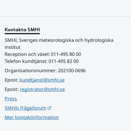
Kontakta SMHI
SMHI, Sveriges meteorologiska och hydrologiska 
institut
Reception och växel: 011-495 80 00
Telefon kundtjänst: 011-495 82 00
Organisationsnummer: 202100-0696
Epost: 
kundtjanst@smhi.se
Epost: 
registrator@smhi.se
Press
Länk till annan webbplats.
SMHIs frågeforum
Mer kontaktinformation