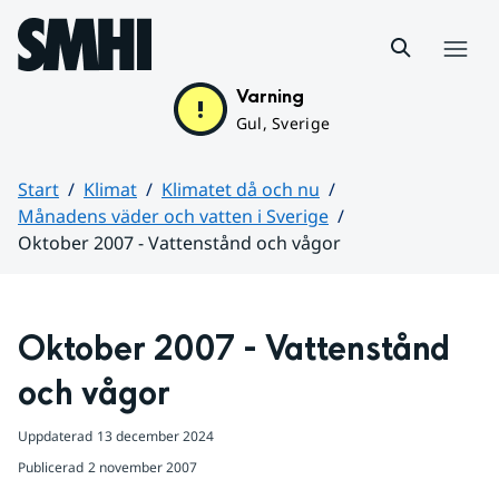
Hoppa till sidans innehåll
Meny
Varning
Gul, Sverige
Start
Klimat
Klimatet då och nu
Månadens väder och vatten i Sverige
Oktober 2007 - Vattenstånd och vågor
Huvudinnehåll
Oktober 2007 - Vattenstånd 
och vågor
Uppdaterad
13 december 2024
Publicerad
2 november 2007