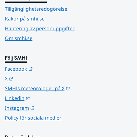
Tillgänglighetsredogörelse
Kakor på smhi.se
Hantering av personuppgifter
Om smhi.se
Följ SMHI
Länk till annan webbplats.
Facebook
Länk till annan webbplats.
X
Länk till annan webbplats.
SMHIs meteorologer på X
Länk till annan webbplats.
Linkedin
Länk till annan webbplats.
Instagram
Policy för sociala medier