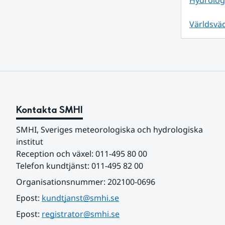
Hydrolog
Världsväd
Kontakta SMHI
SMHI, Sveriges meteorologiska och hydrologiska 
institut
Reception och växel: 011-495 80 00
Telefon kundtjänst: 011-495 82 00
Organisationsnummer: 202100-0696
Epost: 
kundtjanst@smhi.se
Epost: 
registrator@smhi.se