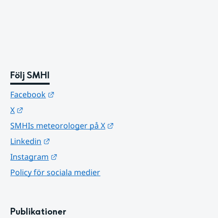
Följ SMHI
Länk till annan webbplats.
Facebook
Länk till annan webbplats.
X
Länk till annan webbplats.
SMHIs meteorologer på X
Länk till annan webbplats.
Linkedin
Länk till annan webbplats.
Instagram
Policy för sociala medier
Publikationer