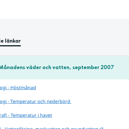
e länkar
Månadens väder och vatten, september 2007
ogi - Höstmånad
ogi - Temperatur och nederbörd 
fi - Temperatur i havet
Länk till a