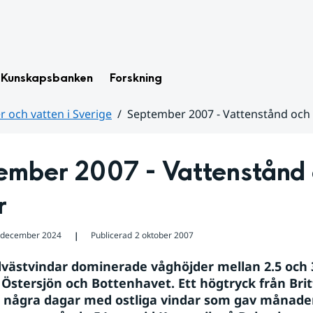
Kunskapsbanken
Forskning
 och vatten i Sverige
September 2007 - Vattenstånd och
ember 2007 - Vattenstånd 
r
 december 2024
Publicerad
2 oktober 2007
❘
västvindar dominerade våghöjder mellan 2.5 och 3
Östersjön och Bottenhavet. Ett högtryck från Brit
några dagar med ostliga vindar som gav månaden