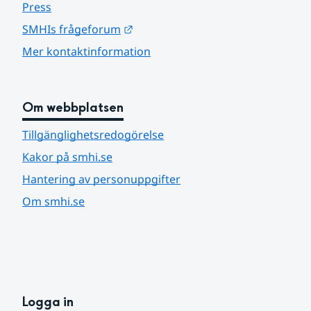
Press
Länk till annan webbplats.
SMHIs frågeforum
Mer kontaktinformation
Om webbplatsen
Tillgänglighetsredogörelse
Kakor på smhi.se
Hantering av personuppgifter
Om smhi.se
Logga in