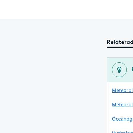
Relaterad
Meteorol
Meteorol
Oceanogra