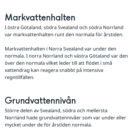
Markvattenhalten
I östra Götaland, södra Svealand och södra Norrland 
var markvattenhalten runt den normala för årstiden. 
Markvattenhalten i Norra Svealand var under den 
normala. I norra Norrland och västra Götaland var den 
över den normala vilket leder till att flödet i små 
vattendrag kan reagera snabbt på intensiva 
regntillfällen.
Grundvattennivån
Större delen av Svealand, södra och mellersta 
Norrland hade grundvattennivåer som var under eller 
mycket under de för årstiden normala. 