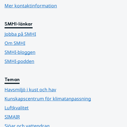
Mer kontaktinformation
SMHI-länkar
Jobba på SMHI
Om SMHI
SMHI-bloggen
SMHI-podden
Teman
Havsmiljö i kust och hav
Kunskapscentrum för klimatanpassning
Luftkvalitet
SIMAIR
Sjöar och vattendrag