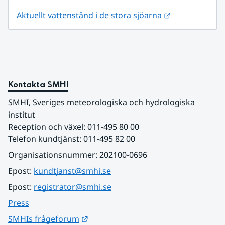
Länk till anna
Aktuellt vattenstånd i de stora sjöarna
Kontakta SMHI
SMHI, Sveriges meteorologiska och hydrologiska 
institut
Reception och växel: 011-495 80 00
Telefon kundtjänst: 011-495 82 00
Organisationsnummer: 202100-0696
Epost: 
kundtjanst@smhi.se
Epost: 
registrator@smhi.se
Press
Länk till annan webbplats.
SMHIs frågeforum