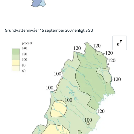
Grundvattennivåer 15 september 2007 enligt SGU
Fö