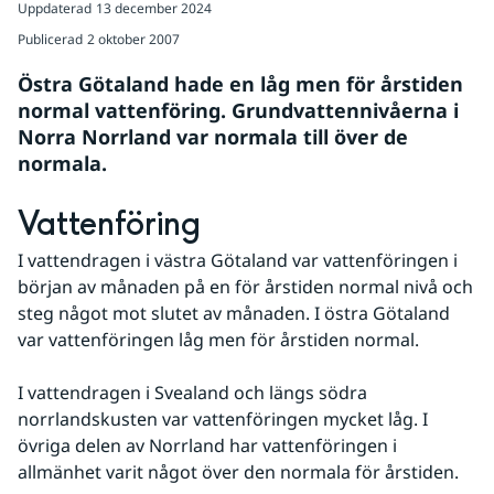
Uppdaterad
13 december 2024
Publicerad
2 oktober 2007
Östra Götaland hade en låg men för årstiden 
normal vattenföring. Grundvattennivåerna i 
Norra Norrland var normala till över de 
normala.
Vattenföring
I vattendragen i västra Götaland var vattenföringen i 
början av månaden på en för årstiden normal nivå och 
steg något mot slutet av månaden. I östra Götaland 
var vattenföringen låg men för årstiden normal. 
I vattendragen i Svealand och längs södra 
norrlandskusten var vattenföringen mycket låg. I 
övriga delen av Norrland har vattenföringen i 
allmänhet varit något över den normala för årstiden.