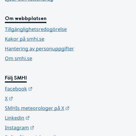
Om webbplatsen
Tillgänglighetsredogörelse
Kakor på smhi.se
Hantering av personuppgifter
Om smhi.se
Följ SMHI
Länk till annan webbplats.
Facebook
Länk till annan webbplats.
X
Länk till annan webbplats.
SMHIs meteorologer på X
Länk till annan webbplats.
Linkedin
Länk till annan webbplats.
Instagram