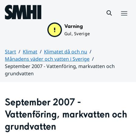
Hoppa till sidans innehåll
Meny
Varning
Gul, Sverige
Start
Klimat
Klimatet då och nu
Månadens väder och vatten i Sverige
September 2007 - Vattenföring, markvatten och
grundvatten
Huvudinnehåll
September 2007 - 
Vattenföring, markvatten och 
grundvatten