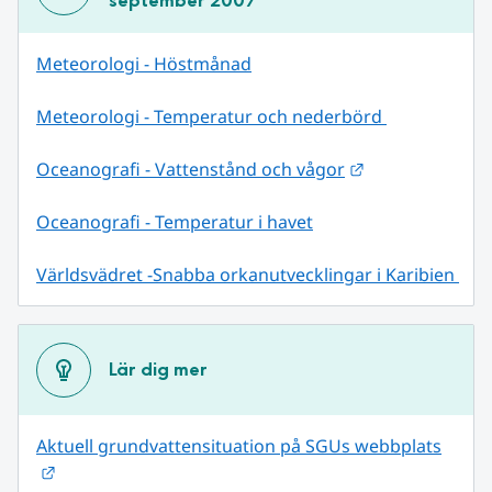
september 2007
Meteorologi - Höstmånad
Meteorologi - Temperatur och nederbörd 
Länk till annan
Oceanografi - Vattenstånd och vågor
Oceanografi - Temperatur i havet
Världsvädret -Snabba orkanutvecklingar i Karibien 
Lär dig mer
Aktuell grundvattensituation på SGUs webbplats
Länk till annan webbplats.