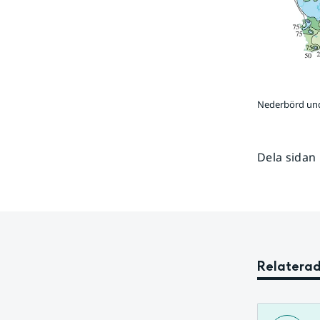
Nederbörd und
Dela sidan
Relaterad