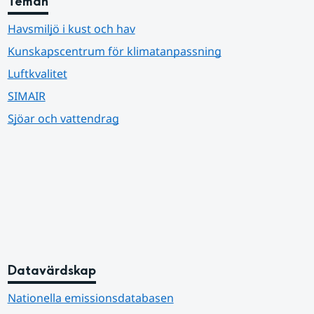
Teman
Havsmiljö i kust och hav
Kunskapscentrum för klimatanpassning
Luftkvalitet
SIMAIR
Sjöar och vattendrag
Datavärdskap
Nationella emissionsdatabasen