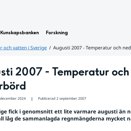
Kunskapsbanken
Forskning
 och vatten i Sverige
Augusti 2007 - Temperatur och ne
sti 2007 - Temperatur och 
rbörd
 december 2024
Publicerad
2 september 2007
❘
ige fick i genomsnitt ett lite varmare augusti än n
ll låg de sammanlagda regnmängderna mycket nä