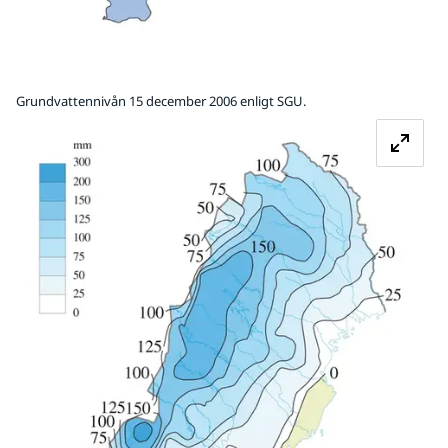
Grundvattennivån 15 december 2006 enligt SGU.
Fö