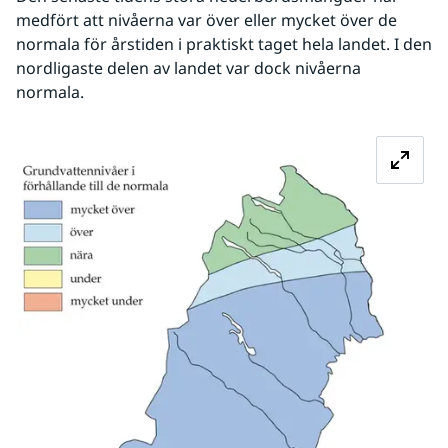
medfört att nivåerna var över eller mycket över de 
normala för årstiden i praktiskt taget hela landet. I den 
nordligaste delen av landet var dock nivåerna 
normala.
Fö