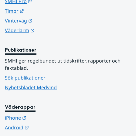
Länk till annan webbplats.
SMHI Pro
Länk till annan webbplats.
Timbr
Länk till annan webbplats.
Vinterväg
Länk till annan webbplats.
Väderlarm
Publikationer
SMHI ger regelbundet ut tidskrifter, rapporter och 
faktablad.
Sök publikationer
Nyhetsbladet Medvind
Väderappar
Länk till annan webbplats.
iPhone
Länk till annan webbplats.
Android