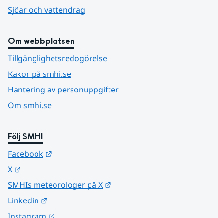
Sjöar och vattendrag
Om webbplatsen
Tillgänglighetsredogörelse
Kakor på smhi.se
Hantering av personuppgifter
Om smhi.se
Följ SMHI
Länk till annan webbplats.
Facebook
Länk till annan webbplats.
X
Länk till annan webbplats.
SMHIs meteorologer på X
Länk till annan webbplats.
Linkedin
Länk till annan webbplats.
Instagram