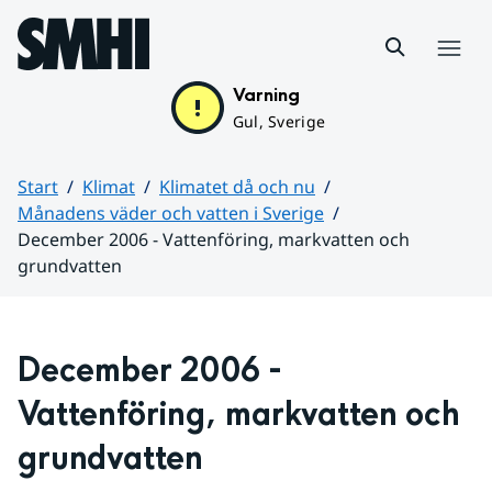
Hoppa till sidans innehåll
Meny
Varning
Gul, Sverige
Start
Klimat
Klimatet då och nu
Månadens väder och vatten i Sverige
December 2006 - Vattenföring, markvatten och
grundvatten
Huvudinnehåll
December 2006 - 
Vattenföring, markvatten och 
grundvatten