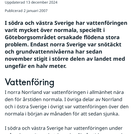
Uppdaterad
13 december 2024
Publicerad
2 januari 2007
I södra och västra Sverige har vattenföringen 
varit mycket över normala, speciellt i 
Göteborgsområdet orsakade flödena stora 
problem. Endast norra Sverige var snötäckt 
och grundvattennivåerna har sedan 
november stigit i större delen av landet med 
ungefär en halv meter.
Vattenföring
I norra Norrland var vattenföringen i allmänhet nära 
den för årstiden normala. I övriga delar av Norrland 
och i östra Sverige i övrigt var vattenföringen över den 
normala i början av månaden för att sedan sjunka. 
I södra och västra Sverige har vattenföringen under 