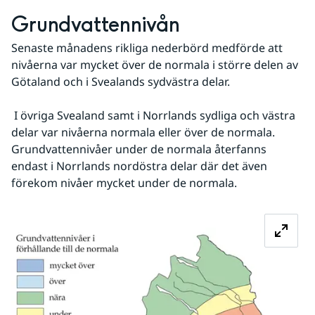
Grundvattennivån
Senaste månadens rikliga nederbörd medförde att 
nivåerna var mycket över de normala i större delen av 
Götaland och i Svealands sydvästra delar.
 I övriga Svealand samt i Norrlands sydliga och västra 
delar var nivåerna normala eller över de normala. 
Grundvattennivåer under de normala återfanns 
endast i Norrlands nordöstra delar där det även 
förekom nivåer mycket under de normala.
Fö