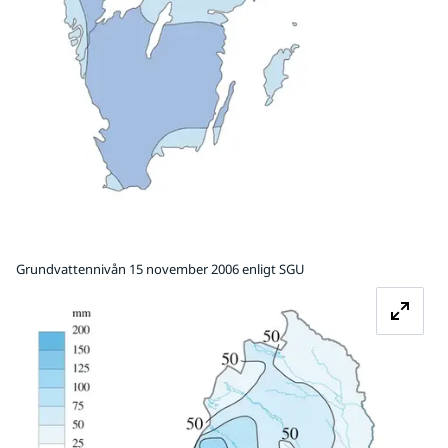
Grundvattennivån 15 november 2006 enligt SGU
Fö