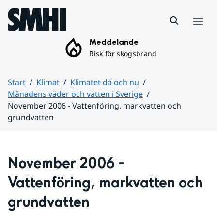
Hoppa till sidans innehåll
Meny
Meddelande
Risk för skogsbrand
Start
Klimat
Klimatet då och nu
Månadens väder och vatten i Sverige
November 2006 - Vattenföring, markvatten och
grundvatten
Huvudinnehåll
November 2006 - 
Vattenföring, markvatten och 
grundvatten