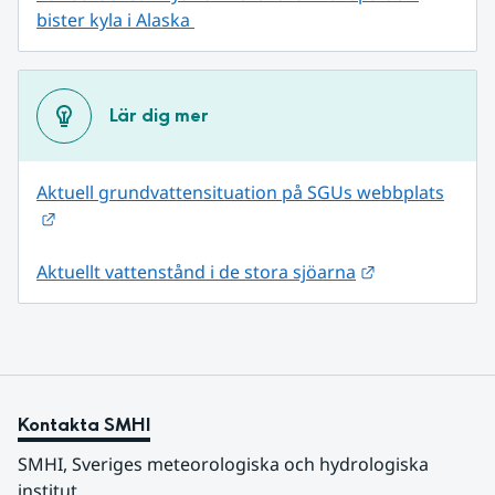
bister kyla i Alaska 
Lär dig mer
Aktuell grundvattensituation på SGUs webbplats
Länk till annan webbplats.
Länk till anna
Aktuellt vattenstånd i de stora sjöarna
Kontakta SMHI
SMHI, Sveriges meteorologiska och hydrologiska 
institut