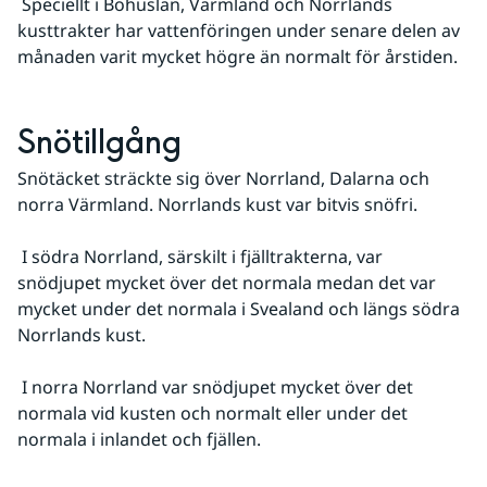
 Speciellt i Bohuslän, Värmland och Norrlands 
kusttrakter har vattenföringen under senare delen av 
månaden varit mycket högre än normalt för årstiden.
Snötillgång
Snötäcket sträckte sig över Norrland, Dalarna och 
norra Värmland. Norrlands kust var bitvis snöfri.
 I södra Norrland, särskilt i fjälltrakterna, var 
snödjupet mycket över det normala medan det var 
mycket under det normala i Svealand och längs södra 
Norrlands kust.
 I norra Norrland var snödjupet mycket över det 
normala vid kusten och normalt eller under det 
normala i inlandet och fjällen.