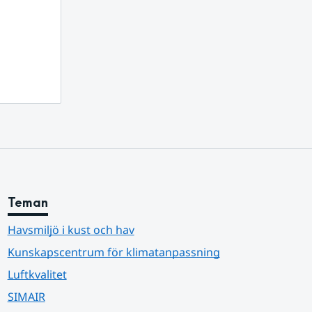
nnan webbplats.
Teman
Havsmiljö i kust och hav
Kunskapscentrum för klimatanpassning
Luftkvalitet
SIMAIR