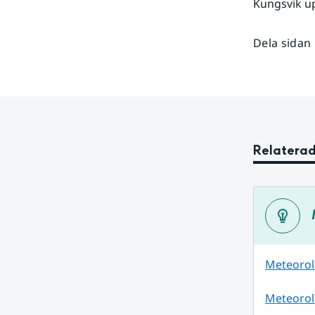
Kungsvik up
Dela sidan
Relaterad
Meteorol
Meteorol