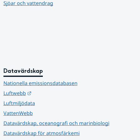
Sjöar och vattendrag
Datavärdskap
Nationella emissionsdatabasen
Länk till annan webbplats.
Luftwebb
Luftmiljödata
VattenWebb
Datavärdskap, oceanografi och marinbiologi
Datavärdskap för atmosfärkemi