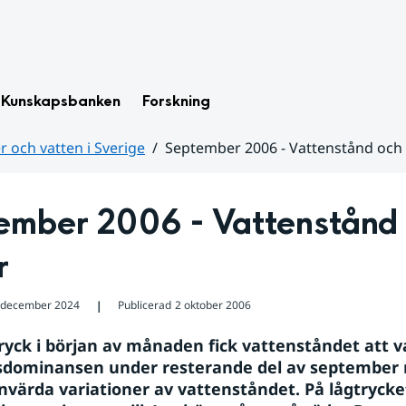
Kunskapsbanken
Forskning
 och vatten i Sverige
September 2006 - Vattenstånd och
ember 2006 - Vattenstånd 
r
 december 2024
Publicerad
2 oktober 2006
❘
tryck i början av månaden fick vattenståndet att va
sdominansen under resterande del av september 
värda variationer av vattenståndet. På lågtrycket