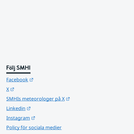
Följ SMHI
Länk till annan webbplats.
Facebook
Länk till annan webbplats.
X
Länk till annan webbplats.
SMHIs meteorologer på X
Länk till annan webbplats.
Linkedin
Länk till annan webbplats.
Instagram
Policy för sociala medier