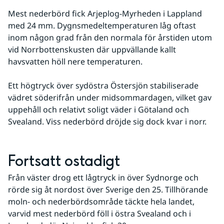
Mest nederbörd fick Arjeplog-Myrheden i Lappland 
med 24 mm. Dygnsmedeltemperaturen låg oftast 
inom någon grad från den normala för årstiden utom 
vid Norrbottenskusten där uppvällande kallt 
havsvatten höll nere temperaturen. 
Ett högtryck över sydöstra Östersjön stabiliserade 
vädret söderifrån under midsommardagen, vilket gav 
uppehåll och relativt soligt väder i Götaland och 
Svealand. Viss nederbörd dröjde sig dock kvar i norr.
Fortsatt ostadigt
Från väster drog ett lågtryck in över Sydnorge och 
rörde sig åt nordost över Sverige den 25. Tillhörande 
moln- och nederbördsområde täckte hela landet, 
varvid mest nederbörd föll i östra Svealand och i 