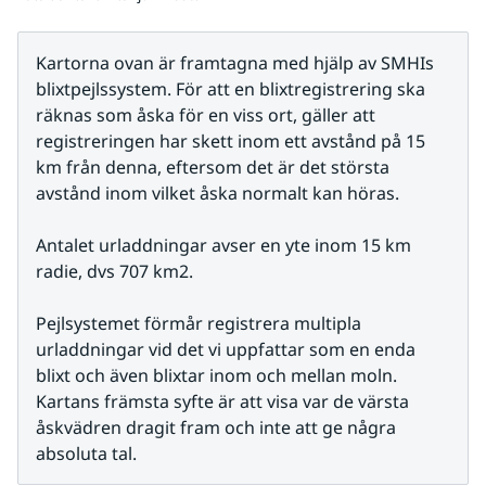
Kartorna ovan är framtagna med hjälp av SMHIs 
blixtpejlssystem. För att en blixtregistrering ska 
räknas som åska för en viss ort, gäller att 
registreringen har skett inom ett avstånd på 15 
km från denna, eftersom det är det största 
avstånd inom vilket åska normalt kan höras.
Antalet urladdningar avser en yte inom 15 km 
radie, dvs 707 km2.
Pejlsystemet förmår registrera multipla 
urladdningar vid det vi uppfattar som en enda 
blixt och även blixtar inom och mellan moln. 
Kartans främsta syfte är att visa var de värsta 
åskvädren dragit fram och inte att ge några 
absoluta tal.