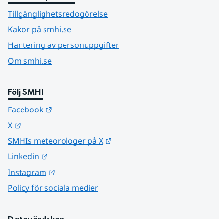
Tillgänglighetsredogörelse
Kakor på smhi.se
Hantering av personuppgifter
Om smhi.se
Följ SMHI
Länk till annan webbplats.
Facebook
Länk till annan webbplats.
X
Länk till annan webbplats.
SMHIs meteorologer på X
Länk till annan webbplats.
Linkedin
Länk till annan webbplats.
Instagram
Policy för sociala medier