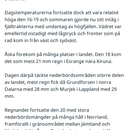
Dagstemperaturerna fortsatte dock att vara relativt 
höga den 16-19 och sommaren gjorde nu sitt intåg i 
fjälltrakterna med undantag av högfjällen. Vädret var 
emellertid ostadigt med lågtryck och fronter som på 
rad kom in från väst och sydväst. 
Åska förekom på många platser i landet. Den 18 kom 
det som mest 21 mm regn i Esrange nära Kiruna. 
Dagen därpå täckte nederbördsområden större delen 
av landet, mest regn fick då Grundforsen i norra 
Dalarna med 28 mm och Murjek i Lappland med 29 
mm.
Regnandet fortsatte den 20 med stora 
nederbördsmängder på många håll i Norrland, 
framförallt i gränsområdet mellan Jämtland och 