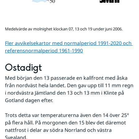
Medelvärde av molnighet klockan 07, 13 och 19 under juni 2006.
Fler avvikelsekartor med normalperiod 1991-2020 och 
referens­normalperiod 1961-1990
Ostadigt
Med början den 13 passerade en kallfront med åska 
från nordväst hela landet. Den gav upp till 11 mm regn 
i nordvästra Jämtland den 13 och 13 mm i Klinte på 
Gotland dagen efter. 
Trots detta var temperaturerna även den 14 över 25° 
på flera håll. På morgonen den 15 blev det däremot 
nattfrost i delar av södra Norrland och västra 
Svealand. 