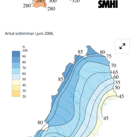
Antal soltimmar i juni 2006.
Fö