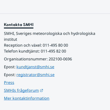
Kontakta SMHI
SMHI, Sveriges meteorologiska och hydrologiska 
institut
Reception och växel: 011-495 80 00
Telefon kundtjänst: 011-495 82 00
Organisationsnummer: 202100-0696
Epost: 
kundtjanst@smhi.se
Epost: 
registrator@smhi.se
Press
Länk till annan webbplats.
SMHIs frågeforum
Mer kontaktinformation