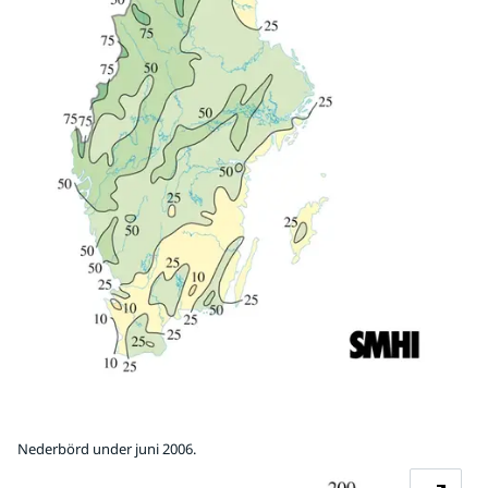
Nederbörd under juni 2006.
Fö