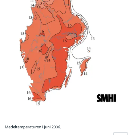
Medeltemperaturen i juni 2006.
Fö