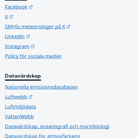
Länk till annan webbplats.
Facebook
Länk till annan webbplats.
X
Länk till annan webbplats.
SMHIs meteorologer på X
Länk till annan webbplats.
Linkedin
Länk till annan webbplats.
Instagram
Policy för sociala medier
Datavärdskap
Nationella emissionsdatabasen
Länk till annan webbplats.
Luftwebb
Luftmiljödata
VattenWebb
Datavärdskap, oceanografi och marinbiologi
Datavärdskap för atmosfärkemi