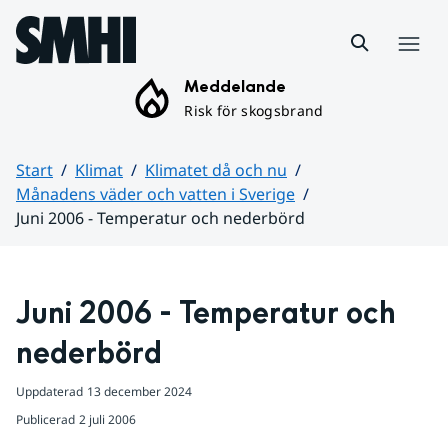
Hoppa till sidans innehåll
Meny
Meddelande
Risk för skogsbrand
Start
Klimat
Klimatet då och nu
Månadens väder och vatten i Sverige
Juni 2006 - Temperatur och nederbörd
Huvudinnehåll
Juni 2006 - Temperatur och 
nederbörd
Uppdaterad
13 december 2024
Publicerad
2 juli 2006