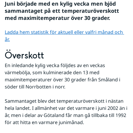
Juni började med en kylig vecka men bjöd 
sammantaget på ett temperaturöverskott 
med maximitemperatur över 30 grader.
Ladda hem statistik för aktuell eller valfri månad och 
år.
Överskott
En inledande kylig vecka följdes av en veckas 
värmebölja, som kulminerade den 13 med 
maximitemperaturer över 30 grader från Småland i 
söder till Norrbotten i norr. 
Sammantaget blev det temperaturöverskott i nästan 
hela landet. I allmänhet var det varmare i juni 2002 än i 
år, men i delar av Götaland får man gå tillbaka till 1992 
för att hitta en varmare junimånad.
Fö