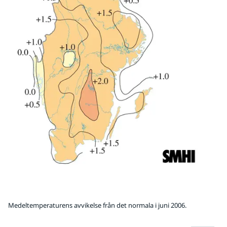
Medeltemperaturens avvikelse från det normala i juni 2006.
Fö