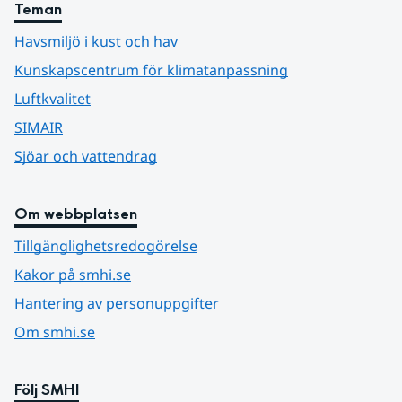
Teman
Havsmiljö i kust och hav
Kunskapscentrum för klimatanpassning
Luftkvalitet
SIMAIR
Sjöar och vattendrag
Om webbplatsen
Tillgänglighetsredogörelse
Kakor på smhi.se
Hantering av personuppgifter
Om smhi.se
Följ SMHI