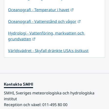
Länk till annan web
Oceanografi - Temperatur i havet
Länk till annan
Oceanografi - Vattenstånd och vågor
Hydrologi - Vattenföring, markvatten och 
Länk till annan webbplats.
grundvatten
Världsvädret - Skyfall dränkte USA:s östkust
Kontakta SMHI
SMHI, Sveriges meteorologiska och hydrologiska 
institut
Reception och växel: 011-495 80 00