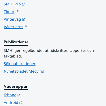
Länk till annan webbplats.
SMHI Pro
Länk till annan webbplats.
Timbr
Länk till annan webbplats.
Vinterväg
Länk till annan webbplats.
Väderlarm
Publikationer
SMHI ger regelbundet ut tidskrifter, rapporter och 
faktablad.
Sök publikationer
Nyhetsbladet Medvind
Väderappar
Länk till annan webbplats.
iPhone
Länk till annan webbplats.
Android