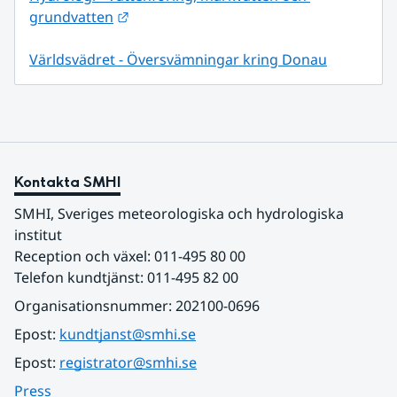
Länk till annan webbplats.
grundvatten
Världsvädret - Översvämningar kring Donau
Kontakta SMHI
SMHI, Sveriges meteorologiska och hydrologiska 
institut
Reception och växel: 011-495 80 00
Telefon kundtjänst: 011-495 82 00
Organisationsnummer: 202100-0696
Epost: 
kundtjanst@smhi.se
Epost: 
registrator@smhi.se
Press