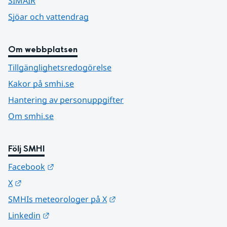
SIMAIR
Sjöar och vattendrag
Om webbplatsen
Tillgänglighetsredogörelse
Kakor på smhi.se
Hantering av personuppgifter
Om smhi.se
Följ SMHI
Länk till annan webbplats.
Facebook
Länk till annan webbplats.
X
Länk till annan webbplats.
SMHIs meteorologer på X
Länk till annan webbplats.
Linkedin