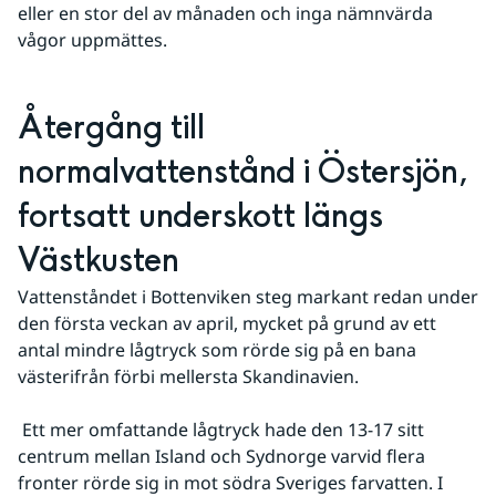
eller en stor del av månaden och inga nämnvärda 
vågor uppmättes.
Återgång till 
normalvattenstånd i Östersjön, 
fortsatt underskott längs 
Västkusten
Vattenståndet i Bottenviken steg markant redan under 
den första veckan av april, mycket på grund av ett 
antal mindre lågtryck som rörde sig på en bana 
västerifrån förbi mellersta Skandinavien.
 Ett mer omfattande lågtryck hade den 13-17 sitt 
centrum mellan Island och Sydnorge varvid flera 
fronter rörde sig in mot södra Sveriges farvatten. I 