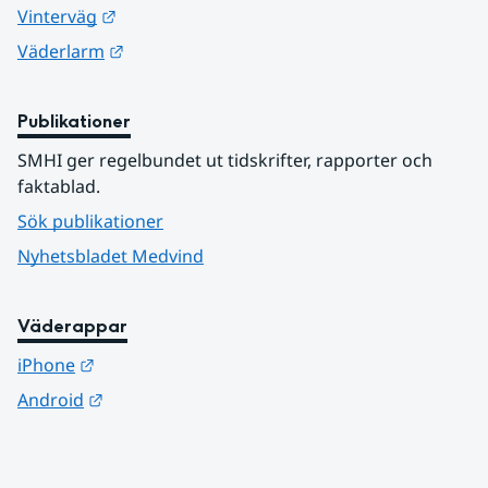
Länk till annan webbplats.
Vinterväg
Länk till annan webbplats.
Väderlarm
Publikationer
SMHI ger regelbundet ut tidskrifter, rapporter och 
faktablad.
Sök publikationer
Nyhetsbladet Medvind
Väderappar
Länk till annan webbplats.
iPhone
Länk till annan webbplats.
Android