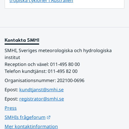
tropiska cykloner i Australien
Kontakta SMHI
SMHI, Sveriges meteorologiska och hydrologiska 
institut
Reception och växel: 011-495 80 00
Telefon kundtjänst: 011-495 82 00
Organisationsnummer: 202100-0696
Epost: 
kundtjanst@smhi.se
Epost: 
registrator@smhi.se
Press
Länk till annan webbplats.
SMHIs frågeforum
Mer kontaktinformation