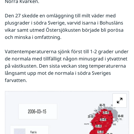
Norra Kvarken. 
Den 27 skedde en omläggning till milt väder med 
plusgrader i södra Sverige, varvid isarna i Bohusläns 
vikar samt utmed Östersjökusten började bli porösa 
och minska i omfattning. 
Vattentemperaturerna sjönk först till 1-2 grader under 
de normala med tillfälligt någon minusgrad i ytvattnet 
på västkusten. Den sista veckan steg temperaturerna 
långsamt upp mot de normala i södra Sveriges 
farvatten.
Fö