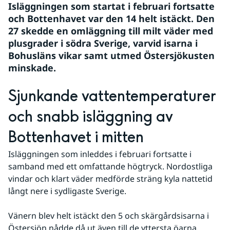
Isläggningen som startat i februari fortsatte 
och Bottenhavet var den 14 helt istäckt. Den 
27 skedde en omläggning till milt väder med 
plusgrader i södra Sverige, varvid isarna i 
Bohusläns vikar samt utmed Östersjökusten 
minskade.
Sjunkande vattentemperaturer 
och snabb isläggning av 
Bottenhavet i mitten
Isläggningen som inleddes i februari fortsatte i 
samband med ett omfattande högtryck. Nordostliga 
vindar och klart väder medförde sträng kyla nattetid 
långt nere i sydligaste Sverige. 
Vänern blev helt istäckt den 5 och skärgårdsisarna i 
Östersjön nådde då ut även till de yttersta öarna. 