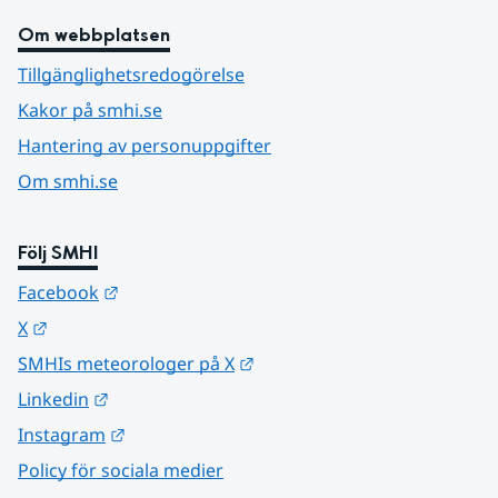
Om webbplatsen
Tillgänglighetsredogörelse
Kakor på smhi.se
Hantering av personuppgifter
Om smhi.se
Följ SMHI
Länk till annan webbplats.
Facebook
Länk till annan webbplats.
X
Länk till annan webbplats.
SMHIs meteorologer på X
Länk till annan webbplats.
Linkedin
Länk till annan webbplats.
Instagram
Policy för sociala medier