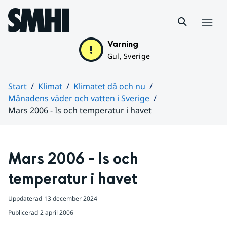
Hoppa till sidans innehåll
Meny
Varning
Gul, Sverige
Start
Klimat
Klimatet då och nu
Månadens väder och vatten i Sverige
Mars 2006 - Is och temperatur i havet
Huvudinnehåll
Mars 2006 - Is och 
temperatur i havet
Uppdaterad
13 december 2024
Publicerad
2 april 2006