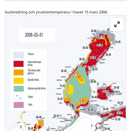
Isutbredning och ytvattentemperatur i havet 15 mars 2006.
Fö