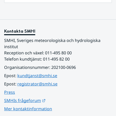
Kontakta SMHI
SMHI, Sveriges meteorologiska och hydrologiska 
institut
Reception och växel: 011-495 80 00
Telefon kundtjänst: 011-495 82 00
Organisationsnummer: 202100-0696
Epost: 
kundtjanst@smhi.se
Epost: 
registrator@smhi.se
Press
Länk till annan webbplats.
SMHIs frågeforum
Mer kontaktinformation