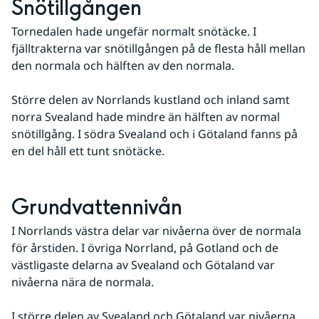
Snötillgången
Tornedalen hade ungefär normalt snötäcke. I 
fjälltrakterna var snötillgången på de flesta håll mellan 
den normala och hälften av den normala. 
Större delen av Norrlands kustland och inland samt 
norra Svealand hade mindre än hälften av normal 
snötillgång. I södra Svealand och i Götaland fanns på 
en del håll ett tunt snötäcke.
Grundvattennivån
I Norrlands västra delar var nivåerna över de normala 
för årstiden. I övriga Norrland, på Gotland och de 
västligaste delarna av Svealand och Götaland var 
nivåerna nära de normala. 
I större delen av Svealand och Götaland var nivåerna 