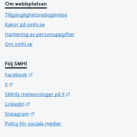
Om webbplatsen
Tillgänglighetsredogörelse
Kakor på smhi.se
Hantering av personuppgifter
Om smhi.se
Följ SMHI
Länk till annan webbplats.
Facebook
Länk till annan webbplats.
X
Länk till annan webbplats.
SMHIs meteorologer på X
Länk till annan webbplats.
Linkedin
Länk till annan webbplats.
Instagram
Policy för sociala medier