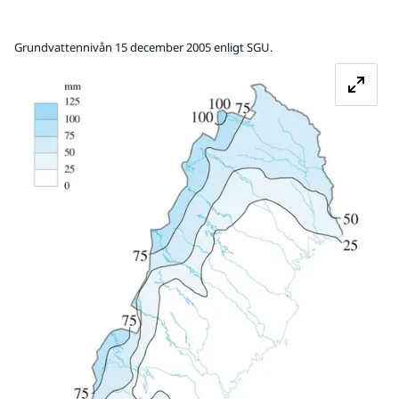
Grundvattennivån 15 december 2005 enligt SGU.
Fö