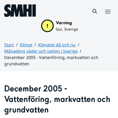
Hoppa till sidans innehåll
Meny
Varning
Gul, Sverige
Start
Klimat
Klimatet då och nu
Månadens väder och vatten i Sverige
December 2005 - Vattenföring, markvatten och
grundvatten
Huvudinnehåll
December 2005 - 
Vattenföring, markvatten och 
grundvatten