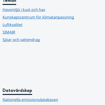
Teman
Havsmiljö i kust och hav
Kunskapscentrum för klimatanpassning
Luftkvalitet
SIMAIR
Sjöar och vattendrag
Datavärdskap
Nationella emissionsdatabasen