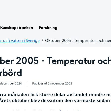
Kunskapsbanken
Forskning
 och vatten i Sverige
Oktober 2005 - Temperatur och n
ber 2005 - Temperatur och
rbörd
 december 2024
Publicerad
2 november 2005
❘
rra månaden fick större delar av landet mindre n
Årets oktober blev dessutom den varmaste sedan 