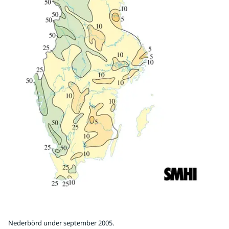
Nederbörd under september 2005.
Fö