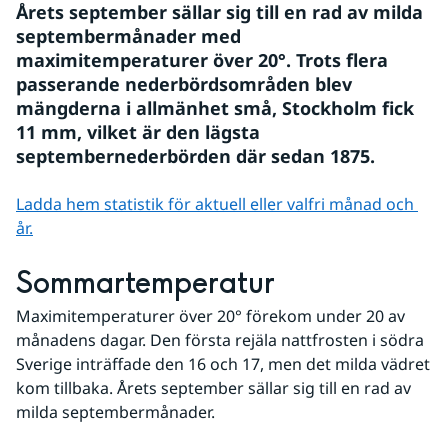
Årets september sällar sig till en rad av milda 
septembermånader med 
maximitemperaturer över 20°. Trots flera 
passerande nederbördsområden blev 
mängderna i allmänhet små, Stockholm fick 
11 mm, vilket är den lägsta 
septembernederbörden där sedan 1875.
Ladda hem statistik för aktuell eller valfri månad och 
år.
Sommartemperatur
Maximitemperaturer över 20° förekom under 20 av 
månadens dagar. Den första rejäla nattfrosten i södra 
Sverige inträffade den 16 och 17, men det milda vädret 
kom tillbaka. Årets september sällar sig till en rad av 
milda septembermånader.