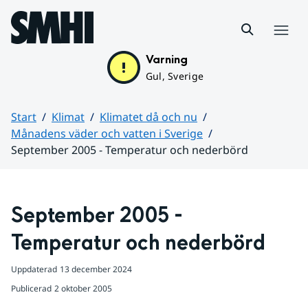
Hoppa till sidans innehåll
Meny
Varning
Gul, Sverige
Start
Klimat
Klimatet då och nu
Månadens väder och vatten i Sverige
September 2005 - Temperatur och nederbörd
Huvudinnehåll
September 2005 - 
Temperatur och nederbörd
Uppdaterad
13 december 2024
Publicerad
2 oktober 2005