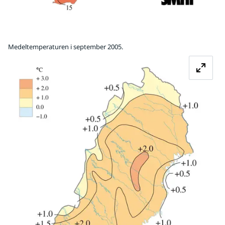
Medeltemperaturen i september 2005.
Fö