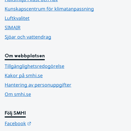
Kunskapscentrum för klimatanpassning
Luftkvalitet
SIMAIR
Sjöar och vattendrag
Om webbplatsen
Tillgänglighetsredogörelse
Kakor på smhi.se
Hantering av personuppgifter
Om smhi.se
Följ SMHI
Länk till annan webbplats.
Facebook