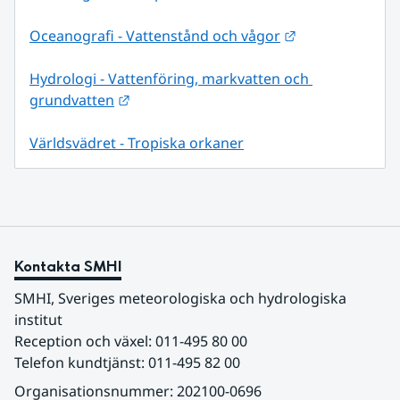
Länk till annan
Oceanografi - Vattenstånd och vågor
Hydrologi - Vattenföring, markvatten och 
Länk till annan webbplats.
grundvatten
Världsvädret - Tropiska orkaner
Kontakta SMHI
SMHI, Sveriges meteorologiska och hydrologiska 
institut
Reception och växel: 011-495 80 00
Telefon kundtjänst: 011-495 82 00
Organisationsnummer: 202100-0696