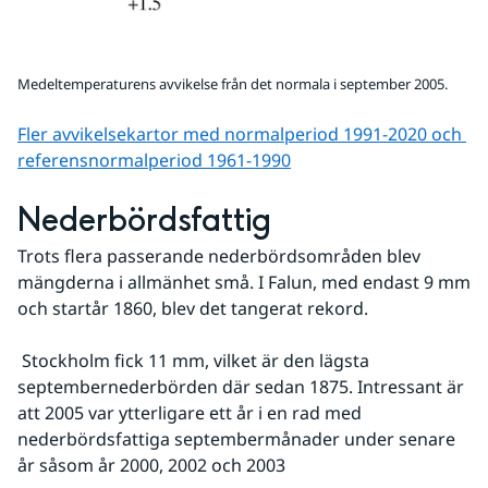
Medeltemperaturens avvikelse från det normala i september 2005.
Fler avvikelsekartor med normalperiod 1991-2020 och 
referens­normalperiod 1961-1990
Nederbördsfattig
Trots flera passerande nederbördsområden blev 
mängderna i allmänhet små. I Falun, med endast 9 mm 
och startår 1860, blev det tangerat rekord.
 Stockholm fick 11 mm, vilket är den lägsta 
septembernederbörden där sedan 1875. Intressant är 
att 2005 var ytterligare ett år i en rad med 
nederbördsfattiga septembermånader under senare 
år såsom år 2000, 2002 och 2003