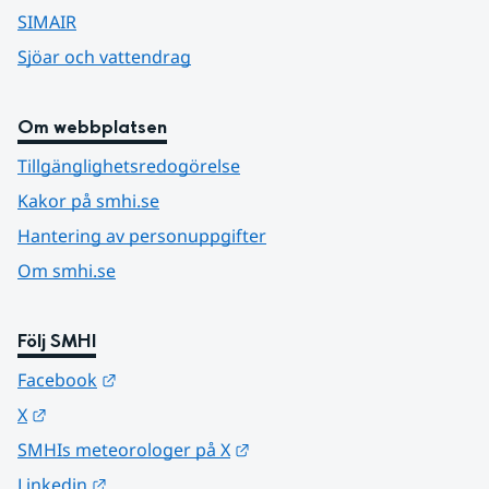
SIMAIR
Sjöar och vattendrag
Om webbplatsen
Tillgänglighetsredogörelse
Kakor på smhi.se
Hantering av personuppgifter
Om smhi.se
Följ SMHI
Länk till annan webbplats.
Facebook
Länk till annan webbplats.
X
Länk till annan webbplats.
SMHIs meteorologer på X
Länk till annan webbplats.
Linkedin