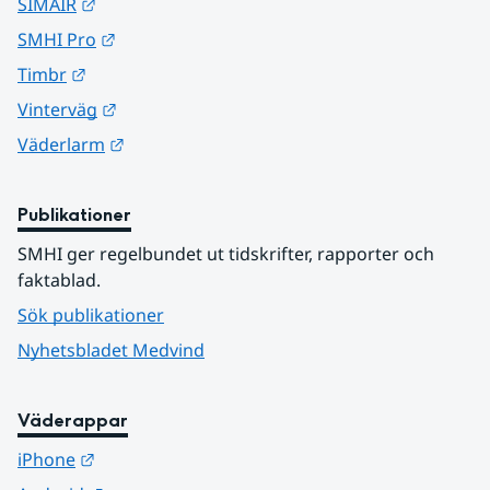
Länk till annan webbplats.
SIMAIR
Länk till annan webbplats.
SMHI Pro
Länk till annan webbplats.
Timbr
Länk till annan webbplats.
Vinterväg
Länk till annan webbplats.
Väderlarm
Publikationer
SMHI ger regelbundet ut tidskrifter, rapporter och 
faktablad.
Sök publikationer
Nyhetsbladet Medvind
Väderappar
Länk till annan webbplats.
iPhone