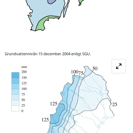
Grundvattennivån 15 december 2004 enligt SGU.
Fö