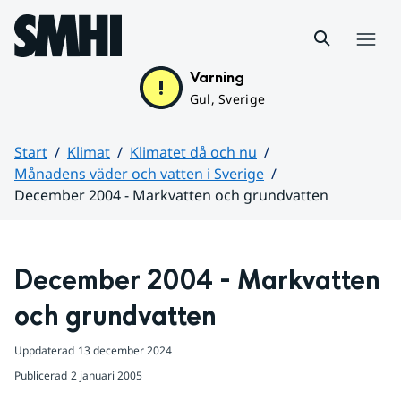
Hoppa till sidans innehåll
Meny
Varning
Gul, Sverige
Start
Klimat
Klimatet då och nu
Månadens väder och vatten i Sverige
December 2004 - Markvatten och grundvatten
Huvudinnehåll
December 2004 - Markvatten 
och grundvatten
Uppdaterad
13 december 2024
Publicerad
2 januari 2005