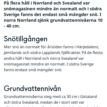
På flera håll i Norrland och Svealand var 
snömagasinen mindre än normalt och i södra 
Sverige fanns det endast små mängder snö. I 
norra Norrland sjönk grundvattennivåerna 10 
- 40 cm.
Snötillgången
Mer snö än normalt för årstiden fanns i Härjedalens, 
Jämtlands och södra Lapplands fjälltrakter. På de flesta 
andra håll i Norrland och norra Svealand var 
snömagasinet mindre än normalt. I södra Sverige 
fanns endast små mängder snö.
Grundvattennivån
Grundvattennivåerna steg med ca 30 cm i Götaland 
och östra Svealand, medan de i stort sett var 