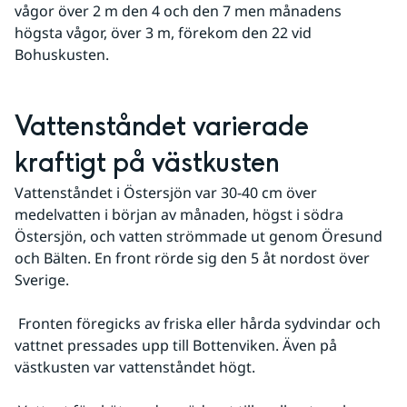
vågor över 2 m den 4 och den 7 men månadens 
högsta vågor, över 3 m, förekom den 22 vid 
Bohuskusten.
Vattenståndet varierade 
kraftigt på västkusten
Vattenståndet i Östersjön var 30-40 cm över 
medelvatten i början av månaden, högst i södra 
Östersjön, och vatten strömmade ut genom Öresund 
och Bälten. En front rörde sig den 5 åt nordost över 
Sverige.
 Fronten föregicks av friska eller hårda sydvindar och 
vattnet pressades upp till Bottenviken. Även på 
västkusten var vattenståndet högt.