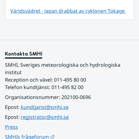
Världsvädret - Japan drabbat av cyklonen Tokage 
Kontakta SMHI
SMHI, Sveriges meteorologiska och hydrologiska 
institut
Reception och växel: 011-495 80 00
Telefon kundtjänst: 011-495 82 00
Organisationsnummer: 202100-0696
Epost: 
kundtjanst@smhi.se
Epost: 
registrator@smhi.se
Press
Länk till annan webbplats.
SMHIs frågeforum