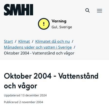
Hoppa till sidans innehåll
Meny
Varning
Gul, Sverige
Start
Klimat
Klimatet då och nu
Månadens väder och vatten i Sverige
Oktober 2004 - Vattenstånd och vågor
Huvudinnehåll
Oktober 2004 - Vattenstånd 
och vågor
Uppdaterad
13 december 2024
Publicerad
2 november 2004