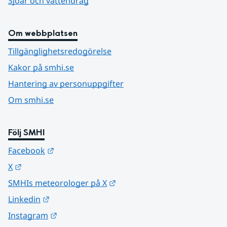
Sjöar och vattendrag
Om webbplatsen
Tillgänglighetsredogörelse
Kakor på smhi.se
Hantering av personuppgifter
Om smhi.se
Följ SMHI
Länk till annan webbplats.
Facebook
Länk till annan webbplats.
X
Länk till annan webbplats.
SMHIs meteorologer på X
Länk till annan webbplats.
Linkedin
Länk till annan webbplats.
Instagram