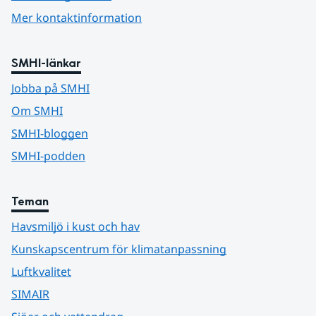
Mer kontaktinformation
SMHI-länkar
Jobba på SMHI
Om SMHI
SMHI-bloggen
SMHI-podden
Teman
Havsmiljö i kust och hav
Kunskapscentrum för klimatanpassning
Luftkvalitet
SIMAIR