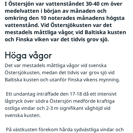
I Östersjön var vattenståndet 30-40 cm över 
medelvatten i början av månaden och 
omkring den 10 noterades månadens högsta 
vattenstånd. Vid Östersjökusten var det 
mestadels måttliga vågor, vid Baltiska kusten 
och Finska viken var det tidvis grov sjö.
Höga vågor
Det var mestadels måttliga vågor vid svenska 
Östersjökusten, medan det tidvis var grov sjö vid 
Baltiska kusten och utanför Finska vikens mynning.
 Ett undantag inträffade den 17-18 då ett intensivt 
lågtryck över södra Östersjön medförde kraftiga 
ostliga vindar och 2-3 m signifikant våghöjd vid 
svenska kusten.
 På västkusten förekom hårda sydvästliga vindar och 