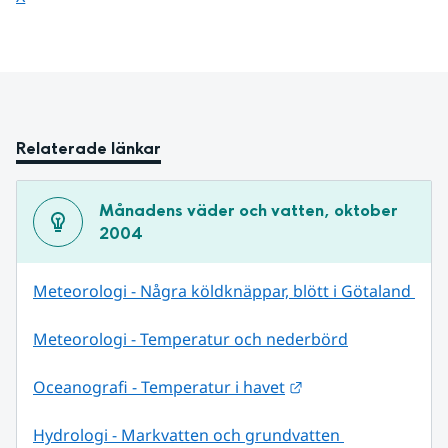
Relaterade länkar
Månadens väder och vatten, oktober 
2004
Meteorologi - Några köldknäppar, blött i Götaland 
Meteorologi - Temperatur och nederbörd
Länk till annan web
Oceanografi - Temperatur i havet
Hydrologi - Markvatten och grundvatten 