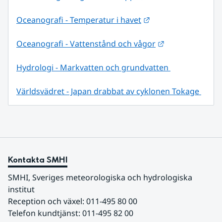
Länk till annan web
Oceanografi - Temperatur i havet
Länk till annan
Oceanografi - Vattenstånd och vågor
Hydrologi - Markvatten och grundvatten 
Världsvädret - Japan drabbat av cyklonen Tokage 
Kontakta SMHI
SMHI, Sveriges meteorologiska och hydrologiska 
institut
Reception och växel: 011-495 80 00
Telefon kundtjänst: 011-495 82 00