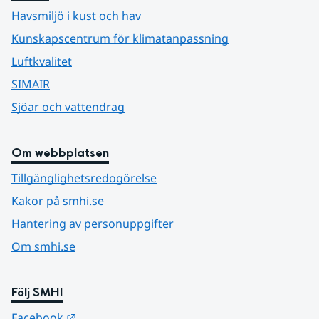
Havsmiljö i kust och hav
Kunskapscentrum för klimatanpassning
Luftkvalitet
SIMAIR
Sjöar och vattendrag
Om webbplatsen
Tillgänglighetsredogörelse
Kakor på smhi.se
Hantering av personuppgifter
Om smhi.se
Följ SMHI
Länk till annan webbplats.
Facebook