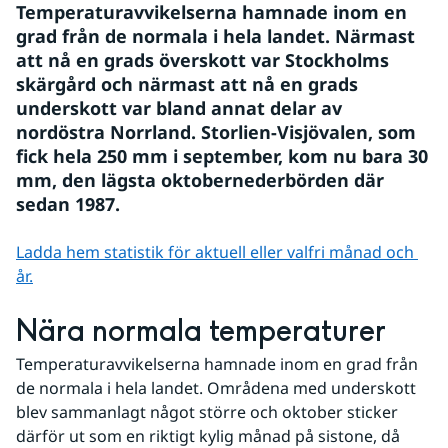
Temperaturavvikelserna hamnade inom en 
grad från de normala i hela landet. Närmast 
att nå en grads överskott var Stockholms 
skärgård och närmast att nå en grads 
underskott var bland annat delar av 
nordöstra Norrland. Storlien-Visjövalen, som 
fick hela 250 mm i september, kom nu bara 30 
mm, den lägsta oktobernederbörden där 
sedan 1987.
Ladda hem statistik för aktuell eller valfri månad och 
år.
Nära normala temperaturer
Temperaturavvikelserna hamnade inom en grad från 
de normala i hela landet. Områdena med underskott 
blev sammanlagt något större och oktober sticker 
därför ut som en riktigt kylig månad på sistone, då 