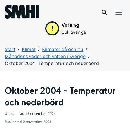
Hoppa till sidans innehåll
Meny
Varning
Gul, Sverige
Start
Klimat
Klimatet då och nu
Månadens väder och vatten i Sverige
Oktober 2004 - Temperatur och nederbörd
Huvudinnehåll
Oktober 2004 - Temperatur 
och nederbörd
Uppdaterad
13 december 2024
Publicerad
2 november 2004