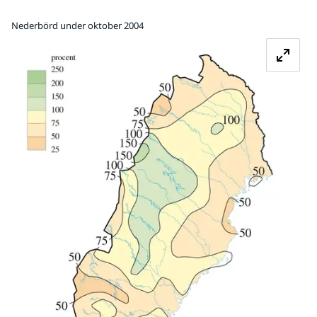
Nederbörd under oktober 2004
Fö