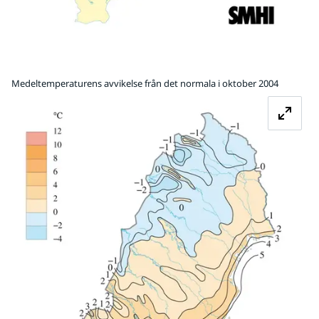
Medeltemperaturens avvikelse från det normala i oktober 2004
Fö