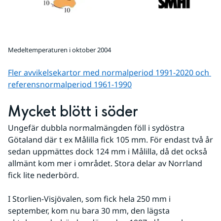
Medeltemperaturen i oktober 2004
Fler avvikelsekartor med normalperiod 1991-2020 och 
referens­normalperiod 1961-1990
Mycket blött i söder
Ungefär dubbla normalmängden föll i sydöstra 
Götaland där t ex Målilla fick 105 mm. För endast två år 
sedan uppmättes dock 124 mm i Målilla, då det också 
allmänt kom mer i området. Stora delar av Norrland 
fick lite nederbörd. 
I Storlien-Visjövalen, som fick hela 250 mm i 
september, kom nu bara 30 mm, den lägsta 