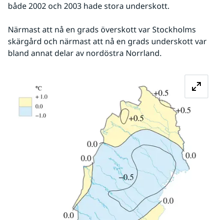
både 2002 och 2003 hade stora underskott. 
Närmast att nå en grads överskott var Stockholms 
skärgård och närmast att nå en grads underskott var 
bland annat delar av nordöstra Norrland.
Fö