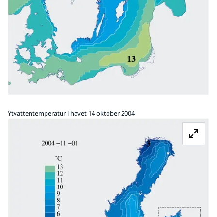
Ytvattentemperatur i havet 14 oktober 2004
Fö