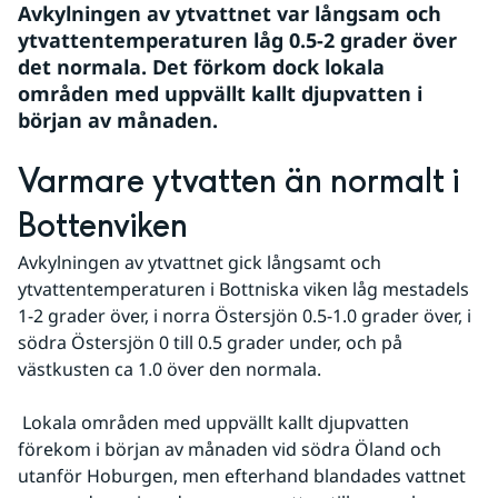
Avkylningen av ytvattnet var långsam och 
ytvattentemperaturen låg 0.5-2 grader över 
det normala. Det förkom dock lokala 
områden med uppvällt kallt djupvatten i 
början av månaden.
Varmare ytvatten än normalt i 
Bottenviken
Avkylningen av ytvattnet gick långsamt och 
ytvattentemperaturen i Bottniska viken låg mestadels 
1-2 grader över, i norra Östersjön 0.5-1.0 grader över, i 
södra Östersjön 0 till 0.5 grader under, och på 
västkusten ca 1.0 över den normala.
 Lokala områden med uppvällt kallt djupvatten 
förekom i början av månaden vid södra Öland och 
utanför Hoburgen, men efterhand blandades vattnet 