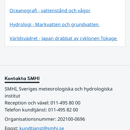
Oceanografi - vattenstånd och vågor
Hydrologi - Markvatten och grundvatten 
Världsvädret - Japan drabbat av cyklonen Tokage 
Kontakta SMHI
SMHI, Sveriges meteorologiska och hydrologiska 
institut
Reception och växel: 011-495 80 00
Telefon kundtjänst: 011-495 82 00
Organisationsnummer: 202100-0696
Epost: 
kundtjanst@smhi.se