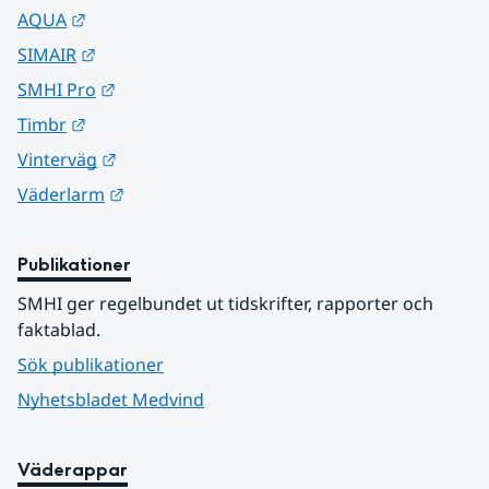
Länk till annan webbplats.
AQUA
Länk till annan webbplats.
SIMAIR
Länk till annan webbplats.
SMHI Pro
Länk till annan webbplats.
Timbr
Länk till annan webbplats.
Vinterväg
Länk till annan webbplats.
Väderlarm
Publikationer
SMHI ger regelbundet ut tidskrifter, rapporter och 
faktablad.
Sök publikationer
Nyhetsbladet Medvind
Väderappar