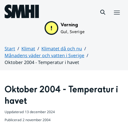
Hoppa till sidans innehåll
Meny
Varning
Gul, Sverige
Start
Klimat
Klimatet då och nu
Månadens väder och vatten i Sverige
Oktober 2004 - Temperatur i havet
Huvudinnehåll
Oktober 2004 - Temperatur i 
havet
Uppdaterad
13 december 2024
Publicerad
2 november 2004