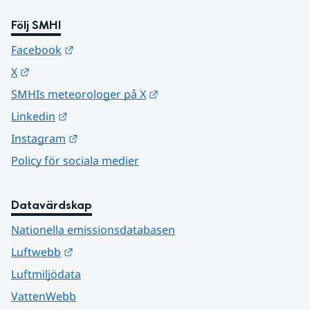
Följ SMHI
Länk till annan webbplats.
Facebook
Länk till annan webbplats.
X
Länk till annan webbplats.
SMHIs meteorologer på X
Länk till annan webbplats.
Linkedin
Länk till annan webbplats.
Instagram
Policy för sociala medier
Datavärdskap
Nationella emissionsdatabasen
Länk till annan webbplats.
Luftwebb
Luftmiljödata
VattenWebb