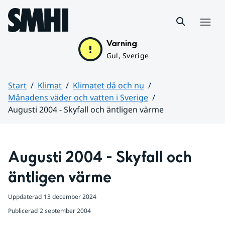
Hoppa till sidans innehåll
Meny
Varning
Gul, Sverige
Start
Klimat
Klimatet då och nu
Månadens väder och vatten i Sverige
Augusti 2004 - Skyfall och äntligen värme
Huvudinnehåll
Augusti 2004 - Skyfall och 
äntligen värme
Uppdaterad
13 december 2024
Publicerad
2 september 2004