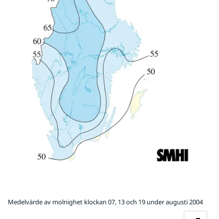
Medelvärde av molnighet klockan 07, 13 och 19 under augusti 2004
Fö