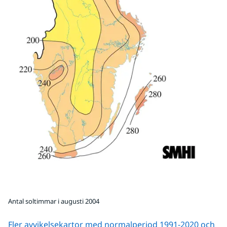
Antal soltimmar i augusti 2004
Fler avvikelsekartor med normalperiod 1991-2020 och 