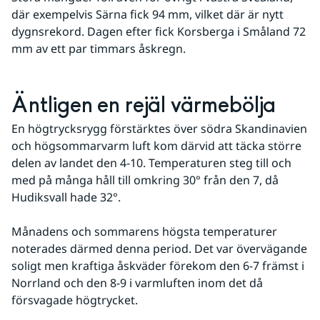
där exempelvis Särna fick 94 mm, vilket där är nytt 
dygnsrekord. Dagen efter fick Korsberga i Småland 72 
mm av ett par timmars åskregn.
Äntligen en rejäl värmebölja
En högtrycksrygg förstärktes över södra Skandinavien 
och högsommarvarm luft kom därvid att täcka större 
delen av landet den 4-10. Temperaturen steg till och 
med på många håll till omkring 30° från den 7, då 
Hudiksvall hade 32°. 
Månadens och sommarens högsta temperaturer 
noterades därmed denna period. Det var övervägande 
soligt men kraftiga åskväder förekom den 6-7 främst i 
Norrland och den 8-9 i varmluften inom det då 
försvagade högtrycket. 