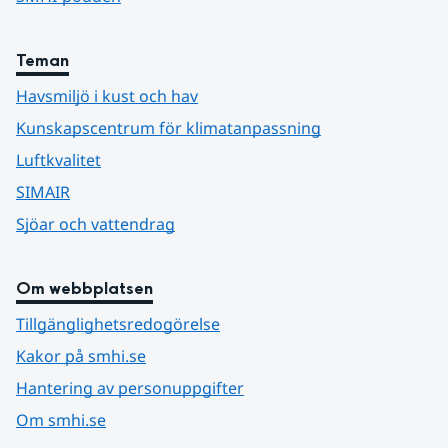
Teman
Havsmiljö i kust och hav
Kunskapscentrum för klimatanpassning
Luftkvalitet
SIMAIR
Sjöar och vattendrag
Om webbplatsen
Tillgänglighetsredogörelse
Kakor på smhi.se
Hantering av personuppgifter
Om smhi.se