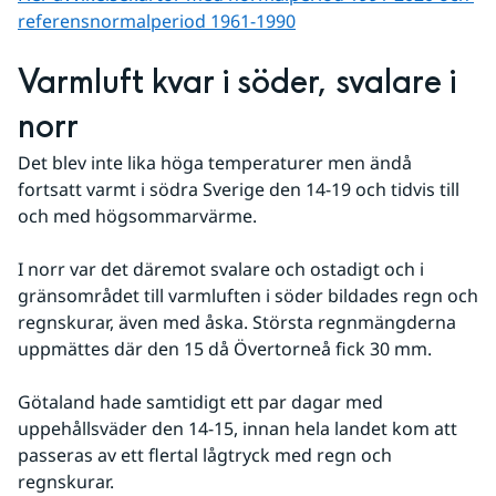
referens­normalperiod 1961-1990
Varmluft kvar i söder, svalare i 
norr
Det blev inte lika höga temperaturer men ändå 
fortsatt varmt i södra Sverige den 14-19 och tidvis till 
och med högsommarvärme. 
I norr var det däremot svalare och ostadigt och i 
gränsområdet till varmluften i söder bildades regn och 
regnskurar, även med åska. Största regnmängderna 
uppmättes där den 15 då Övertorneå fick 30 mm. 
Götaland hade samtidigt ett par dagar med 
uppehållsväder den 14-15, innan hela landet kom att 
passeras av ett flertal lågtryck med regn och 
regnskurar. 