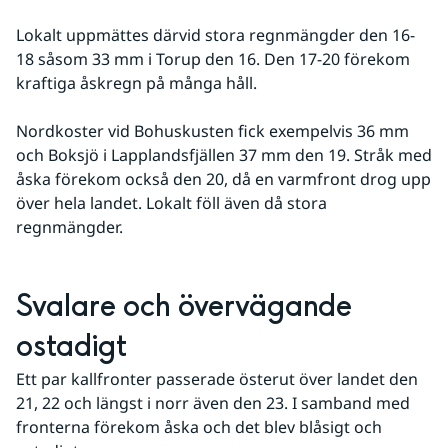
Lokalt uppmättes därvid stora regnmängder den 16-
18 såsom 33 mm i Torup den 16. Den 17-20 förekom 
kraftiga åskregn på många håll. 
Nordkoster vid Bohuskusten fick exempelvis 36 mm 
och Boksjö i Lapplandsfjällen 37 mm den 19. Stråk med 
åska förekom också den 20, då en varmfront drog upp 
över hela landet. Lokalt föll även då stora 
regnmängder.
Svalare och övervägande 
ostadigt
Ett par kallfronter passerade österut över landet den 
21, 22 och längst i norr även den 23. I samband med 
fronterna förekom åska och det blev blåsigt och 