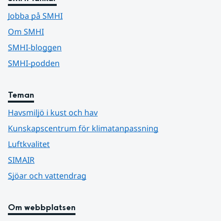
Jobba på SMHI
Om SMHI
SMHI-bloggen
SMHI-podden
Teman
Havsmiljö i kust och hav
Kunskapscentrum för klimatanpassning
Luftkvalitet
SIMAIR
Sjöar och vattendrag
Om webbplatsen