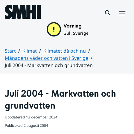
Hoppa till sidans innehåll
Meny
Varning
Gul, Sverige
Start
Klimat
Klimatet då och nu
Månadens väder och vatten i Sverige
Juli 2004 - Markvatten och grundvatten
Huvudinnehåll
Juli 2004 - Markvatten och 
grundvatten
Uppdaterad
13 december 2024
Publicerad
2 augusti 2004