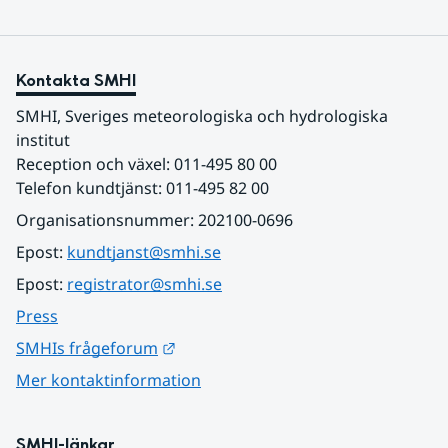
Kontakta SMHI
SMHI, Sveriges meteorologiska och hydrologiska 
institut
Reception och växel: 011-495 80 00
Telefon kundtjänst: 011-495 82 00
Organisationsnummer: 202100-0696
Epost: 
kundtjanst@smhi.se
Epost: 
registrator@smhi.se
Press
Länk till annan webbplats.
SMHIs frågeforum
Mer kontaktinformation
SMHI-länkar