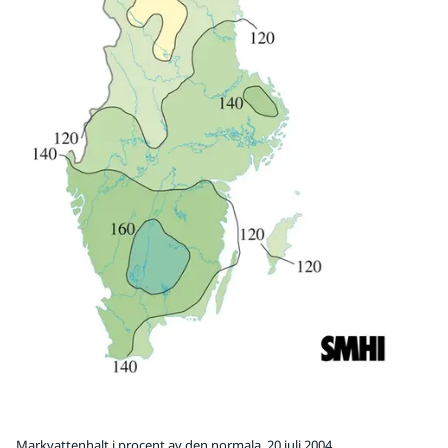
Markvattenhalt i procent av den normala, 20 juli 2004