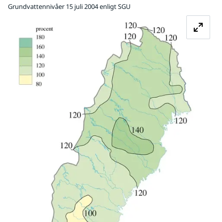
Grundvattennivåer 15 juli 2004 enligt SGU
Fö