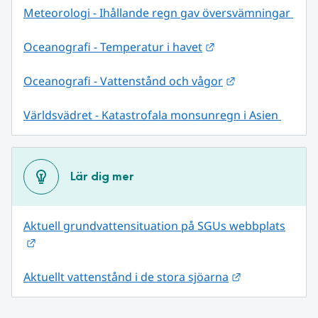
Meteorologi - Ihållande regn gav översvämningar 
Länk till annan web
Oceanografi - Temperatur i havet
Länk till annan
Oceanografi - Vattenstånd och vågor
Världsvädret - Katastrofala monsunregn i Asien 
Lär dig mer
Aktuell grundvattensituation på SGUs webbplats
Länk till annan webbplats.
Länk till anna
Aktuellt vattenstånd i de stora sjöarna