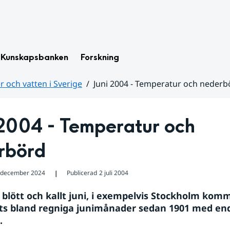
Kunskapsbanken
Forskning
 och vatten i Sverige
Juni 2004 - Temperatur och nederb
2004 - Temperatur och 
rbörd
 december 2024
Publicerad
2 juli 2004
❘
gt blött och kallt juni, i exempelvis Stockholm kom
ats bland regniga junimånader sedan 1901 med enda
.