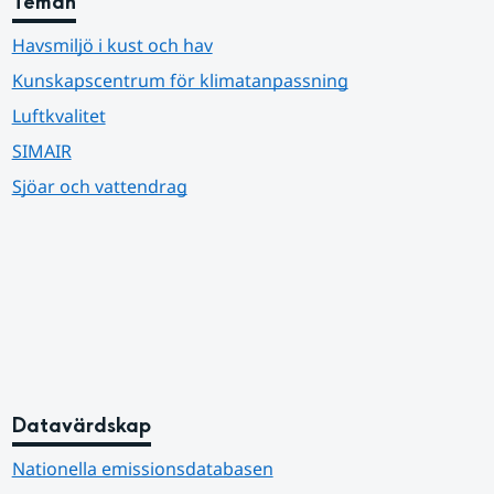
Teman
Havsmiljö i kust och hav
Kunskapscentrum för klimatanpassning
Luftkvalitet
SIMAIR
Sjöar och vattendrag
Datavärdskap
Nationella emissionsdatabasen