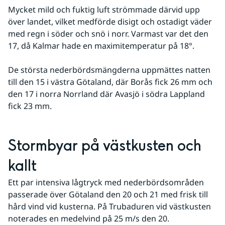
Mycket mild och fuktig luft strömmade därvid upp 
över landet, vilket medförde disigt och ostadigt väder 
med regn i söder och snö i norr. Varmast var det den 
17, då Kalmar hade en maximitemperatur på 18°. 
De största nederbördsmängderna uppmättes natten 
till den 15 i västra Götaland, där Borås fick 26 mm och 
den 17 i norra Norrland där Avasjö i södra Lappland 
fick 23 mm.
Stormbyar på västkusten och 
kallt
Ett par intensiva lågtryck med nederbördsområden 
passerade över Götaland den 20 och 21 med frisk till 
hård vind vid kusterna. På Trubaduren vid västkusten 
noterades en medelvind på 25 m/s den 20. 