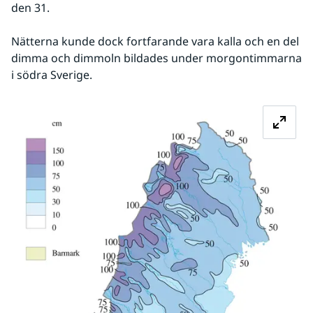
den 31.
Nätterna kunde dock fortfarande vara kalla och en del 
dimma och dimmoln bildades under morgontimmarna 
i södra Sverige.
Fö