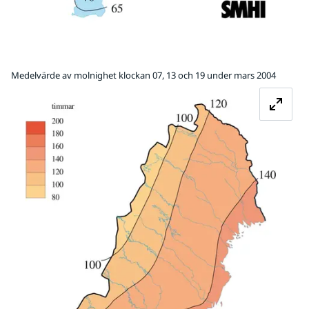
Medelvärde av molnighet klockan 07, 13 och 19 under mars 2004
Fö