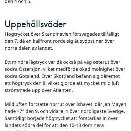
den 4 och 5.
Uppehållsväder
Högtrycket över Skandinavien försvagades tillfälligt 
den 7, då en kallfront rörde sig åt sydost ner över 
norra delen av landet. 
Ett mindre lågtryck var då också på väg österut över 
södra Östersjön, vilket medförde ökad molnighet över 
södra Götaland. Över Skottland befann sig däremot 
ett högtryck den 8, vilket gjorde att mycket mild luft 
strömmade upp över Atlanten. 
Mildluften fortsatte norrut över Ishavet, där Jan Mayen 
hade +7° den 9, och vidare in över nordligaste Sverige. 
Samtidigt började högtrycket att förstärkas in över 
landets södra del för att den 10-13 dominera 