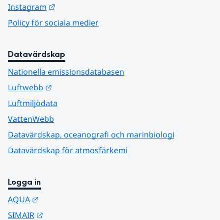
Länk till annan webbplats.
Instagram
Policy för sociala medier
Datavärdskap
Nationella emissionsdatabasen
Länk till annan webbplats.
Luftwebb
Luftmiljödata
VattenWebb
Datavärdskap, oceanografi och marinbiologi
Datavärdskap för atmosfärkemi
Logga in
Länk till annan webbplats.
AQUA
Länk till annan webbplats.
SIMAIR