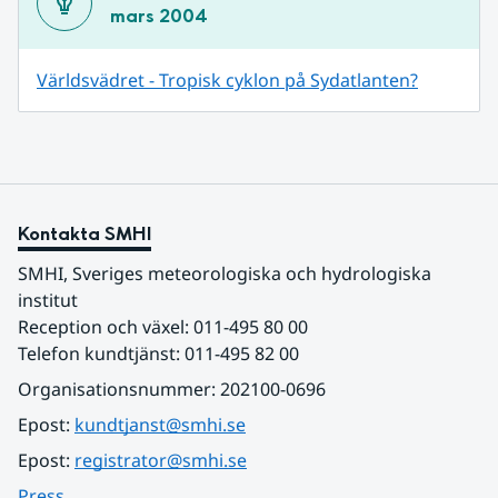
mars 2004
Världsvädret - Tropisk cyklon på Sydatlanten?
Kontakta SMHI
SMHI, Sveriges meteorologiska och hydrologiska 
institut
Reception och växel: 011-495 80 00
Telefon kundtjänst: 011-495 82 00
Organisationsnummer: 202100-0696
Epost: 
kundtjanst@smhi.se
Epost: 
registrator@smhi.se
Press