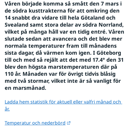
Våren började komma så smått den 7 mars i 
de södra kusttrakterna för att omkring den 
14 snabbt dra vidare till hela Götaland och 
Svealand samt stora delar av södra Norrland, 
vilket på många håll var en tidig entré. Våren 
slutade sedan att avancera och det blev mer 
normala temperaturer fram till månadens 
sista dagar, då värmen kom igen. I Göteborg 
till och med så rejält att det med 17.4° den 31 
blev den högsta marstemperaturen där på 
110 år. Månaden var för övrigt tidvis blåsig 
med två stormar, vilket inte är så vanligt för 
en marsmånad.
Ladda hem statistik för aktuell eller valfri månad och 
år.
Länk till annan webbplats.
Temperatur och nederbörd