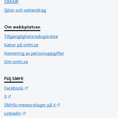
SIMAIR
Sjöar och vattendrag
Om webbplatsen
Tillgänglighetsredogörelse
Kakor på smhi.se
Hantering av personuppgifter
Om smhi.se
Följ SMHI
Länk till annan webbplats.
Facebook
Länk till annan webbplats.
X
Länk till annan webbplats.
SMHIs meteorologer på X
Länk till annan webbplats.
Linkedin