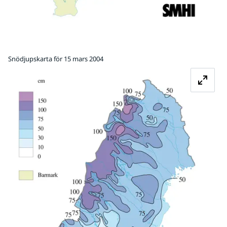
Snödjupskarta för 15 mars 2004
Fö