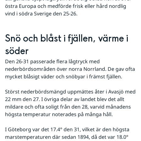
östra Europa och medförde frisk eller hård nordlig 
vind i södra Sverige den 25-26.
Snö och blåst i fjällen, värme i 
söder
Den 26-31 passerade flera lågtryck med 
nederbördsområden över norra Norrland. De gav ofta 
mycket blåsigt väder och snöbyar i främst fjällen. 
Störst nederbördsmängd uppmättes åter i Avasjö med 
22 mm den 27. I övriga delar av landet blev det allt 
mildare och ofta soligt från den 28, varvid månadens 
högsta temperatur noterades på många håll. 
I Göteborg var det 17.4° den 31, vilket är den högsta 
marstemperaturen där sedan 1894, då det var 18.0° 