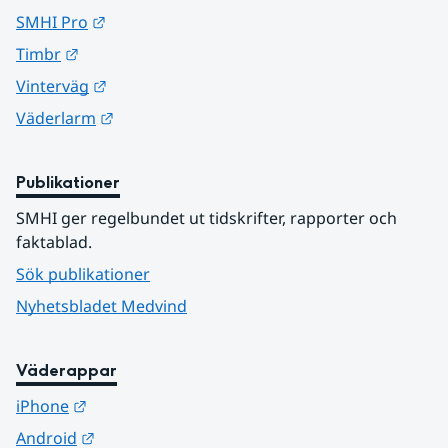
Länk till annan webbplats.
SMHI Pro
Länk till annan webbplats.
Timbr
Länk till annan webbplats.
Vinterväg
Länk till annan webbplats.
Väderlarm
Publikationer
SMHI ger regelbundet ut tidskrifter, rapporter och 
faktablad.
Sök publikationer
Nyhetsbladet Medvind
Väderappar
Länk till annan webbplats.
iPhone
Länk till annan webbplats.
Android