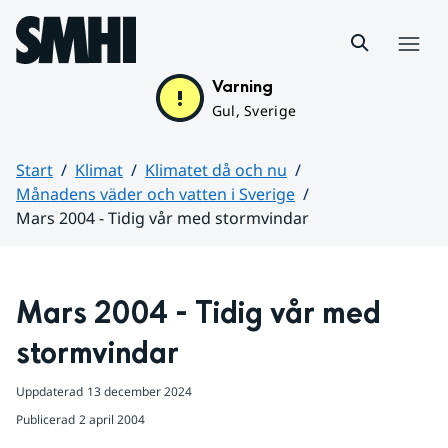
Hoppa till sidans innehåll
Meny
Varning
Gul, Sverige
Start
Klimat
Klimatet då och nu
Månadens väder och vatten i Sverige
Mars 2004 - Tidig vår med stormvindar
Huvudinnehåll
Mars 2004 - Tidig vår med 
stormvindar
Uppdaterad
13 december 2024
Publicerad
2 april 2004