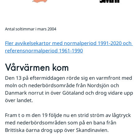
Antal soltimmar i mars 2004
Fler avvikelsekartor med normalperiod 1991-2020 och 
referens­normalperiod 1961-1990
Vårvärmen kom
Den 13 på eftermiddagen rörde sig en varmfront med 
moln och nederbördsområde från Nordsjön och 
Danmark norrut in över Götaland och drog vidare upp 
över landet. 
Fram t o m den 19 följde nu en strid ström av lågtryck 
med nederbördsområden som på en bana från 
Brittiska öarna drog upp över Skandinavien. 