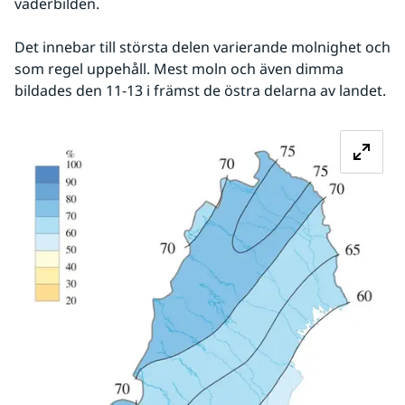
väderbilden. 
Det innebar till största delen varierande molnighet och 
som regel uppehåll. Mest moln och även dimma 
bildades den 11-13 i främst de östra delarna av landet.
Fö