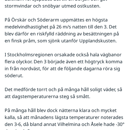
stormvindar och snöbyar utmed ostkusten. 
På Örskär och Söderarm uppmättes en högsta 
medelvindhastighet på 26 m/s natten till den 3. Det 
blev därför en riskfylld räddning av besättningen på 
en finsk pråm, som sjönk utanför Upplandskusten. 
I Stockholmsregionen orsakade också hala vägbanor 
flera olyckor. Den 3 började även ett högtryck komma 
in från nordväst, för att de följande dagarna röra sig 
söderut. 
Det medförde torrt och på många håll soligt väder, så 
att dagstemperaturerna steg så smått. 
På många håll blev dock nätterna klara och mycket 
kalla, så att månadens lägsta temperaturer noterades 
den 3-6, då bland annat Vilhelmina och Åsele hade -30° 