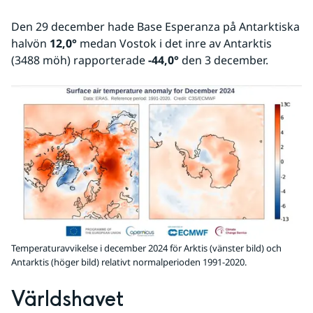
Den 29 december hade Base Esperanza på Antarktiska 
halvön 
12,0°
 medan Vostok i det inre av Antarktis 
(3488 möh) rapporterade 
-44,0°
 den 3 december.
Temperaturavvikelse i december 2024 för Arktis (vänster bild) och
Antarktis (höger bild) relativt normalperioden 1991-2020.
Världshavet