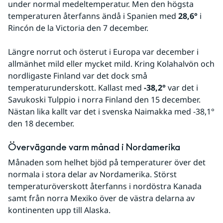
under normal medeltemperatur. Men den högsta 
temperaturen återfanns ändå i Spanien med 
28,6°
 i 
Rincón de la Victoria den 7 december.
Längre norrut och österut i Europa var december i 
allmänhet mild eller mycket mild. Kring Kolahalvön och 
nordligaste Finland var det dock små 
temperaturunderskott. Kallast med 
-38,2°
 var det i 
Savukoski Tulppio i norra Finland den 15 december. 
Nästan lika kallt var det i svenska Naimakka med -38,1° 
den 18 december.
Övervägande varm månad i Nordamerika
Månaden som helhet bjöd på temperaturer över det 
normala i stora delar av Nordamerika. Störst 
temperaturöverskott återfanns i nordöstra Kanada 
samt från norra Mexiko över de västra delarna av 
kontinenten upp till Alaska.