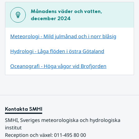
Månadens väder och vatten, 
december 2024
Meteorologi - Mild julmånad och i norr blåsig
Hydrologi - Låga flöden i östra Götaland
Oceanografi - Höga vågor vid Brofjorden
Kontakta SMHI
SMHI, Sveriges meteorologiska och hydrologiska 
institut
Reception och växel: 011-495 80 00