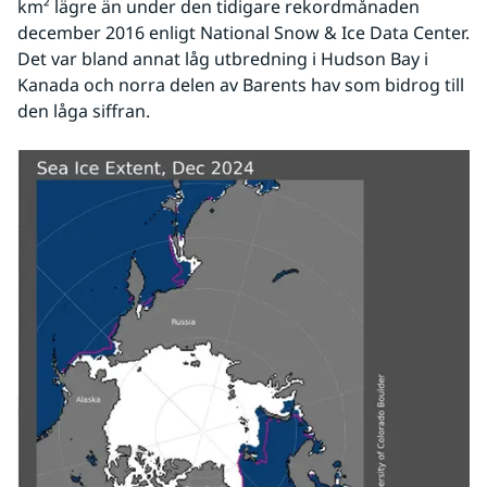
km² lägre än under den tidigare rekordmånaden 
december 2016 enligt National Snow & Ice Data Center. 
Det var bland annat låg utbredning i Hudson Bay i 
Kanada och norra delen av Barents hav som bidrog till 
den låga siffran.