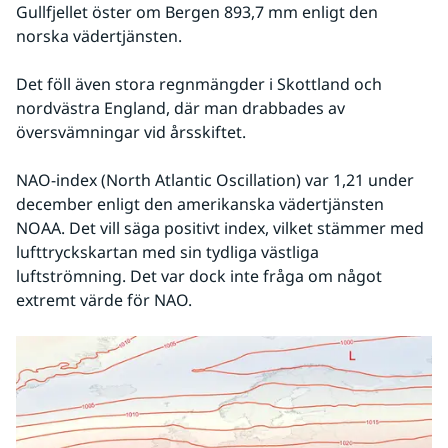
Gullfjellet öster om Bergen 893,7 mm enligt den 
norska vädertjänsten.
Det föll även stora regnmängder i Skottland och 
nordvästra England, där man drabbades av 
översvämningar vid årsskiftet.
NAO-index (North Atlantic Oscillation) var 1,21 under 
december enligt den amerikanska vädertjänsten 
NOAA. Det vill säga positivt index, vilket stämmer med 
lufttryckskartan med sin tydliga västliga 
luftströmning. Det var dock inte fråga om något 
extremt värde för NAO.