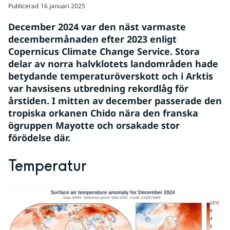
Publicerad
16 januari 2025
December 2024 var den näst varmaste 
decembermånaden efter 2023 enligt 
Copernicus Climate Change Service. Stora 
delar av norra halvklotets landområden hade 
betydande temperaturöverskott och i Arktis 
var havsisens utbredning rekordlåg för 
årstiden. I mitten av december passerade den 
tropiska orkanen Chido nära den franska 
ögruppen Mayotte och orsakade stor 
förödelse där.
Temperatur