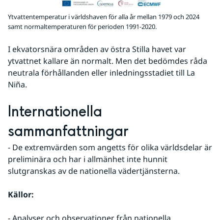
Ytvattentemperatur i världshaven för alla år mellan 1979 och 2024
samt normaltemperaturen för perioden 1991-2020.
I ekvatorsnära områden av östra Stilla havet var 
ytvattnet kallare än normalt. Men det bedömdes råda 
neutrala förhållanden eller inledningsstadiet till La 
Niña.
Internationella 
sammanfattningar
- De extremvärden som angetts för olika världsdelar är 
preliminära och har i allmänhet inte hunnit 
slutgranskas av de nationella vädertjänsterna.
Källor:
- Analyser och observationer från nationella 