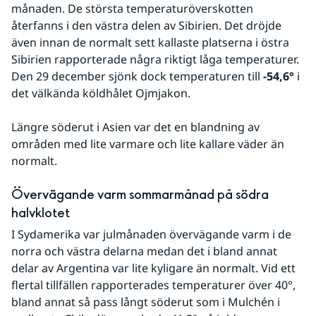
månaden. De största temperaturöverskotten 
återfanns i den västra delen av Sibirien. Det dröjde 
även innan de normalt sett kallaste platserna i östra 
Sibirien rapporterade några riktigt låga temperaturer. 
Den 29 december sjönk dock temperaturen till 
-54,6°
 i 
det välkända köldhålet Ojmjakon.
Längre söderut i Asien var det en blandning av 
områden med lite varmare och lite kallare väder än 
normalt.
Övervägande varm sommarmånad på södra 
halvklotet
I Sydamerika var julmånaden övervägande varm i de 
norra och västra delarna medan det i bland annat 
delar av Argentina var lite kyligare än normalt. Vid ett 
flertal tillfällen rapporterades temperaturer över 40°, 
bland annat så pass långt söderut som i Mulchén i 