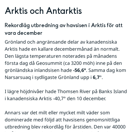
Arktis och Antarktis
Rekordlåg utbredning av havsisen i Arktis för att 
vara december
Grönland och angränsande delar av kanadensiska 
Arktis hade en kallare decembermånad än normalt. 
Den lägsta temperaturen noterades på månadens 
första dag då Geosummit (ca 3200 möh) inne på den 
grönländska inlandsisen hade 
-56,6°
. Samma dag kom 
Narsarsuaq i sydligaste Grönland upp i 
6,7
°.
I lägre höjdnivåer hade Thomsen River på Banks Island 
i kanadensiska Arktis -40,7° den 10 december.
Annars var det milt eller mycket milt väder som 
dominerade med följd att havsisens genomsnittliga 
utbredning blev rekordlåg för årstiden. Den var 40000 