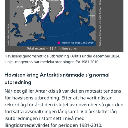
Havsisens genomsnittliga utbredning i Arktis under december 2024.
Linje i magenta visar medelutbredningen för 1981-2010.
Havsisen kring Antarktis närmade sig normal 
utbredning
När det gäller Antarktis så var det en motsatt tendens 
för havsisens utbredning. Efter att ha varit nästan 
rekordlåg för årstiden i slutet av november så gick den 
fortsatta avsmältningen långsamt. Vid årsskiftet låg 
isutbredningen i stort sett i nivå med 
långtidsmedelvärdet för perioden 1981-2010.