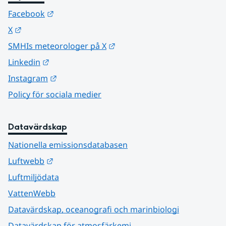
Länk till annan webbplats.
Facebook
Länk till annan webbplats.
X
Länk till annan webbplats.
SMHIs meteorologer på X
Länk till annan webbplats.
Linkedin
Länk till annan webbplats.
Instagram
Policy för sociala medier
Datavärdskap
Nationella emissionsdatabasen
Länk till annan webbplats.
Luftwebb
Luftmiljödata
VattenWebb
Datavärdskap, oceanografi och marinbiologi
Datavärdskap för atmosfärkemi