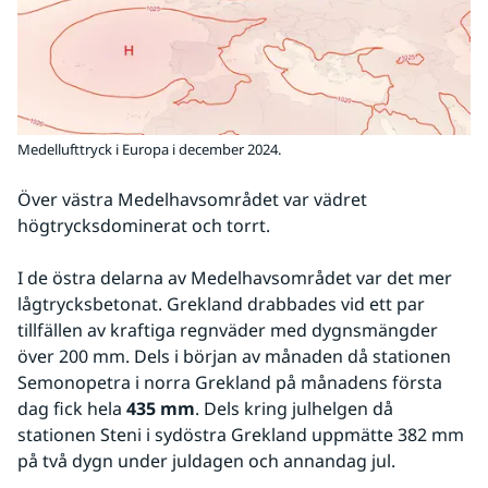
Medellufttryck i Europa i december 2024.
Över västra Medelhavsområdet var vädret 
högtrycksdominerat och torrt.
I de östra delarna av Medelhavsområdet var det mer 
lågtrycksbetonat. Grekland drabbades vid ett par 
tillfällen av kraftiga regnväder med dygnsmängder 
över 200 mm. Dels i början av månaden då stationen 
Semonopetra i norra Grekland på månadens första 
dag fick hela 
435 mm
. Dels kring julhelgen då 
stationen Steni i sydöstra Grekland uppmätte 382 mm 
på två dygn under juldagen och annandag jul.