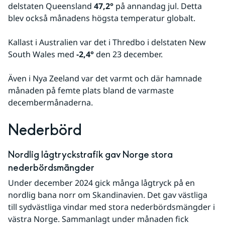
delstaten Queensland 
47,2°
 på annandag jul. Detta 
blev också månadens högsta temperatur globalt.
Kallast i Australien var det i Thredbo i delstaten New 
South Wales med 
-2,4°
 den 23 december.
Även i Nya Zeeland var det varmt och där hamnade 
månaden på femte plats bland de varmaste 
decembermånaderna.
Nederbörd
Nordlig lågtryckstrafik gav Norge stora 
nederbördsmängder
Under december 2024 gick många lågtryck på en 
nordlig bana norr om Skandinavien. Det gav västliga 
till sydvästliga vindar med stora nederbördsmängder i 
västra Norge. Sammanlagt under månaden fick 