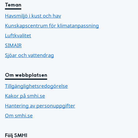
Teman
Havsmiljö i kust och hav
Kunskapscentrum för klimatanpassning
Luftkvalitet
SIMAIR
Sjöar och vattendrag
Om webbplatsen
Tillgänglighetsredogörelse
Kakor på smhi.se
Hantering av personuppgifter
Om smhi.se
Följ SMHI