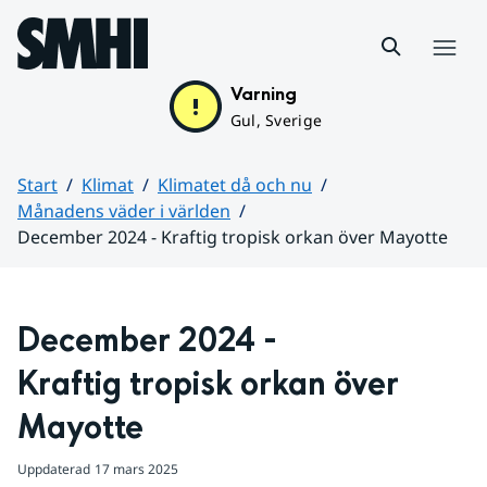
Hoppa till sidans innehåll
Meny
Varning
Gul, Sverige
Start
Klimat
Klimatet då och nu
Månadens väder i världen
December 2024 - Kraftig tropisk orkan över Mayotte
Huvudinnehåll
December 2024 -
Kraftig tropisk orkan över 
Mayotte
Uppdaterad
17 mars 2025