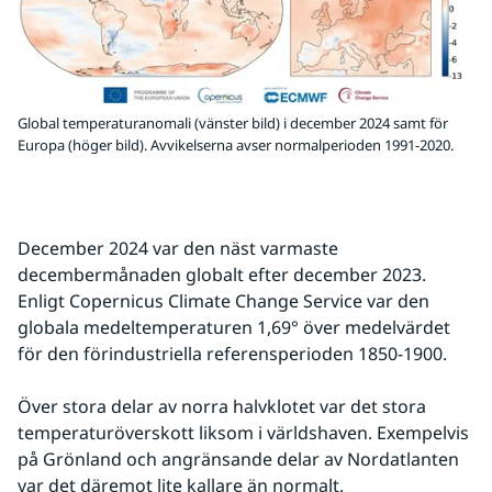
Global temperaturanomali (vänster bild) i december 2024 samt för
Europa (höger bild). Avvikelserna avser normalperioden 1991-2020.
December 2024 var den näst varmaste 
decembermånaden globalt efter december 2023. 
Enligt Copernicus Climate Change Service var den 
globala medeltemperaturen 1,69° över medelvärdet 
för den förindustriella referensperioden 1850-1900.
Över stora delar av norra halvklotet var det stora 
temperaturöverskott liksom i världshaven. Exempelvis 
på Grönland och angränsande delar av Nordatlanten 
var det däremot lite kallare än normalt.