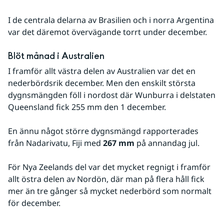
I de centrala delarna av Brasilien och i norra Argentina 
var det däremot övervägande torrt under december.
Blöt månad i Australien
I framför allt västra delen av Australien var det en 
nederbördsrik december. Men den enskilt största 
dygnsmängden föll i nordost där Wunburra i delstaten 
Queensland fick 255 mm den 1 december.
En ännu något större dygnsmängd rapporterades 
från Nadarivatu, Fiji med 
267 mm
 på annandag jul.
För Nya Zeelands del var det mycket regnigt i framför 
allt östra delen av Nordön, där man på flera håll fick 
mer än tre gånger så mycket nederbörd som normalt 
för december.