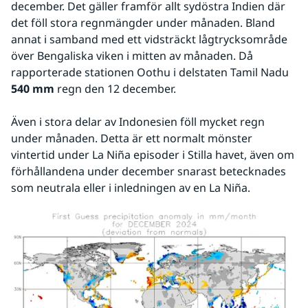
december. Det gäller framför allt sydöstra Indien där 
det föll stora regnmängder under månaden. Bland 
annat i samband med ett vidsträckt lågtrycksområde 
över Bengaliska viken i mitten av månaden. Då 
rapporterade stationen Oothu i delstaten Tamil Nadu 
540 mm
 regn den 12 december.
Även i stora delar av Indonesien föll mycket regn 
under månaden. Detta är ett normalt mönster 
vintertid under La Niña episoder i Stilla havet, även om 
förhållandena under december snarast betecknades 
som neutrala eller i inledningen av en La Niña.