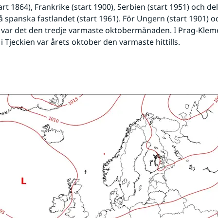
rt 1864), Frankrike (start 1900), Serbien (start 1951) och del
 spanska fastlandet (start 1961). För Ungern (start 1901) oc
) var det den tredje varmaste oktobermånaden. I Prag-Klem
 i Tjeckien var årets oktober den varmaste hittills.