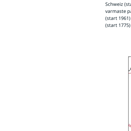
Schweiz (sta
varmaste på
(start 1961
(start 1775)