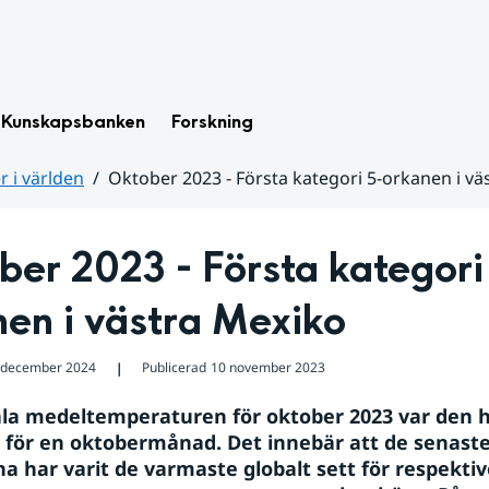
Kunskapsbanken
Forskning
 i världen
Oktober 2023 - Första kategori 5-orkanen i vä
er 2023 - Första kategori
nen i västra Mexiko
 december 2024
Publicerad
10 november 2023
❘
la medeltemperaturen för oktober 2023 var den h
för en oktobermånad. Det innebär att de senaste
 har varit de varmaste globalt sett för respektiv