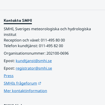
Kontakta SMHI
SMHI, Sveriges meteorologiska och hydrologiska 
institut
Reception och växel: 011-495 80 00
Telefon kundtjänst: 011-495 82 00
Organisationsnummer: 202100-0696
Epost: 
kundtjanst@smhi.se
Epost: 
registrator@smhi.se
Press
Länk till annan webbplats.
SMHIs frågeforum
Mer kontaktinformation