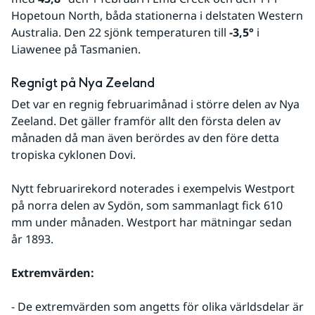
Hopetoun North, båda stationerna i delstaten Western 
Australia. Den 22 sjönk temperaturen till 
-3,5°
 i 
Liawenee på Tasmanien.
Regnigt på Nya Zeeland
Det var en regnig februarimånad i större delen av Nya 
Zeeland. Det gäller framför allt den första delen av 
månaden då man även berördes av den före detta 
tropiska cyklonen Dovi.
Nytt februarirekord noterades i exempelvis Westport 
på norra delen av Sydön, som sammanlagt fick 610 
mm under månaden. Westport har mätningar sedan 
år 1893. 
Extremvärden:
- De extremvärden som angetts för olika världsdelar är 