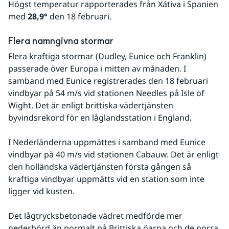
Högst temperatur rapporterades från Xátiva i Spanien 
med 
28,9°
 den 18 februari.
Flera namngivna stormar
Flera kraftiga stormar (Dudley, Eunice och Franklin) 
passerade över Europa i mitten av månaden. I 
samband med Eunice registrerades den 18 februari 
vindbyar på 54 m/s vid stationen Needles på Isle of 
Wight. Det är enligt brittiska vädertjänsten 
byvindsrekord för en låglandsstation i England.
I Nederländerna uppmättes i samband med Eunice 
vindbyar på 40 m/s vid stationen Cabauw. Det är enligt 
den holländska vädertjänsten första gången så 
kraftiga vindbyar uppmätts vid en station som inte 
ligger vid kusten.
Det lågtrycksbetonade vädret medförde mer 
nederbörd än normalt på Brittiska öarna och de norra 