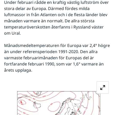
Under februari rådde en kraftig västlig luftström över 
stora delar av Europa. Därmed fördes milda 
luftmassor in från Atlanten och i de flesta länder blev 
månaden varmare än normalt. De allra största 
temperaturöverskotten återfanns i Ryssland väster 
om Ural.
Månadsmedeltemperaturen för Europa var 2,4° högre 
än under referensperioden 1991-2020. Den allra 
varmaste februarimånaden för Europas del är 
fortfarande februari 1990, som var 1,6° varmare än 
årets upplaga.
Fö