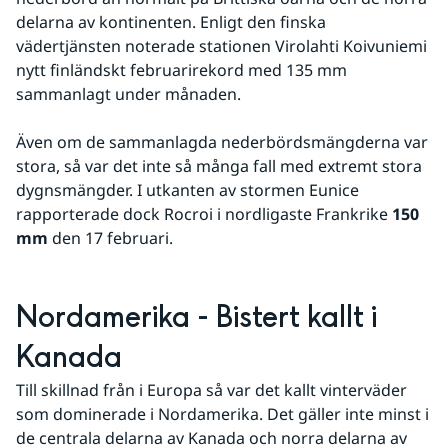
delarna av kontinenten. Enligt den finska 
vädertjänsten noterade stationen Virolahti Koivuniemi 
nytt finländskt februarirekord med 135 mm 
sammanlagt under månaden.
Även om de sammanlagda nederbördsmängderna var 
stora, så var det inte så många fall med extremt stora 
dygnsmängder. I utkanten av stormen Eunice 
rapporterade dock Rocroi i nordligaste Frankrike 
150 
mm
 den 17 februari.
Nordamerika - Bistert kallt i 
Kanada
Till skillnad från i Europa så var det kallt vinterväder 
som dominerade i Nordamerika. Det gäller inte minst i 
de centrala delarna av Kanada och norra delarna av 