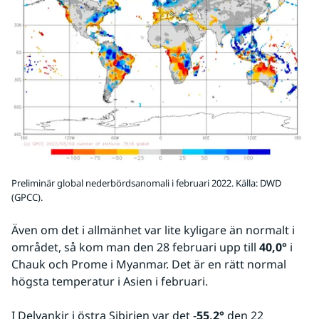
Preliminär global nederbördsanomali i februari 2022. Källa: DWD
(GPCC).
Även om det i allmänhet var lite kyligare än normalt i 
området, så kom man den 28 februari upp till 
40,0°
 i 
Chauk och Prome i Myanmar. Det är en rätt normal 
högsta temperatur i Asien i februari.
I Delyankir i östra Sibirien var det -
55,2°
 den 22 