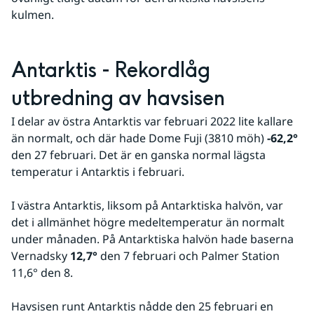
kulmen.
Antarktis - Rekordlåg 
utbredning av havsisen
I delar av östra Antarktis var februari 2022 lite kallare 
än normalt, och där hade Dome Fuji (3810 möh) 
-62,2°
den 27 februari. Det är en ganska normal lägsta 
temperatur i Antarktis i februari.
I västra Antarktis, liksom på Antarktiska halvön, var 
det i allmänhet högre medeltemperatur än normalt 
under månaden. På Antarktiska halvön hade baserna 
Vernadsky 
12,7°
 den 7 februari och Palmer Station 
11,6° den 8.
Havsisen runt Antarktis nådde den 25 februari en 