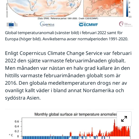
Global temperaturanomali (vänster bild) i februari 2022 samt för
Europa (höger bild). Avvikelserna avser normalperioden 1991-2020.
Enligt Copernicus Climate Change Service var februari 
2022 den sjätte varmaste februarimånaden globalt. 
Men månaden var nästan en halv grad kallare än den 
hittills varmaste februarimånaden globalt som är 
2016. Den globala medeltemperaturen drogs ner av 
ovanligt kallt väder i bland annat Nordamerika och 
sydöstra Asien. 
Fö