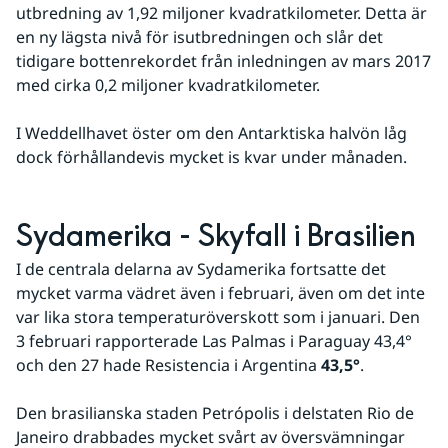
utbredning av 1,92 miljoner kvadratkilometer. Detta är 
en ny lägsta nivå för isutbredningen och slår det 
tidigare bottenrekordet från inledningen av mars 2017 
med cirka 0,2 miljoner kvadratkilometer.
I Weddellhavet öster om den Antarktiska halvön låg 
dock förhållandevis mycket is kvar under månaden.
Sydamerika - Skyfall i Brasilien
I de centrala delarna av Sydamerika fortsatte det 
mycket varma vädret även i februari, även om det inte 
var lika stora temperaturöverskott som i januari. Den 
3 februari rapporterade Las Palmas i Paraguay 43,4° 
och den 27 hade Resistencia i Argentina 
43,5°
.
Den brasilianska staden Petrópolis i delstaten Rio de 
Janeiro drabbades mycket svårt av översvämningar 