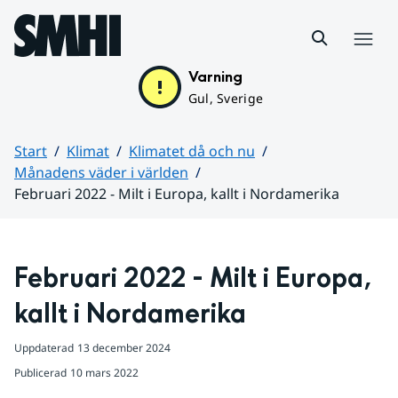
Hoppa till sidans innehåll
Meny
Varning
Gul, Sverige
Start
Klimat
Klimatet då och nu
Månadens väder i världen
Februari 2022 - Milt i Europa, kallt i Nordamerika
Huvudinnehåll
Februari 2022 - Milt i Europa, 
kallt i Nordamerika
Uppdaterad
13 december 2024
Publicerad
10 mars 2022