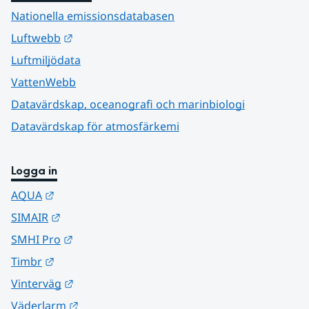
Nationella emissionsdatabasen
Länk till annan webbplats.
Luftwebb
Luftmiljödata
VattenWebb
Datavärdskap, oceanografi och marinbiologi
Datavärdskap för atmosfärkemi
Logga in
Länk till annan webbplats.
AQUA
Länk till annan webbplats.
SIMAIR
Länk till annan webbplats.
SMHI Pro
Länk till annan webbplats.
Timbr
Länk till annan webbplats.
Vinterväg
Länk till annan webbplats.
Väderlarm