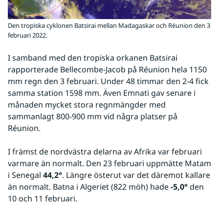
Den tropiska cyklonen Batsirai mellan Madagaskar och Réunion den 3
februari 2022.
I samband med den tropiska orkanen Batsirai 
rapporterade Bellecombe-Jacob på Réunion hela 1150 
mm regn den 3 februari. Under 48 timmar den 2-4 fick 
samma station 1598 mm. Även Emnati gav senare i 
månaden mycket stora regnmängder med 
sammanlagt 800-900 mm vid några platser på 
Réunion.
I främst de nordvästra delarna av Afrika var februari 
varmare än normalt. Den 23 februari uppmätte Matam 
i Senegal 
44,2°
. Längre österut var det däremot kallare 
än normalt. Batna i Algeriet (822 möh) hade 
-5,0°
 den 
10 och 11 februari.