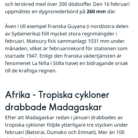
och lerskred med över 200 dödsoffer. Den 16 februari 
uppmättes en dygnsnederbörd på 
260 mm
 där.
Även i till exempel Franska Guyana (i nordöstra delen 
av Sydamerika) föll mycket stora regnmängder i 
februari. Matoury fick sammanlagt 1031 mm under 
månaden, vilket är februarirekord för stationen som 
startade 1947. Enligt den franska vädertjänsten är 
fenomenet La Niña i Stilla havet en bidragande orsak 
till de kraftiga regnen.
Afrika - Tropiska cykloner 
drabbade Madagaskar
Efter att Madagaskar redan i januari drabbades av 
tropiska cykloner följde ytterligare tre stycken under 
februari (Batsirai, Dumako och Emnati). Mer än 100 