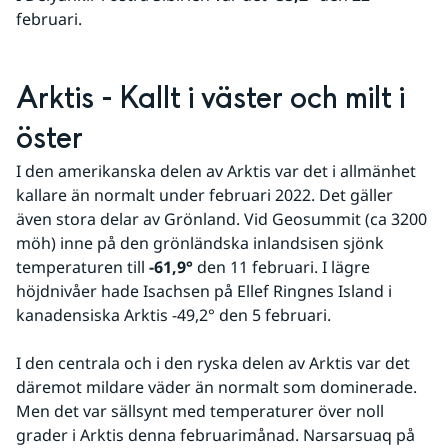
februari.
Arktis - Kallt i väster och milt i 
öster
I den amerikanska delen av Arktis var det i allmänhet 
kallare än normalt under februari 2022. Det gäller 
även stora delar av Grönland. Vid Geosummit (ca 3200 
möh) inne på den grönländska inlandsisen sjönk 
temperaturen till 
-61,9°
 den 11 februari. I lägre 
höjdnivåer hade Isachsen på Ellef Ringnes Island i 
kanadensiska Arktis -49,2° den 5 februari.
I den centrala och i den ryska delen av Arktis var det 
däremot mildare väder än normalt som dominerade. 
Men det var sällsynt med temperaturer över noll 
grader i Arktis denna februarimånad. Narsarsuaq på 