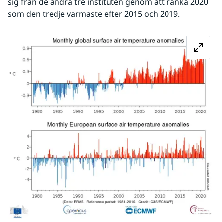
sig från de andra tre instituten genom att ranka 2020 
som den tredje varmaste efter 2015 och 2019.
Fö