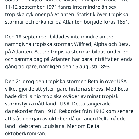
11-12 september 1971 fanns inte mindre än sex 
tropiska cykloner på Atlanten. Statistik över tropiska 
stormar och orkaner på Atlanten började föras 1851.
Den 18 september bildades inte mindre än tre 
namngivna tropiska stormar, Wilfred, Alpha och Beta, 
på Atlanten. Att tre tropiska stormar bildas under en 
och samma dag på Atlanten har bara inträffat en enda 
gång tidigare, nämligen den 15 augusti 1893.
Den 21 drog den tropiska stormen Beta in över USA 
vilket gjorde att ytterligare historia skrevs. Med Beta 
hade dittills nio tropiska oväder av minst tropisk 
stormstyrka nått land i USA. Detta tangerade 
då rekordet från 1916. Rekordet från 1916 kom senare 
att slås i början av oktober då orkanen Delta nådde 
land i delstaten Louisiana. Mer om Delta i 
oktoberkrönikan.