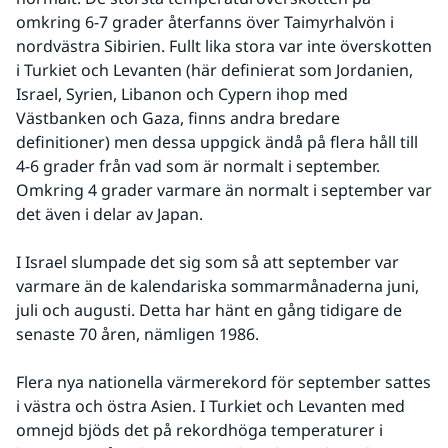
omkring 6-7 grader återfanns över Taimyrhalvön i 
nordvästra Sibirien. Fullt lika stora var inte överskotten 
i Turkiet och Levanten (här definierat som Jordanien, 
Israel, Syrien, Libanon och Cypern ihop med 
Västbanken och Gaza, finns andra bredare 
definitioner) men dessa uppgick ändå på flera håll till 
4-6 grader från vad som är normalt i september. 
Omkring 4 grader varmare än normalt i september var 
det även i delar av Japan.
I Israel slumpade det sig som så att september var 
varmare än de kalendariska sommarmånaderna juni, 
juli och augusti. Detta har hänt en gång tidigare de 
senaste 70 åren, nämligen 1986.
Flera nya nationella värmerekord för september sattes 
i västra och östra Asien. I Turkiet och Levanten med 
omnejd bjöds det på rekordhöga temperaturer i 