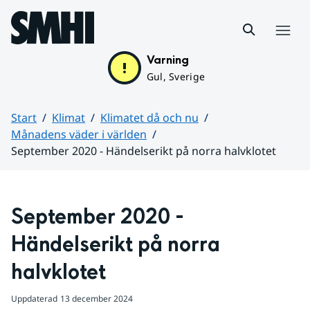
Hoppa till sidans innehåll
Meny
Varning
Gul, Sverige
Start
Klimat
Klimatet då och nu
Månadens väder i världen
September 2020 - Händelserikt på norra halvklotet
Huvudinnehåll
September 2020 - 
Händelserikt på norra 
halvklotet
Uppdaterad
13 december 2024