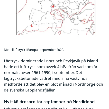
Medellufttryck i Europa i september 2020.
Lågtryck dominerade i norr och Reykjavik på Island 
hade ett lufttryck som avvek 4 hPa från vad som är 
normalt, avser 1961-1990, i september. Det 
lågtrycksbetonade vädret med sina västvindar 
medförde att det blev en blöt månad i Nordnorge och 
de svenska Lapplandsfjällen.
Nytt köldrekord för september på Nordirland