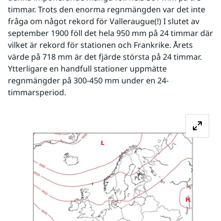
timmar. Trots den enorma regnmängden var det inte 
fråga om något rekord för Valleraugue(!) I slutet av 
september 1900 föll det hela 950 mm på 24 timmar där 
vilket är rekord för stationen och Frankrike. Årets 
värde på 718 mm är det fjärde största på 24 timmar. 
Ytterligare en handfull stationer uppmätte 
regnmängder på 300-450 mm under en 24-
timmarsperiod.
Fö