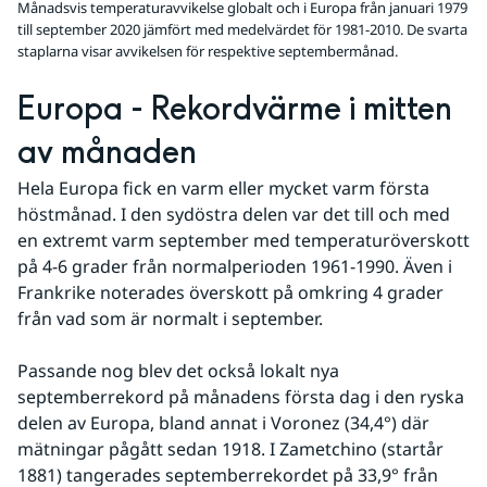
Månadsvis temperaturavvikelse globalt och i Europa från januari 1979
till september 2020 jämfört med medelvärdet för 1981-2010. De svarta
staplarna visar avvikelsen för respektive septembermånad.
Europa - Rekordvärme i mitten 
av månaden
Hela Europa fick en varm eller mycket varm första 
höstmånad. I den sydöstra delen var det till och med 
en extremt varm september med temperaturöverskott 
på 4-6 grader från normalperioden 1961-1990. Även i 
Frankrike noterades överskott på omkring 4 grader 
från vad som är normalt i september.
Passande nog blev det också lokalt nya 
septemberrekord på månadens första dag i den ryska 
delen av Europa, bland annat i Voronez (34,4°) där 
mätningar pågått sedan 1918. I Zametchino (startår 
1881) tangerades septemberrekordet på 33,9° från 