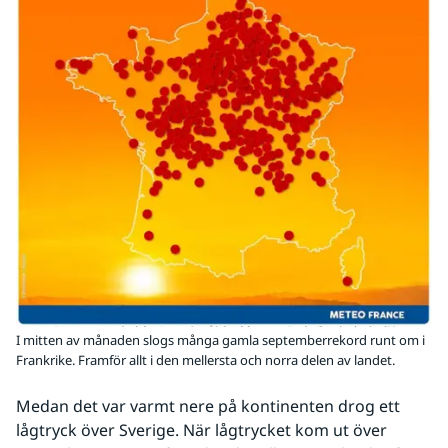
I mitten av månaden slogs många gamla septemberrekord runt om i
Frankrike. Framför allt i den mellersta och norra delen av landet.
Medan det var varmt nere på kontinenten drog ett 
lågtryck över Sverige. När lågtrycket kom ut över 