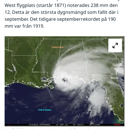
West flygplats (startår 1871) noterades 238 mm den 
12. Detta är den största dygnsmängd som fallit där i 
september. Det tidigare septemberrekordet på 190 
mm var från 1919.
Fö