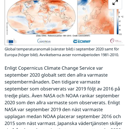
Global temperaturanomali (vänster bild) i september 2020 samt för
Europa (höger bild). Avvikelserna avser normalperioden 1981-2010.
Enligt Copernicus Climate Change Service var 
september 2020 globalt sett den allra varmaste 
septembermånaden. Den tidigare varmaste 
september som observerats var 2019 följt av 2016 på 
tredje plats. Även NASA och NOAA rankar september 
2020 som den allra varmaste som observerats. Enligt 
NASA var september 2019 den näst varmaste 
upplagan medan NOAA placerar september 2016 och 
2015 som näst varmast. Japanska vädertjänsten skiljer 