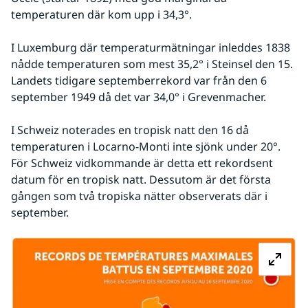
temperaturen där kom upp i 34,3°.
I Luxemburg där temperaturmätningar inleddes 1838 
nådde temperaturen som mest 35,2° i Steinsel den 15. 
Landets tidigare septemberrekord var från den 6 
september 1949 då det var 34,0° i Grevenmacher. 
I Schweiz noterades en tropisk natt den 16 då 
temperaturen i Locarno-Monti inte sjönk under 20°. 
För Schweiz vidkommande är detta ett rekordsent 
datum för en tropisk natt. Dessutom är det första 
gången som två tropiska nätter observerats där i 
september.
Fö