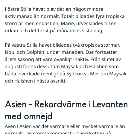
I östra Stilla havet blev det en något mindre 
aktiv månad än normalt. Totalt bildades fyra tropiska 
stormar men endast en, Marie, utvecklades till en 
orkan och det först på månadens sista dag.
På västra Stilla havet bildades två tropiska stormar, 
Noul och Dolphin, under månaden. Där fortsätter 
årets säsong att vara ovanligt inaktiv. Från slutet av 
augusti fanns dessutom Maysak och Haishen som 
båda inverkade menligt på Sydkorea. Mer om Maysak 
och Haishen i nästa avsnitt.
Asien - Rekordvärme i Levanten 
med omnejd
Även i Asien var det varmare eller mycket varmare än 
normalt. De största temperaturöverskotten på 