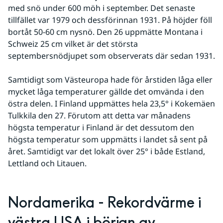
med snö under 600 möh i september. Det senaste 
tillfället var 1979 och dessförinnan 1931. På höjder föll 
bortåt 50-60 cm nysnö. Den 26 uppmätte Montana i 
Schweiz 25 cm vilket är det största 
septembersnödjupet som observerats där sedan 1931.
Samtidigt som Västeuropa hade för årstiden låga eller 
mycket låga temperaturer gällde det omvända i den 
östra delen. I Finland uppmättes hela 23,5° i Kokemäen 
Tulkkila den 27. Förutom att detta var månadens 
högsta temperatur i Finland är det dessutom den 
högsta temperatur som uppmätts i landet så sent på 
året. Samtidigt var det lokalt över 25° i både Estland, 
Lettland och Litauen.
Nordamerika - Rekordvärme i 