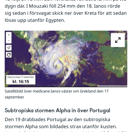
dygn där. I Mouzaki föll 254 mm den 18. Ianos rörde 
sig sedan i försvagat skick ner över Kreta för att sedan 
lösas upp utanför Egypten.
Fö
Satellitbild över medicane Ianos väster om Grekland den 17
september.
Subtropiska stormen Alpha in över Portugal
Den 19 drabbades Portugal av den subtropiska 
stormen Alpha som bildades strax utanför kusten. 