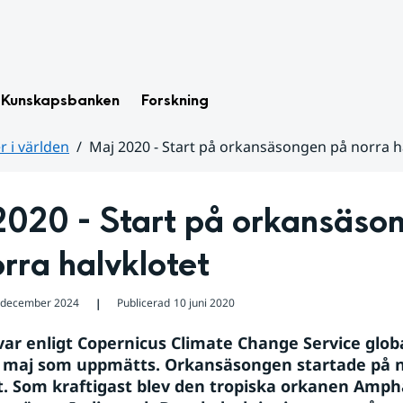
Kunskapsbanken
Forskning
 i världen
Maj 2020 - Start på orkansäsongen på norra h
2020 - Start på orkansäson
rra halvklotet
 december 2024
Publicerad
10 juni 2020
❘
var enligt Copernicus Climate Change Service globa
 maj som uppmätts. Orkansäsongen startade på n
t. Som kraftigast blev den tropiska orkanen Amph