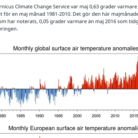
rnicus Climate Change Service var maj 0,63 grader varmare 
 för en maj månad 1981-2010. Det gör den här majmånaden 
m har noterats, 0,05 grader varmare än maj 2016 som tidi
eringen.