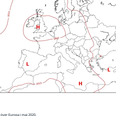
 över Europa i maj 2020.