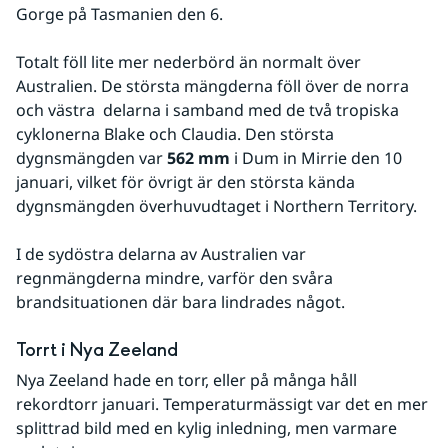
Gorge på Tasmanien den 6.
Totalt föll lite mer nederbörd än normalt över 
Australien. De största mängderna föll över de norra 
och västra  delarna i samband med de två tropiska 
cyklonerna Blake och Claudia. Den största 
dygnsmängden var 
562 mm
 i Dum in Mirrie den 10 
januari, vilket för övrigt är den största kända 
dygnsmängden överhuvudtaget i Northern Territory.
I de sydöstra delarna av Australien var 
regnmängderna mindre, varför den svåra 
brandsituationen där bara lindrades något.
Torrt i Nya Zeeland
Nya Zeeland hade en torr, eller på många håll 
rekordtorr januari. Temperaturmässigt var det en mer 
splittrad bild med en kylig inledning, men varmare 