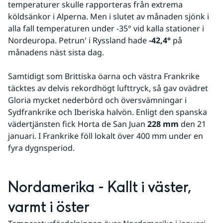
temperaturer skulle rapporteras från extrema 
köldsänkor i Alperna. Men i slutet av månaden sjönk i 
alla fall temperaturen under -35° vid kalla stationer i 
Nordeuropa. Petrun' i Ryssland hade 
-42,4°
 på 
månadens näst sista dag.
Samtidigt som Brittiska öarna och västra Frankrike 
täcktes av delvis rekordhögt lufttryck, så gav ovädret 
Gloria mycket nederbörd och översvämningar i 
Sydfrankrike och Iberiska halvön. Enligt den spanska 
vädertjänsten fick Horta de San Juan 
228 mm
 den 21 
januari. I Frankrike föll lokalt över 400 mm under en 
fyra dygnsperiod.
Nordamerika - Kallt i väster, 
varmt i öster