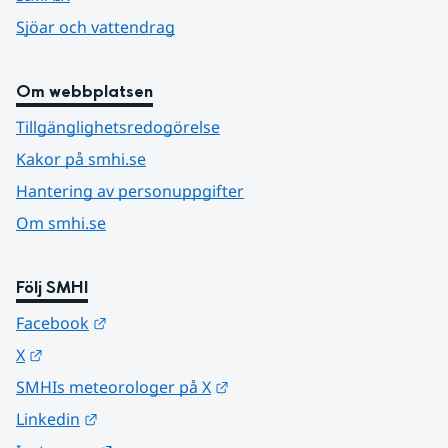
Sjöar och vattendrag
Om webbplatsen
Tillgänglighetsredogörelse
Kakor på smhi.se
Hantering av personuppgifter
Om smhi.se
Följ SMHI
Länk till annan webbplats.
Facebook
Länk till annan webbplats.
X
Länk till annan webbplats.
SMHIs meteorologer på X
Länk till annan webbplats.
Linkedin