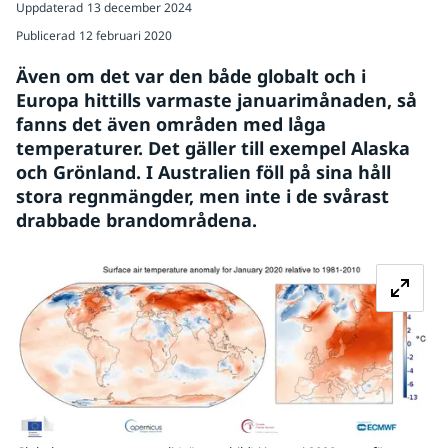
Uppdaterad
13 december 2024
Publicerad
12 februari 2020
Även om det var den både globalt och i 
Europa hittills varmaste januarimånaden, så 
fanns det även områden med låga 
temperaturer. Det gäller till exempel Alaska 
och Grönland. I Australien föll på sina håll 
stora regnmängder, men inte i de svårast 
drabbade brandområdena.
Fö