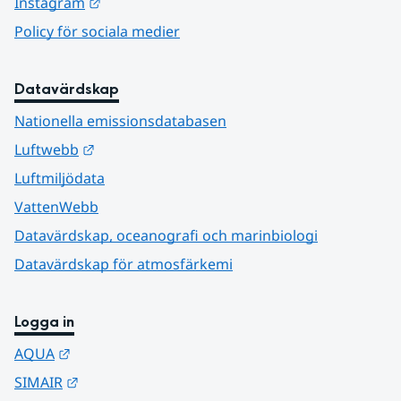
Länk till annan webbplats.
Instagram
Policy för sociala medier
Datavärdskap
Nationella emissionsdatabasen
Länk till annan webbplats.
Luftwebb
Luftmiljödata
VattenWebb
Datavärdskap, oceanografi och marinbiologi
Datavärdskap för atmosfärkemi
Logga in
Länk till annan webbplats.
AQUA
Länk till annan webbplats.
SIMAIR