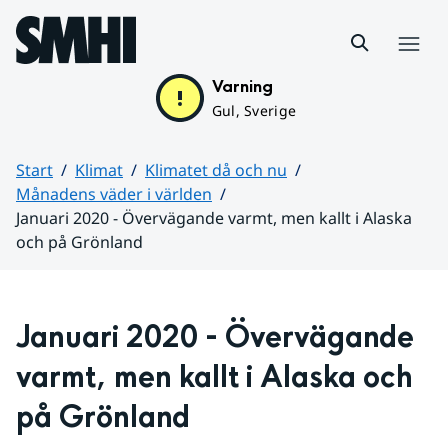
Hoppa till sidans innehåll
Meny
Varning
Gul, Sverige
Start
Klimat
Klimatet då och nu
Månadens väder i världen
Januari 2020 - Övervägande varmt, men kallt i Alaska
och på Grönland
Huvudinnehåll
Januari 2020 - Övervägande 
varmt, men kallt i Alaska och 
på Grönland