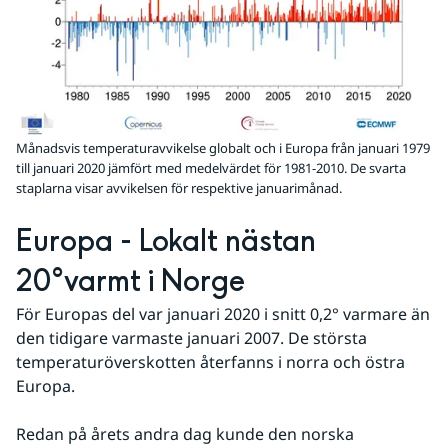
Månadsvis temperaturavvikelse globalt och i Europa från januari 1979
till januari 2020 jämfört med medelvärdet för 1981-2010. De svarta
staplarna visar avvikelsen för respektive januarimånad.
Europa - Lokalt nästan 
20°varmt i Norge
För Europas del var januari 2020 i snitt 0,2° varmare än 
den tidigare varmaste januari 2007. De största 
temperaturöverskotten återfanns i norra och östra 
Europa.
Redan på årets andra dag kunde den norska 