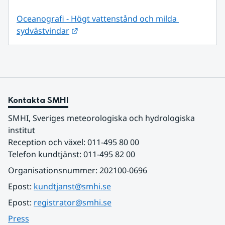
Oceanografi - Högt vattenstånd och milda 
Länk till annan webbplats.
sydvästvindar
Kontakta SMHI
SMHI, Sveriges meteorologiska och hydrologiska 
institut
Reception och växel: 011-495 80 00
Telefon kundtjänst: 011-495 82 00
Organisationsnummer: 202100-0696
Epost: 
kundtjanst@smhi.se
Epost: 
registrator@smhi.se
Press