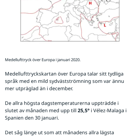
Medellufttryck över Europa i januari 2020.
Medellufttryckskartan över Europa talar sitt tydliga 
språk med en mild sydvästströmning som var ännu 
mer utpräglad än i december.
De allra högsta dagstemperaturerna uppträdde i 
slutet av månaden med upp till 
25,5°
 i Vélez-Malaga i 
Spanien den 30 januari.
Det såg länge ut som att månadens allra lägsta 