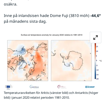
osäkra.
Inne på inlandsisen hade Dome Fuji (3810 möh) 
-44,6°
på månadens sista dag.
Fö
Temperaturavvikelsen för Arktis (vänster bild) och Antarktis (höger
bild) i januari 2020 relativt perioden 1981-2010.