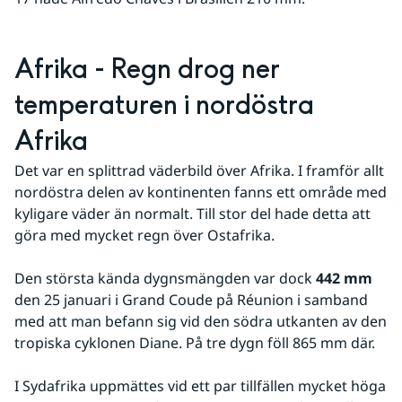
Afrika - Regn drog ner 
temperaturen i nordöstra 
Afrika
Det var en splittrad väderbild över Afrika. I framför allt 
nordöstra delen av kontinenten fanns ett område med 
kyligare väder än normalt. Till stor del hade detta att 
göra med mycket regn över Ostafrika.
Den största kända dygnsmängden var dock 
442 mm
den 25 januari i Grand Coude på Réunion i samband 
med att man befann sig vid den södra utkanten av den 
tropiska cyklonen Diane. På tre dygn föll 865 mm där.
I Sydafrika uppmättes vid ett par tillfällen mycket höga 