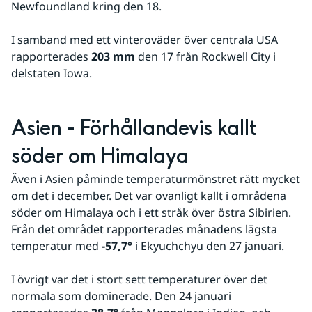
Newfoundland kring den 18.
I samband med ett vinteroväder över centrala USA 
rapporterades 
203 mm
 den 17 från Rockwell City i 
delstaten Iowa.
Asien - Förhållandevis kallt 
söder om Himalaya
Även i Asien påminde temperaturmönstret rätt mycket 
om det i december. Det var ovanligt kallt i områdena 
söder om Himalaya och i ett stråk över östra Sibirien. 
Från det området rapporterades månadens lägsta 
temperatur med 
-57,7°
 i Ekyuchchyu den 27 januari.
I övrigt var det i stort sett temperaturer över det 
normala som dominerade. Den 24 januari 