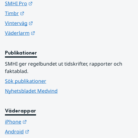
Länk till annan webbplats.
SMHI Pro
Länk till annan webbplats.
Timbr
Länk till annan webbplats.
Vinterväg
Länk till annan webbplats.
Väderlarm
Publikationer
SMHI ger regelbundet ut tidskrifter, rapporter och 
faktablad.
Sök publikationer
Nyhetsbladet Medvind
Väderappar
Länk till annan webbplats.
iPhone
Länk till annan webbplats.
Android