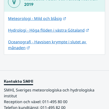
2019
Länk till annan webbpla
Meteorologi - Mild och blåsig
Länk till 
Hydrologi - Höga flöden i västra Götaland
Oceanografi - Havsisen krympte i slutet av 
Länk till annan webbplats.
månaden
Kontakta SMHI
SMHI, Sveriges meteorologiska och hydrologiska 
institut
Reception och växel: 011-495 80 00
Telefon kundtjänst: 011-495 82 00