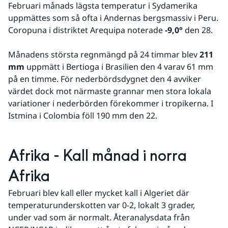
Februari månads lägsta temperatur i Sydamerika 
uppmättes som så ofta i Andernas bergsmassiv i Peru. 
Coropuna i distriktet Arequipa noterade 
-9,0°
 den 28.
Månadens största regnmängd på 24 timmar blev 
211 
mm
 uppmätt i Bertioga i Brasilien den 4 varav 61 mm 
på en timme. För nederbördsdygnet den 4 avviker 
värdet dock mot närmaste grannar men stora lokala 
variationer i nederbörden förekommer i tropikerna. I 
Istmina i Colombia föll 190 mm den 22.  
Afrika - Kall månad i norra 
Afrika
Februari blev kall eller mycket kall i Algeriet där 
temperaturunderskotten var 0-2, lokalt 3 grader, 
under vad som är normalt. Återanalysdata från 