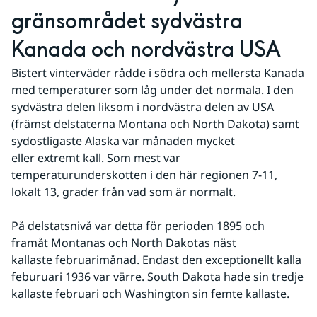
gränsområdet sydvästra 
Kanada och nordvästra USA
Bistert vinterväder rådde i södra och mellersta Kanada 
med temperaturer som låg under det normala. I den 
sydvästra delen liksom i nordvästra delen av USA 
(främst delstaterna Montana och North Dakota) samt 
sydostligaste Alaska var månaden mycket 
eller extremt kall. Som mest var 
temperaturunderskotten i den här regionen 7-11, 
lokalt 13, grader från vad som är normalt.
På delstatsnivå var detta för perioden 1895 och 
framåt Montanas och North Dakotas näst 
kallaste februarimånad. Endast den exceptionellt kalla 
feburuari 1936 var värre. South Dakota hade sin tredje 
kallaste februari och Washington sin femte kallaste. 