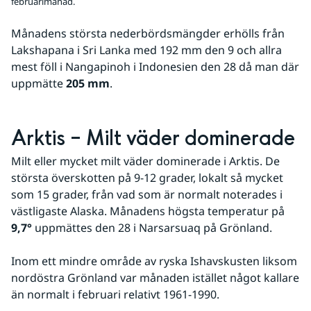
februarimånad.
Månadens största nederbördsmängder erhölls från 
Lakshapana i Sri Lanka med 192 mm den 9 och allra 
mest föll i Nangapinoh i Indonesien den 28 då man där 
uppmätte 
205 mm
.
Arktis – Milt väder dominerade
Milt eller mycket milt väder dominerade i Arktis. De 
största överskotten på 9-12 grader, lokalt så mycket 
som 15 grader, från vad som är normalt noterades i 
västligaste Alaska. Månadens högsta temperatur på 
9,7°
 uppmättes den 28 i Narsarsuaq på Grönland. 
Inom ett mindre område av ryska Ishavskusten liksom 
nordöstra Grönland var månaden istället något kallare 
än normalt i februari relativt 1961-1990. 