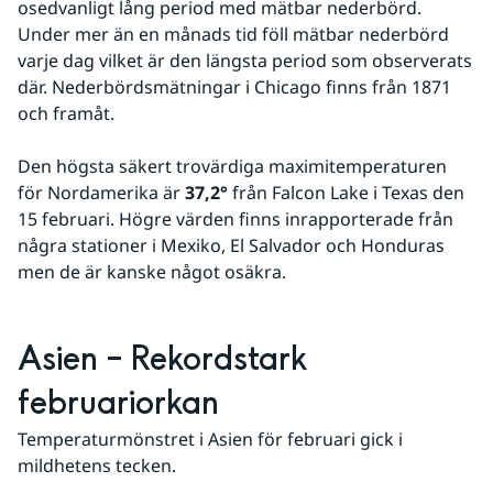
osedvanligt lång period med mätbar nederbörd. 
Under mer än en månads tid föll mätbar nederbörd 
varje dag vilket är den längsta period som observerats 
där. Nederbördsmätningar i Chicago finns från 1871 
och framåt.
Den högsta säkert trovärdiga maximitemperaturen 
för Nordamerika är 
37,2° 
från Falcon Lake i Texas den 
15 februari. Högre värden finns inrapporterade från 
några stationer i Mexiko, El Salvador och Honduras 
men de är kanske något osäkra.
Asien – Rekordstark 
februariorkan
Temperaturmönstret i Asien för februari gick i 
mildhetens tecken.