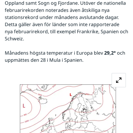
Oppland samt Sogn og Fjordane. Utöver de nationella 
februarirekorden noterades även åtskiliga nya 
stationsrekord under månadens avslutande dagar. 
Detta gäller även för länder som inte rapporterade 
nya februarirekord, till exempel Frankrike, Spanien och 
Schweiz.
Månadens högsta temperatur i Europa blev 
29,2°
 och 
uppmättes den 28 i Mula i Spanien. 
Fö