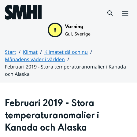
Hoppa till sidans innehåll
Meny
Varning
Gul, Sverige
Start
Klimat
Klimatet då och nu
Månadens väder i världen
Februari 2019 - Stora temperaturanomalier i Kanada
och Alaska
Huvudinnehåll
Februari 2019 - Stora 
temperaturanomalier i 
Kanada och Alaska