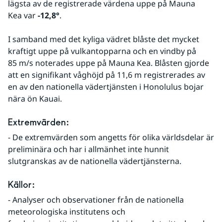
lägsta av de registrerade värdena uppe på Mauna 
Kea var 
-12,8°
.
I samband med det kyliga vädret blåste det mycket 
kraftigt uppe på vulkantopparna och en vindby på 
85 m/s noterades uppe på Mauna Kea. Blåsten gjorde 
att en signifikant våghöjd på 11,6 m registrerades av 
en av den nationella vädertjänsten i Honolulus bojar 
nära ön Kauai.
Extremvärden:
- De extremvärden som angetts för olika världsdelar är 
preliminära och har i allmänhet inte hunnit 
slutgranskas av de nationella vädertjänsterna.
Källor:
- Analyser och observationer från de nationella 
meteorologiska institutens och 