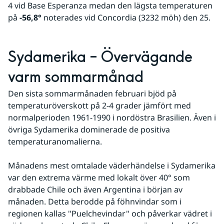
4 vid Base Esperanza medan den lägsta temperaturen 
på 
-56,8°
 noterades vid Concordia (3232 möh) den 25.
Sydamerika – Övervägande 
varm sommarmånad
Den sista sommarmånaden februari bjöd på 
temperaturöverskott på 2-4 grader jämfört med 
normalperioden 1961-1990 i nordöstra Brasilien. Även i 
övriga Sydamerika dominerade de positiva 
temperaturanomalierna.
Månadens mest omtalade väderhändelse i Sydamerika 
var den extrema värme med lokalt över 40° som 
drabbade Chile och även Argentina i början av 
månaden. Detta berodde på föhnvindar som i 
regionen kallas "Puelchevindar" och påverkar vädret i 