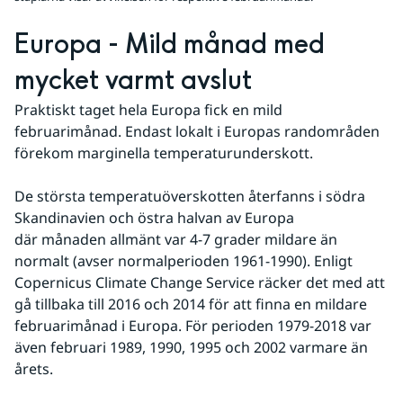
Europa - Mild månad med 
mycket varmt avslut
Praktiskt taget hela Europa fick en mild 
februarimånad. Endast lokalt i Europas randområden 
förekom marginella temperaturunderskott.
De största temperatuöverskotten återfanns i södra 
Skandinavien och östra halvan av Europa 
där månaden allmänt var 4-7 grader mildare än 
normalt (avser normalperioden 1961-1990). Enligt 
Copernicus Climate Change Service räcker det med att 
gå tillbaka till 2016 och 2014 för att finna en mildare 
februarimånad i Europa. För perioden 1979-2018 var 
även februari 1989, 1990, 1995 och 2002 varmare än 
årets.