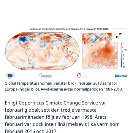
Fö
Global temperaturanomali (vänster bild) i februari 2019 samt för
Europa (höger bild). Avvikelserna avser normalperioden 1981-2010.
Enligt Copernicus Climate Change Service var 
februari globalt sett den tredje varmaste 
februarimånaden följt av februari 1998. Årets 
februari var dock inte tillnärmelsevis lika varm som 
februari 2016 och 2017.