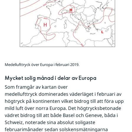
Medellufttryck över Europa i februari 2019.
Mycket solig månad i delar av Europa
Som framgår av kartan över 
medellufttryck dominerades väderläget i februari av 
högtryck på kontinenten vilket bidrog till att föra upp 
mild luft över norra Europa. Det högtrycksbetonade 
vädret bidrog till att både Basel och Geneve, båda i 
Schweiz, noterade sina absolut soligaste 
februarimånader sedan solskensmätningarna 