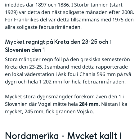
inleddes där 1897 och 1886. I Storbritannien (start 
1929) var detta den näst soligaste månaden efter 2008. 
För Frankrikes del var detta tillsammans med 1975 den 
allra soligaste februarimånaden.
Mycket regnigt på Kreta den 23-25 och i 
Slovenien den 1
Stora mängder regn föll på den grekiska semesterön 
Kreta den 23-25. I samband med detta rapporterade 
en lokal väderstation i Askifou i Chania 596 mm på två 
dygn och hela 1 202 mm för hela februarimånaden.
Mycket stora dygnsmängder förekom även den 1 i 
Slovenien där Vogel mätte hela 
284 mm
. Nästan lika 
mycket, 245 mm, fick grannen Vojsko.
Nordamerika - Mycket kallt i 