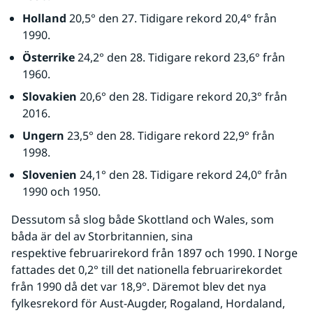
Holland
 20,5° den 27. Tidigare rekord 20,4° från 
1990.
Österrike
 24,2° den 28. Tidigare rekord 23,6° från 
1960.
Slovakien
 20,6° den 28. Tidigare rekord 20,3° från 
2016.
Ungern
 23,5° den 28. Tidigare rekord 22,9° från 
1998. 
Slovenien
 24,1° den 28. Tidigare rekord 24,0° från 
1990 och 1950.
Dessutom så slog både Skottland och Wales, som 
båda är del av Storbritannien, sina 
respektive februarirekord från 1897 och 1990. I Norge 
fattades det 0,2° till det nationella februarirekordet 
från 1990 då det var 18,9°. Däremot blev det nya 
fylkesrekord för Aust-Augder, Rogaland, Hordaland, 