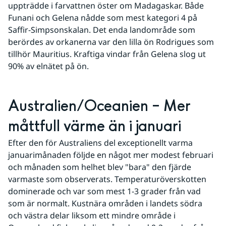
uppträdde i farvattnen öster om Madagaskar. Både 
Funani och Gelena nådde som mest kategori 4 på 
Saffir-Simpsonskalan. Det enda landområde som 
berördes av orkanerna var den lilla ön Rodrigues som 
tillhör Mauritius. Kraftiga vindar från Gelena slog ut 
90% av elnätet på ön.
Australien/Oceanien – Mer 
måttfull värme än i januari
Efter den för Australiens del exceptionellt varma 
januarimånaden följde en något mer modest februari 
och månaden som helhet blev "bara" den fjärde 
varmaste som observerats. Temperaturöverskotten 
dominerade och var som mest 1-3 grader från vad 
som är normalt. Kustnära områden i landets södra 
och västra delar liksom ett mindre område i 