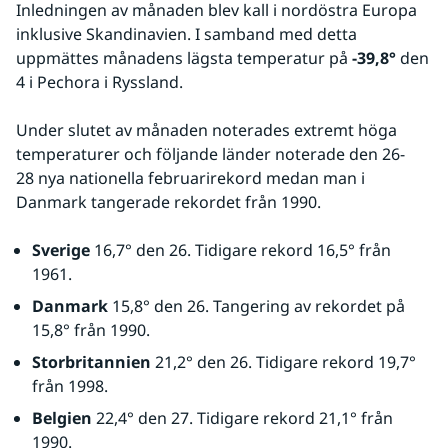
Inledningen av månaden blev kall i nordöstra Europa 
inklusive Skandinavien. I samband med detta 
uppmättes månadens lägsta temperatur på 
-39,8° 
den 
4 i Pechora i Ryssland.
Under slutet av månaden noterades extremt höga 
temperaturer och följande länder noterade den 26-
28 nya nationella februarirekord medan man i 
Danmark tangerade rekordet från 1990.
Sverige
 16,7° den 26. Tidigare rekord 16,5° från 
1961.
Danmark
 15,8° den 26. Tangering av rekordet på 
15,8° från 1990.
Storbritannien
 21,2° den 26. Tidigare rekord 19,7° 
från 1998.
Belgien
 22,4° den 27. Tidigare rekord 21,1° från 
1990.