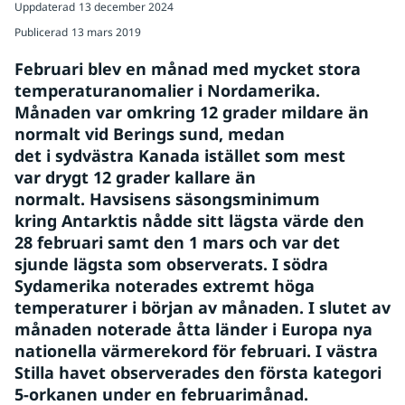
Uppdaterad
13 december 2024
Publicerad
13 mars 2019
Februari blev en månad med mycket stora 
temperaturanomalier i Nordamerika. 
Månaden var omkring 12 grader mildare än 
normalt vid Berings sund, medan 
det i sydvästra Kanada istället som mest 
var drygt 12 grader kallare än 
normalt. 
Havsisens säsongsminimum 
kring Antarktis nådde sitt lägsta värde den 
28 februari samt den 1 mars och var det 
sjunde lägsta som observerats. I södra 
Sydamerika noterades extremt höga 
temperaturer i början av månaden. I slutet av 
månaden noterade åtta länder i Europa nya 
nationella värmerekord för februari. I västra 
Stilla havet observerades den första kategori 
5-orkanen under en februarimånad.