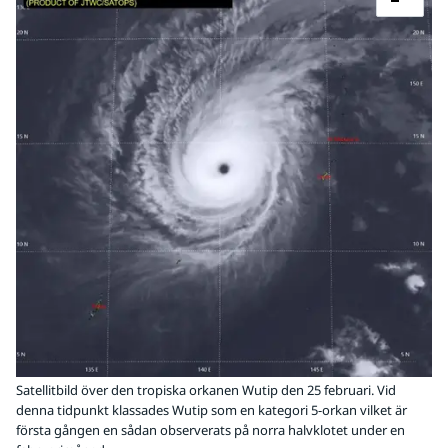
Satellitbild över den tropiska orkanen Wutip den 25 februari. Vid
denna tidpunkt klassades Wutip som en kategori 5-orkan vilket är
första gången en sådan observerats på norra halvklotet under en