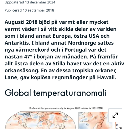
Uppdaterad
13 december 2024
Publicerad
10 september 2018
Augusti 2018 bjöd på varmt eller mycket 
varmt väder i så vitt skilda delar av världen 
som i bland annat Europa, östra USA och 
Antarktis. I bland annat Nordnorge sattes 
nya värmerekord och i Portugal var det 
nästan 47° i början av månaden. På framför 
allt östra delen av Stilla havet var det en aktiv 
orkansäsong. En av dessa tropiska orkaner, 
Lane, gav kopiösa regnmängder på Hawaii.
Global temperaturanomali
Fö