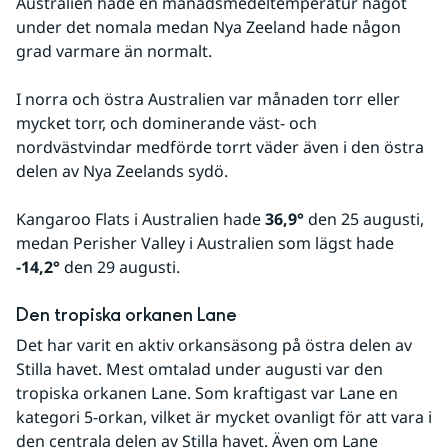
Australien hade en månadsmedeltemperatur något 
under det nomala medan Nya Zeeland hade någon 
grad varmare än normalt.
I norra och östra Australien var månaden torr eller 
mycket torr, och dominerande väst- och 
nordvästvindar medförde torrt väder även i den östra 
delen av Nya Zeelands sydö.
Kangaroo Flats i Australien hade 
36,9°
 den 25 augusti, 
medan Perisher Valley i Australien som lägst hade 
-14,2°
 den 29 augusti.
Den tropiska orkanen Lane
Det har varit en aktiv orkansäsong på östra delen av 
Stilla havet. Mest omtalad under augusti var den 
tropiska orkanen Lane. Som kraftigast var Lane en 
kategori 5-orkan, vilket är mycket ovanligt för att vara i 
den centrala delen av Stilla havet. Även om Lane 