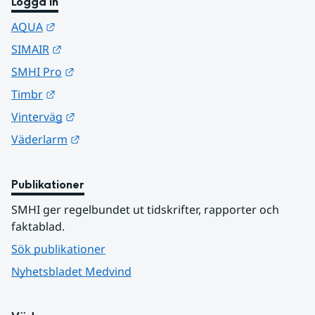
Logga in
Länk till annan webbplats.
AQUA
Länk till annan webbplats.
SIMAIR
Länk till annan webbplats.
SMHI Pro
Länk till annan webbplats.
Timbr
Länk till annan webbplats.
Vinterväg
Länk till annan webbplats.
Väderlarm
Publikationer
SMHI ger regelbundet ut tidskrifter, rapporter och 
faktablad.
Sök publikationer
Nyhetsbladet Medvind