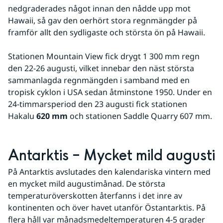
nedgraderades något innan den nådde upp mot 
Hawaii, så gav den oerhört stora regnmängder på 
framför allt den sydligaste och största ön på Hawaii.
Stationen Mountain View fick drygt 1 300 mm regn 
den 22-26 augusti, vilket innebar den näst största 
sammanlagda regnmängden i samband med en 
tropisk cyklon i USA sedan åtminstone 1950. Under en 
24-timmarsperiod den 23 augusti fick stationen 
Hakalu 
620 mm
 och stationen Saddle Quarry 607 mm.
Antarktis – Mycket mild augusti
På Antarktis avslutades den kalendariska vintern med 
en mycket mild augustimånad. De största 
temperaturöverskotten återfanns i det inre av 
kontinenten och över havet utanför Östantarktis. På 
flera håll var månadsmedeltemperaturen 4-5 grader 