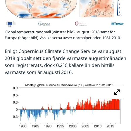
Global temperaturanomali (vänster bild) i augusti 2018 samt för
Europa (höger bild). Avvikelserna avser normalperioden 1981-2010.
Enligt Copernicus Climate Change Service var augusti 
2018 globalt sett den fjärde varmaste augustimånaden 
som registrerats, dock 0,2°C kallare än den hittills 
varmaste som är augusti 2016.
Fö