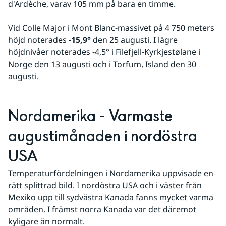
d'Ardèche, varav 105 mm på bara en timme.
Vid Colle Major i Mont Blanc-massivet på 4 750 meters 
höjd noterades 
-15,9°
 den 25 augusti. I lägre 
höjdnivåer noterades -4,5° i Filefjell-Kyrkjestølane i 
Norge den 13 augusti och i Torfum, Island den 30 
augusti.
Nordamerika - Varmaste 
augustimånaden i nordöstra 
USA
Temperaturfördelningen i Nordamerika uppvisade en 
rätt splittrad bild. I nordöstra USA och i väster från 
Mexiko upp till sydvästra Kanada fanns mycket varma 
områden. I främst norra Kanada var det däremot 
kyligare än normalt.