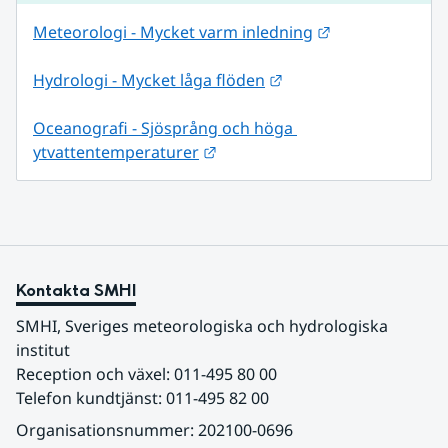
Länk till annan
Meteorologi - Mycket varm inledning
Länk till annan webbp
Hydrologi - Mycket låga flöden
Oceanografi - Sjösprång och höga 
Länk till annan webbplats.
ytvattentemperaturer
Kontakta SMHI
SMHI, Sveriges meteorologiska och hydrologiska 
institut
Reception och växel: 011-495 80 00
Telefon kundtjänst: 011-495 82 00
Organisationsnummer: 202100-0696