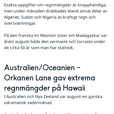
Exakta uppgifter om regnmängder är knapphändiga, 
men under månaden drabbades bland annat delar av 
Algeriet, Sudan och Nigeria av kraftigt regn och 
översvämningar.
På den franska ön Réunion öster om Madagaskar var 
årets augusti både den varmaste och torraste under 
de cirka 50 år som man har statistik.
Australien/Oceanien – 
Orkanen Lane gav extrema 
regnmängder på Hawaii
I Australien och Nya Zeeland var augusti en ganska 
odramatisk vädermånad.