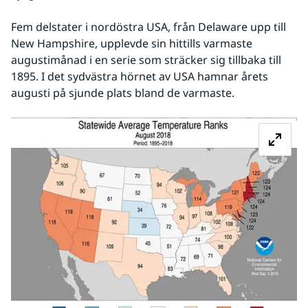
Fem delstater i nordöstra USA, från Delaware upp till 
New Hampshire, upplevde sin hittills varmaste 
augustimånad i en serie som sträcker sig tillbaka till 
1895. I det sydvästra hörnet av USA hamnar årets 
augusti på sjunde plats bland de varmaste.
Fö