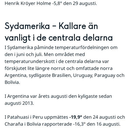
Henrik Kröyer Holme -5,8° den 29 augusti.
Sydamerika – Kallare än 
vanligt i de centrala delarna
I Sydamerika påminde temperaturfördelningen om 
den i juni och juli. Men området med 
temperaturunderskott i de centrala delarna var 
förskjutet lite längre norrut och omfattade norra 
Argentina, sydligaste Brasilien, Uruguay, Paraguay och 
Bolivia.
I Argentina var årets augusti den kyligaste sedan 
augusti 2013.
I Patahuasi i Peru uppmättes 
-19,9°
 den 24 augusti och 
Charaña i Bolivia rapporterade -16,3° den 16 augusti.