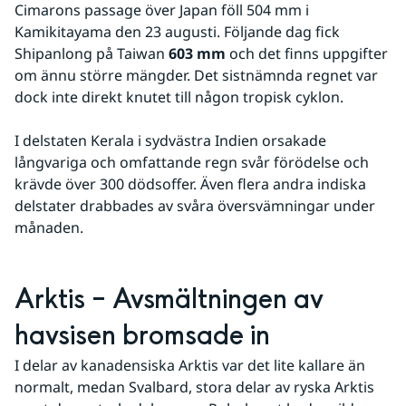
Cimarons passage över Japan föll 504 mm i 
Kamikitayama den 23 augusti. Följande dag fick 
Shipanlong på Taiwan 
603 mm
 och det finns uppgifter 
om ännu större mängder. Det sistnämnda regnet var 
dock inte direkt knutet till någon tropisk cyklon.
I delstaten Kerala i sydvästra Indien orsakade 
långvariga och omfattande regn svår förödelse och 
krävde över 300 dödsoffer. Även flera andra indiska 
delstater drabbades av svåra översvämningar under 
månaden.
Arktis – Avsmältningen av 
havsisen bromsade in
I delar av kanadensiska Arktis var det lite kallare än 
normalt, medan Svalbard, stora delar av ryska Arktis 