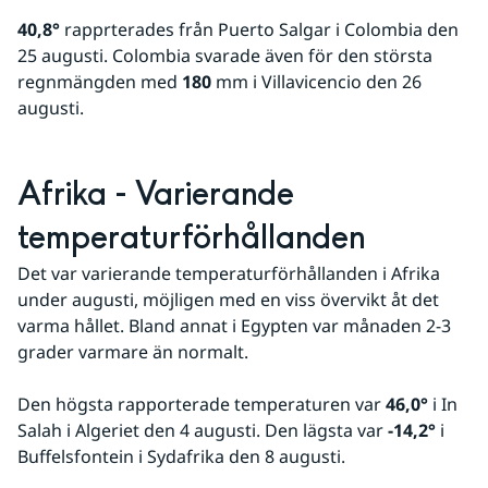
40,8°
 rapprterades från Puerto Salgar i Colombia den 
25 augusti. Colombia svarade även för den största 
regnmängden med 
180
 mm i Villavicencio den 26 
augusti.
Afrika - Varierande 
temperaturförhållanden
Det var varierande temperaturförhållanden i Afrika 
under augusti, möjligen med en viss övervikt åt det 
varma hållet. Bland annat i Egypten var månaden 2-3 
grader varmare än normalt.
Den högsta rapporterade temperaturen var 
46,0°
 i In 
Salah i Algeriet den 4 augusti. Den lägsta var 
-14,2°
 i 
Buffelsfontein i Sydafrika den 8 augusti.