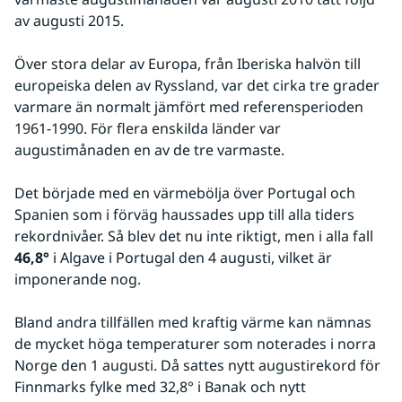
av augusti 2015.
Över stora delar av Europa, från Iberiska halvön till 
europeiska delen av Ryssland, var det cirka tre grader 
varmare än normalt jämfört med referensperioden 
1961-1990. För flera enskilda länder var 
augustimånaden en av de tre varmaste.
Det började med en värmebölja över Portugal och 
Spanien som i förväg haussades upp till alla tiders 
rekordnivåer. Så blev det nu inte riktigt, men i alla fall 
46,8°
 i Algave i Portugal den 4 augusti, vilket är 
imponerande nog.
Bland andra tillfällen med kraftig värme kan nämnas 
de mycket höga temperaturer som noterades i norra 
Norge den 1 augusti. Då sattes nytt augustirekord för 
Finnmarks fylke med 32,8° i Banak och nytt 