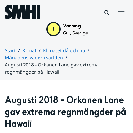
Hoppa till sidans innehåll
Meny
Varning
Gul, Sverige
Start
Klimat
Klimatet då och nu
Månadens väder i världen
Augusti 2018 - Orkanen Lane gav extrema
regnmängder på Hawaii
Huvudinnehåll
Augusti 2018 - Orkanen Lane 
gav extrema regnmängder på 
Hawaii