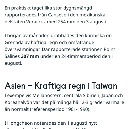
En praktiskt taget lika stor dygnsmängd 
rapporterades från Canseco i den mexikanska 
delstaten Veracruz med 254 mm den 3 augusti.
I början av månaden drabbades den karibiska ön 
Grenada av häftiga regn och omfattande 
översvämningar. Där rapporterade stationen Point 
Salines 
307 mm
 under en 24-timmarsperiod den 1 
augusti.
Asien – Kraftiga regn i Taiwan
I exempelvis Mellanöstern, centrala Sibirien, Japan och 
Koreahalvön var det på många håll 2-3 grader varmare 
än normalt (referensperiod 1961-1990).
I Hongcheon noterades den 1 augusti nytt 