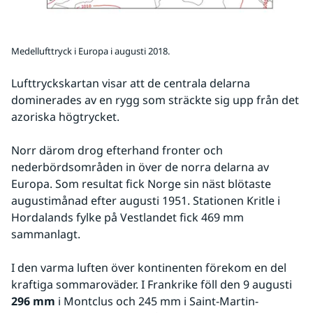
Medellufttryck i Europa i augusti 2018.
Lufttryckskartan visar att de centrala delarna 
dominerades av en rygg som sträckte sig upp från det 
azoriska högtrycket.
Norr därom drog efterhand fronter och 
nederbördsområden in över de norra delarna av 
Europa. Som resultat fick Norge sin näst blötaste 
augustimånad efter augusti 1951. Stationen Kritle i 
Hordalands fylke på Vestlandet fick 469 mm 
sammanlagt.
I den varma luften över kontinenten förekom en del 
kraftiga sommaroväder. I Frankrike föll den 9 augusti 
296 mm
 i Montclus och 245 mm i Saint-Martin-