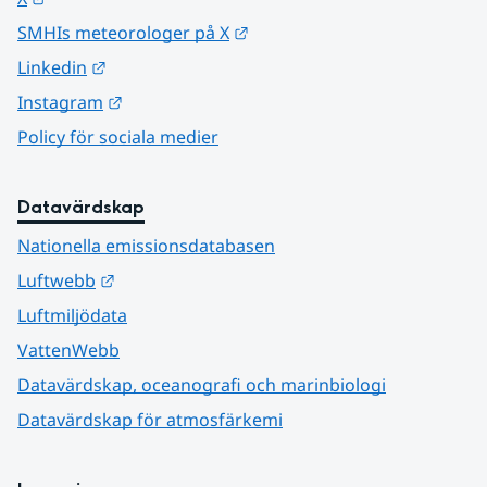
Länk till annan webbplats.
SMHIs meteorologer på X
Länk till annan webbplats.
Linkedin
Länk till annan webbplats.
Instagram
Policy för sociala medier
Datavärdskap
Nationella emissionsdatabasen
Länk till annan webbplats.
Luftwebb
Luftmiljödata
VattenWebb
Datavärdskap, oceanografi och marinbiologi
Datavärdskap för atmosfärkemi