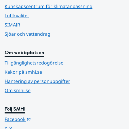
Kunskapscentrum för klimatanpassning
Luftkvalitet
SIMAIR
Sjöar och vattendrag
Om webbplatsen
Tillgänglighetsredogörelse
Kakor på smhi.se
Hantering av personuppgifter
Om smhi.se
Följ SMHI
Länk till annan webbplats.
Facebook
Länk till annan webbplats.
X