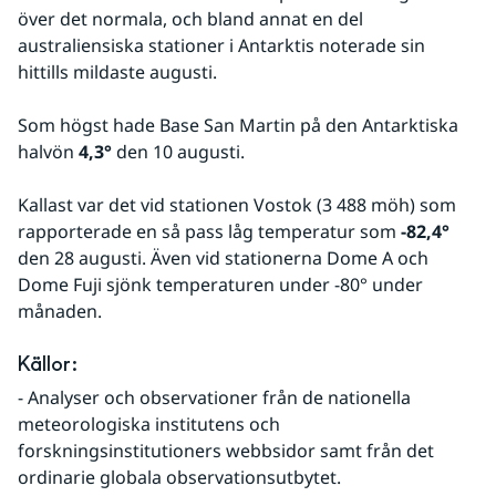
över det normala, och bland annat en del 
australiensiska stationer i Antarktis noterade sin 
hittills mildaste augusti.
Som högst hade Base San Martin på den Antarktiska 
halvön 
4,3°
 den 10 augusti.
Kallast var det vid stationen Vostok (3 488 möh) som 
rapporterade en så pass låg temperatur som 
-82,4°
den 28 augusti. Även vid stationerna Dome A och 
Dome Fuji sjönk temperaturen under -80° under 
månaden.
Källor:
- Analyser och observationer från de nationella 
meteorologiska institutens och 
forskningsinstitutioners webbsidor samt från det 
ordinarie globala observationsutbytet.