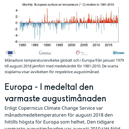
Månadsvis temperaturavvikelse globalt och i Europa från januari 1979
till augusti 2018 jämfört med medelvärdet för 1981-2010. De svarta
staplarna visar avvikelsen för respektive augustimånad.
Europa - I medeltal den 
varmaste augustimånaden
Enligt Copernicus Climate Change Service var 
månadsmedeltemperaturen för augusti 2018 den 
hittills högsta för Europa som helhet. Den tidigare 
varmaste augustimånaden var augusti 2010 tätt följd 