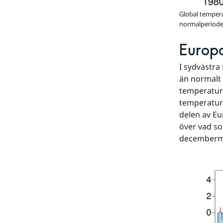
Global tempera
normalperiode
Europa
I sydvästra
än normalt 
temperatur
temperaturö
delen av Eu
över vad so
decembermå