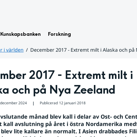
Kunskapsbanken
Forskning
 i världen
December 2017 - Extremt milt i Alaska och på
ber 2017 - Extremt milt i 
ka och på Nya Zeeland
 december 2024
Publicerad
12 januari 2018
❘
vslutande månad blev kall i delar av Ost- och Centr
 kall avslutning på året i östra Nordamerika medf
lev lite kallare än normalt. I Asien drabbades Fili