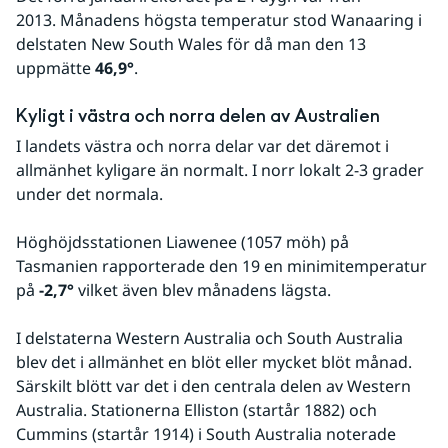
2013. Månadens högsta temperatur stod Wanaaring i 
delstaten New South Wales för då man den 13 
uppmätte 
46,9°
.
Kyligt i västra och norra delen av Australien
I landets västra och norra delar var det däremot i 
allmänhet kyligare än normalt. I norr lokalt 2-3 grader 
under det normala.
Höghöjdsstationen Liawenee (1057 möh) på 
Tasmanien rapporterade den 19 en minimitemperatur 
på 
-2,7°
 vilket även blev månadens lägsta.
I delstaterna Western Australia och South Australia 
blev det i allmänhet en blöt eller mycket blöt månad. 
Särskilt blött var det i den centrala delen av Western 
Australia. Stationerna Elliston (startår 1882) och 
Cummins (startår 1914) i South Australia noterade 