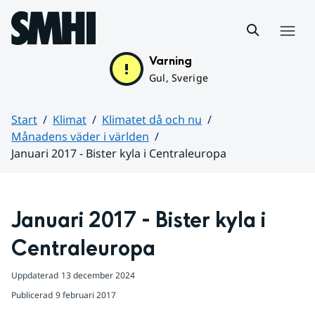
Hoppa till sidans innehåll
Meny
Varning
Gul, Sverige
Start
Klimat
Klimatet då och nu
Månadens väder i världen
Januari 2017 - Bister kyla i Centraleuropa
Huvudinnehåll
Januari 2017 - Bister kyla i 
Centraleuropa
Uppdaterad
13 december 2024
Publicerad
9 februari 2017