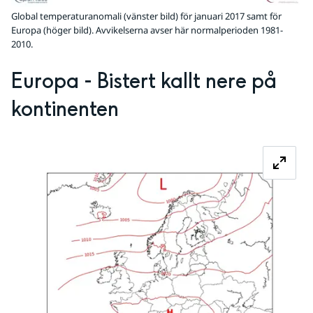
Global temperaturanomali (vänster bild) för januari 2017 samt för
Europa (höger bild). Avvikelserna avser här normalperioden 1981-
2010.
Europa - Bistert kallt nere på 
kontinenten
Fö