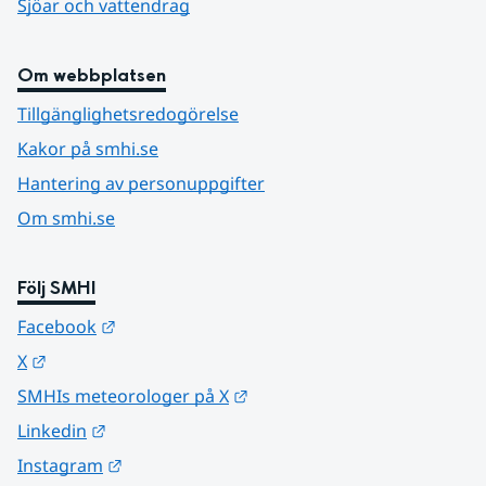
Sjöar och vattendrag
Om webbplatsen
Tillgänglighetsredogörelse
Kakor på smhi.se
Hantering av personuppgifter
Om smhi.se
Följ SMHI
Länk till annan webbplats.
Facebook
Länk till annan webbplats.
X
Länk till annan webbplats.
SMHIs meteorologer på X
Länk till annan webbplats.
Linkedin
Länk till annan webbplats.
Instagram