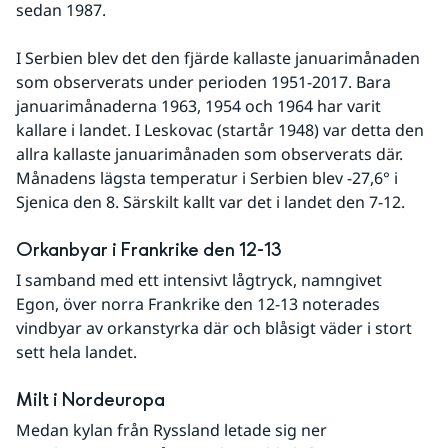
sedan 1987.
I Serbien blev det den fjärde kallaste januarimånaden 
som observerats under perioden 1951-2017. Bara 
januarimånaderna 1963, 1954 och 1964 har varit 
kallare i landet. I Leskovac (startår 1948) var detta den 
allra kallaste januarimånaden som observerats där. 
Månadens lägsta temperatur i Serbien blev -27,6° i 
Sjenica den 8. Särskilt kallt var det i landet den 7-12.
Orkanbyar i Frankrike den 12-13
I samband med ett intensivt lågtryck, namngivet 
Egon, över norra Frankrike den 12-13 noterades 
vindbyar av orkanstyrka där och blåsigt väder i stort 
sett hela landet. 
Milt i Nordeuropa
Medan kylan från Ryssland letade sig ner 