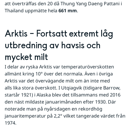
att överträffas den 20 då Thung Yang Daeng Pattani i 
Thailand uppmätte hela 
661 mm
.
Arktis – Fortsatt extremt låg 
utbredning av havsis och 
mycket milt
I delar av ryska Arktis var temperaturöverskotten 
allmänt kring 10° över det normala. Även i övriga 
Arktis var det övervägande milt om än inte med 
alls lika stora överskott. I Utqiagvik (tidigare Barrow, 
startår 1921) i Alaska blev det tillsammans med 2016 
den näst mildaste januarimånaden efter 1930. Där 
noterade man på nyårsdagen en rekordhög 
januaritemperatur på 2,2° vilket tangerade värdet från 
1974.