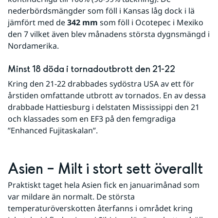
nederbördsmängder som föll i Kansas låg dock i lä 
jämfört med de 
342 mm
 som föll i Ocotepec i Mexiko 
den 7 vilket även blev månadens största dygnsmängd i 
Nordamerika.
Minst 18 döda i tornadoutbrott den 21-22
Kring den 21-22 drabbades sydöstra USA av ett för 
årstiden omfattande utbrott av tornados. En av dessa 
drabbade Hattiesburg i delstaten Mississippi den 21 
och klassades som en EF3 på den femgradiga 
”Enhanced Fujitaskalan”.
Asien – Milt i stort sett överallt
Praktiskt taget hela Asien fick en januarimånad som 
var mildare än normalt. De största 
temperaturöverskotten återfanns i området kring 