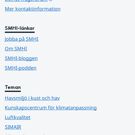
Mer kontaktinformation
SMHI-länkar
Jobba på SMHI
Om SMHI
SMHI-bloggen
SMHI-podden
Teman
Havsmiljö i kust och hav
Kunskapscentrum för klimatanpassning
Luftkvalitet
SIMAIR