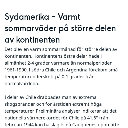
Sydamerika – Varmt 
sommarväder på större delen 
av kontinenten
Det blev en varm sommarmånad för större delen av 
kontinenten. Kontinentens östra delar hade i 
allmänhet 2-4 grader varmare än normalperioden 
1961-1990. I södra Chile och Argentina förekom små 
temperaturunderskott på 0-1 grader från 
normalvärdena.
I delar av Chile drabbades man av extrema 
skogsbränder och för årstiden extremt höga 
temperaturer. Preliminära analyser indikerar att det 
nationella värmerekordet för Chile på 41,6° från 
februari 1944 kan ha slagits då Cauquenes uppmätte 