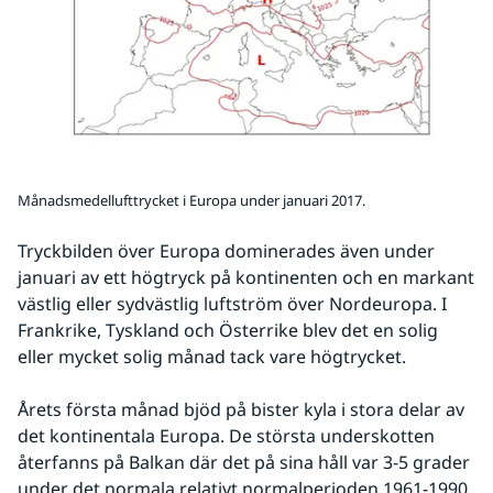
Månadsmedellufttrycket i Europa under januari 2017.
Tryckbilden över Europa dominerades även under 
januari av ett högtryck på kontinenten och en markant 
västlig eller sydvästlig luftström över Nordeuropa. I 
Frankrike, Tyskland och Österrike blev det en solig 
eller mycket solig månad tack vare högtrycket.
Årets första månad bjöd på bister kyla i stora delar av 
det kontinentala Europa. De största underskotten 
återfanns på Balkan där det på sina håll var 3-5 grader 
under det normala relativt normalperioden 1961-1990.