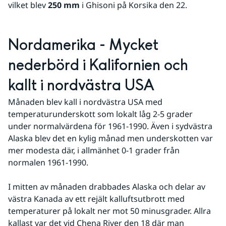
vilket blev 
250 mm
 i Ghisoni på Korsika den 22. 
Nordamerika - Mycket 
nederbörd i Kalifornien och 
kallt i nordvästra USA
Månaden blev kall i nordvästra USA med 
temperaturunderskott som lokalt låg 2-5 grader 
under normalvärdena för 1961-1990. Även i sydvästra 
Alaska blev det en kylig månad men underskotten var 
mer modesta där, i allmänhet 0-1 grader från 
normalen 1961-1990.
I mitten av månaden drabbades Alaska och delar av 
västra Kanada av ett rejält kalluftsutbrott med 
temperaturer på lokalt ner mot 50 minusgrader. Allra 
kallast var det vid Chena River den 18 där man 