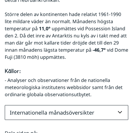
detta i februarikrönikan.
Större delen av kontinenten hade relativt 1961-1990 
lite mildare väder än normalt. Månadens högsta 
temperatur på 
11,0°
 uppmättes vid Possession Island 
den 2. Då det inre av Antarktis nu kyls av i takt med att 
man där går mot kallare tider dröjde det till den 29 
innan månadens lägsta temperatur på 
-46,7°
 vid Dome 
Fuji (3810 möh) uppmättes.
Källor:
- Analyser och observationer från de nationella 
meteorologiska institutens webbsidor samt från det 
ordinarie globala observationsutbytet.
Internationella månadsöversikter