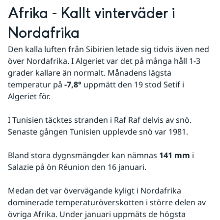
Afrika - Kallt vinterväder i 
Nordafrika
Den kalla luften från Sibirien letade sig tidvis även ned 
över Nordafrika. I Algeriet var det på många håll 1-3 
grader kallare än normalt. Månadens lägsta 
temperatur på 
-7,8°
 uppmätt den 19 stod Setif i 
Algeriet för. 
I Tunisien täcktes stranden i Raf Raf delvis av snö. 
Senaste gången Tunisien upplevde snö var 1981.
Bland stora dygnsmängder kan nämnas 
141 mm
 i 
Salazie på ön Réunion den 16 januari.
Medan det var övervägande kyligt i Nordafrika 
dominerade temperaturöverskotten i större delen av 
övriga Afrika. Under januari uppmäts de högsta 