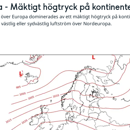
 - Mäktigt högtryck på kontinent
 över Europa dominerades av ett mäktigt högtryck på konti
västlig eller sydvästlig luftström över Nordeuropa.