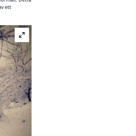
v ett 
Förstora bilden