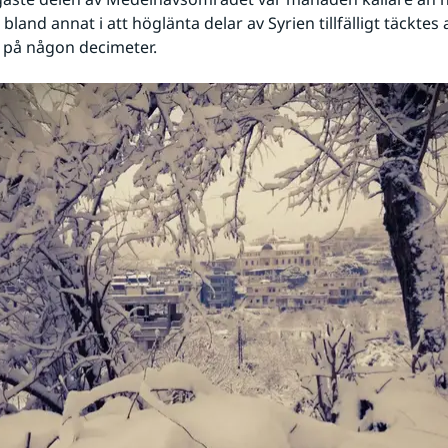
bland annat i att höglänta delar av Syrien tillfälligt täcktes a
 på någon decimeter.