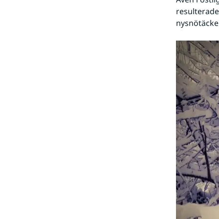
resulterade 
nysnötäcke