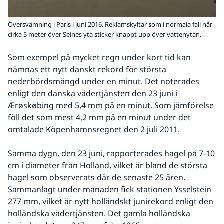
Översvämning i Paris i juni 2016. Reklamskyltar som i normala fall når
cirka 5 meter över Seines yta sticker knappt upp över vattenytan.
Som exempel på mycket regn under kort tid kan 
nämnas ett nytt danskt rekord för största 
nederbördsmängd under en minut. Det noterades 
enligt den danska vädertjänsten den 23 juni i 
Ærøskøbing med 5,4 mm på en minut. Som jämförelse 
föll det som mest 4,2 mm på en minut under det 
omtalade Köpenhamnsregnet den 2 juli 2011.
Samma dygn, den 23 juni, rapporterades hagel på 7-10 
cm i diameter från Holland, vilket är bland de största 
hagel som observerats där de senaste 25 åren. 
Sammanlagt under månaden fick stationen Ysselstein 
277 mm, vilket är nytt holländskt junirekord enligt den 
holländska vädertjänsten. Det gamla holländska 