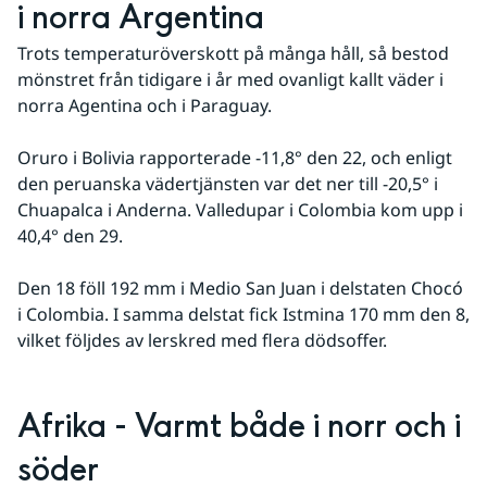
i norra Argentina
Trots temperaturöverskott på många håll, så bestod 
mönstret från tidigare i år med ovanligt kallt väder i 
norra Agentina och i Paraguay.
Oruro i Bolivia rapporterade -11,8° den 22, och enligt 
den peruanska vädertjänsten var det ner till -20,5° i 
Chuapalca i Anderna. Valledupar i Colombia kom upp i 
40,4° den 29.
Den 18 föll 192 mm i Medio San Juan i delstaten Chocó 
i Colombia. I samma delstat fick Istmina 170 mm den 8, 
vilket följdes av lerskred med flera dödsoffer.
Afrika - Varmt både i norr och i 
söder