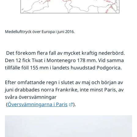
Medellufttryck över Europa i juni 2016.
 Det förekom flera fall av mycket kraftig nederbörd. 
Den 12 fick Tivat i Montenegro 178 mm. Vid samma 
tillfälle föll 155 mm i landets huvudstad Podgorica.
Efter omfattande regn i slutet av maj och början av 
juni drabbades norra Frankrike, inte minst Paris, av 
svåra översvämningar
Länk till annan webbplats.
 (
Översvämningarna i Paris
).