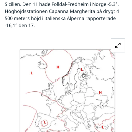
Sicilien. Den 11 hade Folldal-Fredheim i Norge -5,3°. 
Höghöjdsstationen Capanna Margherita på drygt 4 
500 meters höjd i italienska Alperna rapporterade 
-16,1° den 17.
Fö