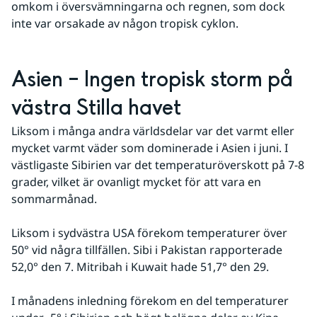
omkom i översvämningarna och regnen, som dock 
inte var orsakade av någon tropisk cyklon.
Asien – Ingen tropisk storm på 
västra Stilla havet
Liksom i många andra världsdelar var det varmt eller 
mycket varmt väder som dominerade i Asien i juni. I 
västligaste Sibirien var det temperaturöverskott på 7-8 
grader, vilket är ovanligt mycket för att vara en 
sommarmånad.
Liksom i sydvästra USA förekom temperaturer över 
50° vid några tillfällen. Sibi i Pakistan rapporterade 
52,0° den 7. Mitribah i Kuwait hade 51,7° den 29.
I månadens inledning förekom en del temperaturer 