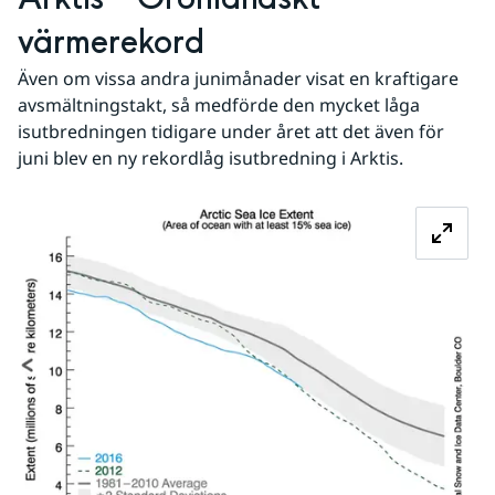
värmerekord
Även om vissa andra junimånader visat en kraftigare 
avsmältningstakt, så medförde den mycket låga 
isutbredningen tidigare under året att det även för 
juni blev en ny rekordlåg isutbredning i Arktis.
Fö