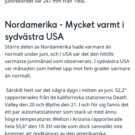
junirekordet var 247 mm från 1966.
Nordamerika - Mycket varmt i 
sydvästra USA
Större delen av Nordamerika hade varmare än 
normalt under juni, och i USA var det den hittills 
varmaste junimånad som observerats. I sydvästra USA 
var månaden som helhet upp mot fem grader varmare 
än normalt.
 Särskilt hett var det några dygn i mitten av juni. 52,2° 
rapporterades från de kaliforniska stationerna Death 
Valley den 20 och Blythe den 21. I och för sig fanns det 
ett par automatstationer som stack ut med ännu 
högre temperaturer. Welton i Arizona rapporterade 
hela 55,6° den 19. Ett värde som dock sannolikt inte 
kommer att godkännas av den amerikanska 