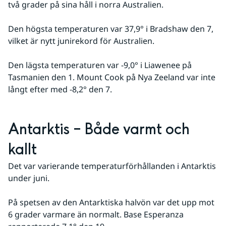
två grader på sina håll i norra Australien.
Den högsta temperaturen var 37,9° i Bradshaw den 7, 
vilket är nytt junirekord för Australien.
Den lägsta temperaturen var -9,0° i Liawenee på 
Tasmanien den 1. Mount Cook på Nya Zeeland var inte 
långt efter med -8,2° den 7.
Antarktis – Både varmt och 
kallt
Det var varierande temperaturförhållanden i Antarktis 
under juni.
På spetsen av den Antarktiska halvön var det upp mot 
6 grader varmare än normalt. Base Esperanza 