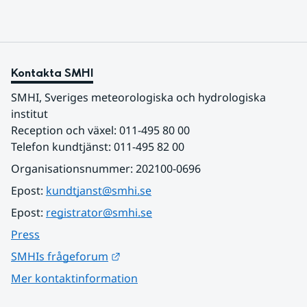
Kontakta SMHI
SMHI, Sveriges meteorologiska och hydrologiska 
institut
Reception och växel: 011-495 80 00
Telefon kundtjänst: 011-495 82 00
Organisationsnummer: 202100-0696
Epost: 
kundtjanst@smhi.se
Epost: 
registrator@smhi.se
Press
Länk till annan webbplats.
SMHIs frågeforum
Mer kontaktinformation