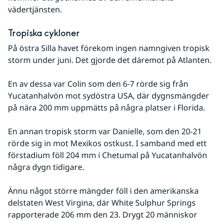
vädertjänsten.
Tropiska cykloner
På östra Silla havet förekom ingen namngiven tropisk 
storm under juni. Det gjorde det däremot på Atlanten.
En av dessa var Colin som den 6-7 rörde sig från 
Yucatanhalvön mot sydöstra USA, där dygnsmängder 
på nära 200 mm uppmätts på några platser i Florida.
En annan tropisk storm var Danielle, som den 20-21 
rörde sig in mot Mexikos ostkust. I samband med ett 
förstadium föll 204 mm i Chetumal på Yucatanhalvön 
några dygn tidigare.
Ännu något större mängder föll i den amerikanska 
delstaten West Virgina, där White Sulphur Springs 
rapporterade 206 mm den 23. Drygt 20 människor 