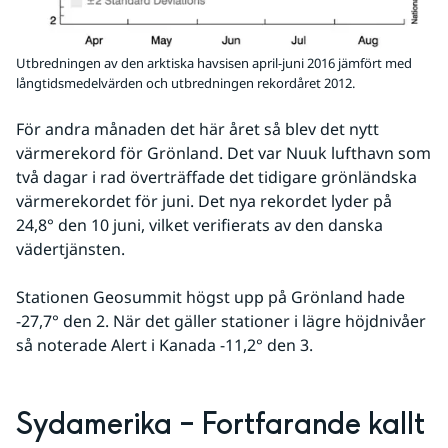
Utbredningen av den arktiska havsisen april-juni 2016 jämfört med
långtidsmedelvärden och utbredningen rekordåret 2012.
För andra månaden det här året så blev det nytt 
värmerekord för Grönland. Det var Nuuk lufthavn som 
två dagar i rad överträffade det tidigare grönländska 
värmerekordet för juni. Det nya rekordet lyder på 
24,8° den 10 juni, vilket verifierats av den danska 
vädertjänsten.
Stationen Geosummit högst upp på Grönland hade 
-27,7° den 2. När det gäller stationer i lägre höjdnivåer 
så noterade Alert i Kanada -11,2° den 3.
Sydamerika – Fortfarande kallt 