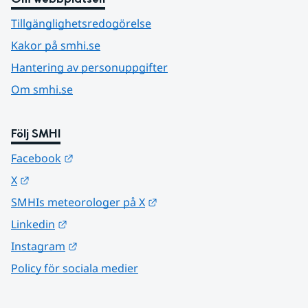
Tillgänglighetsredogörelse
Kakor på smhi.se
Hantering av personuppgifter
Om smhi.se
Följ SMHI
Länk till annan webbplats.
Facebook
Länk till annan webbplats.
X
Länk till annan webbplats.
SMHIs meteorologer på X
Länk till annan webbplats.
Linkedin
Länk till annan webbplats.
Instagram
Policy för sociala medier