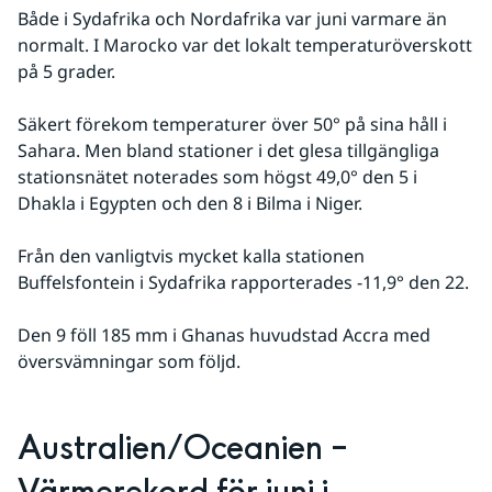
Både i Sydafrika och Nordafrika var juni varmare än 
normalt. I Marocko var det lokalt temperaturöverskott 
på 5 grader.
Säkert förekom temperaturer över 50° på sina håll i 
Sahara. Men bland stationer i det glesa tillgängliga 
stationsnätet noterades som högst 49,0° den 5 i 
Dhakla i Egypten och den 8 i Bilma i Niger.
Från den vanligtvis mycket kalla stationen 
Buffelsfontein i Sydafrika rapporterades -11,9° den 22.
Den 9 föll 185 mm i Ghanas huvudstad Accra med 
översvämningar som följd.
Australien/Oceanien – 