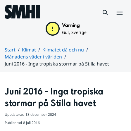
Hoppa till sidans innehåll
Meny
Varning
Gul, Sverige
Start
Klimat
Klimatet då och nu
Månadens väder i världen
Juni 2016 - Inga tropiska stormar på Stilla havet
Huvudinnehåll
Juni 2016 - Inga tropiska 
stormar på Stilla havet
Uppdaterad
13 december 2024
Publicerad
8 juli 2016