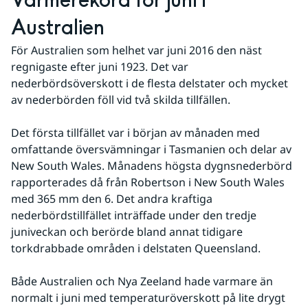
Värmerekord för juni i 
Australien
För Australien som helhet var juni 2016 den näst 
regnigaste efter juni 1923. Det var 
nederbördsöverskott i de flesta delstater och mycket 
av nederbörden föll vid två skilda tillfällen.
Det första tillfället var i början av månaden med 
omfattande översvämningar i Tasmanien och delar av 
New South Wales. Månadens högsta dygnsnederbörd 
rapporterades då från Robertson i New South Wales 
med 365 mm den 6. Det andra kraftiga 
nederbördstillfället inträffade under den tredje 
juniveckan och berörde bland annat tidigare 
torkdrabbade områden i delstaten Queensland.
Både Australien och Nya Zeeland hade varmare än 
normalt i juni med temperaturöverskott på lite drygt 