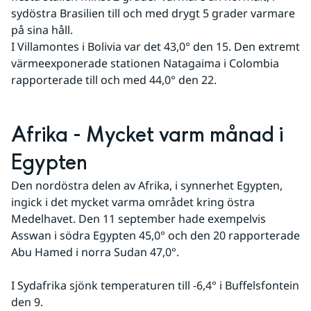
sydöstra Brasilien till och med drygt 5 grader varmare 
på sina håll.
I Villamontes i Bolivia var det 43,0° den 15. Den extremt 
värmeexponerade stationen Natagaima i Colombia 
rapporterade till och med 44,0° den 22.
Afrika - Mycket varm månad i 
Egypten
Den nordöstra delen av Afrika, i synnerhet Egypten, 
ingick i det mycket varma området kring östra 
Medelhavet. Den 11 september hade exempelvis 
Asswan i södra Egypten 45,0° och den 20 rapporterade 
Abu Hamed i norra Sudan 47,0°.
I Sydafrika sjönk temperaturen till -6,4° i Buffelsfontein 
den 9.