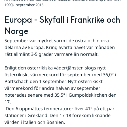
1990) i september 2015.
Europa - Skyfall i Frankrike och 
Norge
September var mycket varm i de östra och norra 
delarna av Europa. Kring Svarta havet var månaden 
rätt allmänt 3-5 grader varmare än normalt.
Enligt den österrikiska vädertjänsten slogs nytt 
österrikiskt värmerekord för september med 36,0° i 
Pottschach den 1 september. Nytt österrikiskt 
värmerekord för andra halvan av september 
noterades senare med 35,5° i Gumpoldskirchen den 
17.
 Den 6 uppmättes temperaturer över 41° på ett par 
stationer i Grekland. Den 17-18 förekom liknande 
värden i Italien och Bosnien.