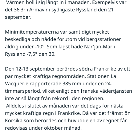
 Värmen höll i sig långt in i månaden. Exempelvis var 
det 36,3° i Armavir i sydligaste Ryssland den 21 
september.
Minimitemperaturerna var samtidigt mycket 
beskedliga och nådde förutom vid bergsstationer 
aldrig under -10°. Som lägst hade Nar'jan-Mar i 
Ryssland -7,5° den 30.
Den 12-13 september berördes södra Frankrike av ett 
par mycket kraftiga regnområden. Stationen La 
Vacquerie rapporterade 385 mm under en 24-
timmarsperiod, vilket enligt den franska vädertjänsten 
inte är så långt från rekord i den regionen.
 Alldeles i slutet av månaden var det dags för nästa 
mycket kraftiga regn i Frankrike. Då var det främst ön 
Korsika som berördes och huvuddelen av regnet får 
redovisas under oktober månad.