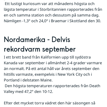
 Ett lustigt kuriosum var att månadens högsta och 
lägsta temperatur i Storbritannien rapporterades från 
en och samma station och dessutom på samma dag. 
Nämligen -1,3° och 24,0° i Braemar i Skottland den 30.
Nordamerika - Delvis 
rekordvarm september
I ett brett band från Kalifornien upp till sydöstra 
Kanada var september i allmänhet 2-4 grader varmare 
än normalt. På ett antal håll var årets september den 
hittills varmaste, exempelvis i New York City och i 
Portland i delstaten Maine.
 Den högsta temperaturen rapporterades från Death 
Valley med 47,2° den 10-12.
Efter det mycket torra vädret den här säsongen så 