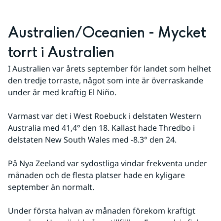
Australien/Oceanien - Mycket 
torrt i Australien
I Australien var årets september för landet som helhet 
den tredje torraste, något som inte är överraskande 
under år med kraftig El Niño.
Varmast var det i West Roebuck i delstaten Western 
Australia med 41,4° den 18. Kallast hade Thredbo i 
delstaten New South Wales med -8.3° den 24.
På Nya Zeeland var sydostliga vindar frekventa under 
månaden och de flesta platser hade en kyligare 
september än normalt.
Under första halvan av månaden förekom kraftigt 