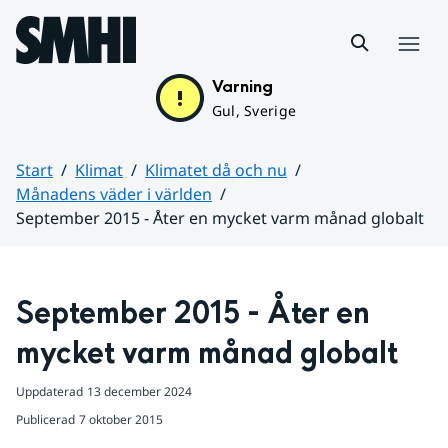
Hoppa till sidans innehåll
Meny
Varning
Gul, Sverige
Start
Klimat
Klimatet då och nu
Månadens väder i världen
September 2015 - Åter en mycket varm månad globalt
Huvudinnehåll
September 2015 - Åter en 
mycket varm månad globalt
Uppdaterad
13 december 2024
Publicerad
7 oktober 2015