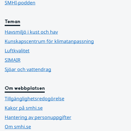
SMHI-podden
Teman
Havsmiljö i kust och hav
Kunskapscentrum för klimatanpassning
Luftkvalitet
SIMAIR
Sjöar och vattendrag
Om webbplatsen
Tillgänglighetsredogörelse
Kakor på smhi.se
Hantering av personuppgifter
Om smhi.se