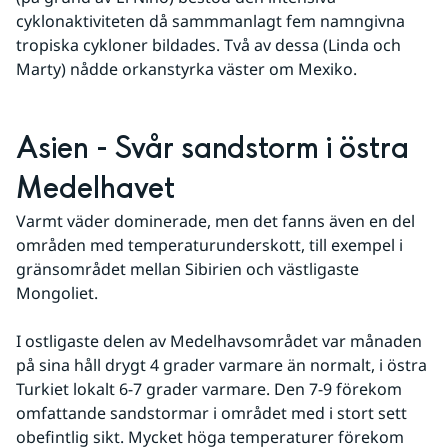
cyklonaktiviteten då sammmanlagt fem namngivna 
tropiska cykloner bildades. Två av dessa (Linda och 
Marty) nådde orkanstyrka väster om Mexiko.
Asien - Svår sandstorm i östra 
Medelhavet
Varmt väder dominerade, men det fanns även en del 
områden med temperaturunderskott, till exempel i 
gränsområdet mellan Sibirien och västligaste 
Mongoliet.
I ostligaste delen av Medelhavsområdet var månaden 
på sina håll drygt 4 grader varmare än normalt, i östra 
Turkiet lokalt 6-7 grader varmare. Den 7-9 förekom 
omfattande sandstormar i området med i stort sett 
obefintlig sikt. Mycket höga temperaturer förekom 