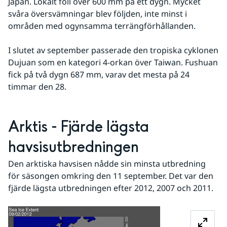
Japan. Lokalt föll över 600 mm på ett dygn. Mycket 
svåra översvämningar blev följden, inte minst i 
områden med ogynsamma terrängförhållanden.
I slutet av september passerade den tropiska cyklonen 
Dujuan som en kategori 4-orkan över Taiwan. Fushuan 
fick på två dygn 687 mm, varav det mesta på 24 
timmar den 28.
Arktis - Fjärde lägsta 
havsisutbredningen
Den arktiska havsisen nådde sin minsta utbredning 
för säsongen omkring den 11 september. Det var den 
fjärde lägsta utbredningen efter 2012, 2007 och 2011.
Förstora bilden