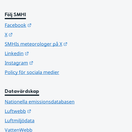
Följ SMHI
Länk till annan webbplats.
Facebook
Länk till annan webbplats.
X
Länk till annan webbplats.
SMHIs meteorologer på X
Länk till annan webbplats.
Linkedin
Länk till annan webbplats.
Instagram
Policy för sociala medier
Datavärdskap
Nationella emissionsdatabasen
Länk till annan webbplats.
Luftwebb
Luftmiljödata
VattenWebb